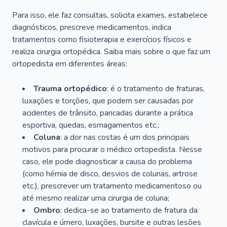
Para isso, ele faz consultas, solicita exames, estabelece
diagnósticos, prescreve medicamentos, indica
tratamentos como fisioterapia e exercícios físicos e
realiza cirurgia ortopédica. Saiba mais sobre o que faz um
ortopedista em diferentes áreas:
Trauma ortopédico
: é o tratamento de fraturas,
luxações e torções, que podem ser causadas por
acidentes de trânsito, pancadas durante a prática
esportiva, quedas, esmagamentos etc.;
Coluna
: a dor nas costas é um dos principais
motivos para procurar o médico ortopedista. Nesse
caso, ele pode diagnosticar a causa do problema
(como hérnia de disco, desvios de colunas, artrose
etc.), prescrever um tratamento medicamentoso ou
até mesmo realizar uma cirurgia de coluna;
Ombro
: dedica-se ao tratamento de fratura da
clavícula e úmero, luxações, bursite e outras lesões