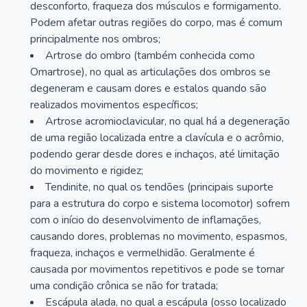
desconforto, fraqueza dos músculos e formigamento.
Podem afetar outras regiões do corpo, mas é comum
principalmente nos ombros;
Artrose do ombro (também conhecida como
Omartrose), no qual as articulações dos ombros se
degeneram e causam dores e estalos quando são
realizados movimentos específicos;
Artrose acromioclavicular, no qual há a degeneração
de uma região localizada entre a clavícula e o acrômio,
podendo gerar desde dores e inchaços, até limitação
do movimento e rigidez;
Tendinite, no qual os tendões (principais suporte
para a estrutura do corpo e sistema locomotor) sofrem
com o início do desenvolvimento de inflamações,
causando dores, problemas no movimento, espasmos,
fraqueza, inchaços e vermelhidão. Geralmente é
causada por movimentos repetitivos e pode se tornar
uma condição crônica se não for tratada;
Escápula alada, no qual a escápula (osso localizado