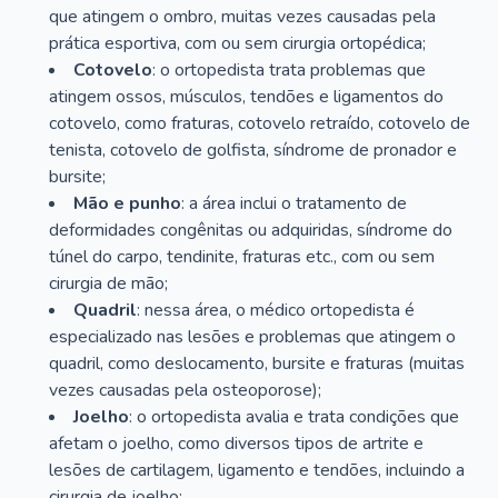
que atingem o ombro, muitas vezes causadas pela
prática esportiva, com ou sem cirurgia ortopédica;
Cotovelo
: o ortopedista trata problemas que
atingem ossos, músculos, tendões e ligamentos do
cotovelo, como fraturas, cotovelo retraído, cotovelo de
tenista, cotovelo de golfista, síndrome de pronador e
bursite;
Mão e punho
: a área inclui o tratamento de
deformidades congênitas ou adquiridas, síndrome do
túnel do carpo, tendinite, fraturas etc., com ou sem
cirurgia de mão;
Quadril
: nessa área, o médico ortopedista é
especializado nas lesões e problemas que atingem o
quadril, como deslocamento, bursite e fraturas (muitas
vezes causadas pela osteoporose);
Joelho
: o ortopedista avalia e trata condições que
afetam o joelho, como diversos tipos de artrite e
lesões de cartilagem, ligamento e tendões, incluindo a
cirurgia de joelho;