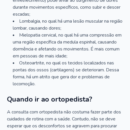
envelhecimento) pode levar ao surgimento de dores
durante movimentos específicos, como subir e descer
escadas;
Lombalgia, no qual há uma lesão muscular na região
lombar, causando dores;
Mielopatia cervical, no qual há uma compressão em
uma região específica da medula espinhal, causando
dormência e afetando os movimentos. É mais comum
em pessoas de mais idade;
Osteoartrite, no qual os tecidos localizados nas
pontas dos ossos (cartilagens) se deterioram. Dessa
forma, há um atrito que gera dor e problemas de
locomoção.
Quando ir ao ortopedista?
A consulta com ortopedista não costuma fazer parte dos
cuidados de rotina com a saúde. Contudo, não se deve
esperar que os desconfortos se agravem para procurar