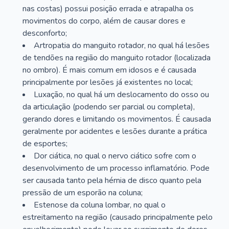
nas costas) possui posição errada e atrapalha os
movimentos do corpo, além de causar dores e
desconforto;
Artropatia do manguito rotador, no qual há lesões
de tendões na região do manguito rotador (localizada
no ombro). É mais comum em idosos e é causada
principalmente por lesões já existentes no local;
Luxação, no qual há um deslocamento do osso ou
da articulação (podendo ser parcial ou completa),
gerando dores e limitando os movimentos. É causada
geralmente por acidentes e lesões durante a prática
de esportes;
Dor ciática, no qual o nervo ciático sofre com o
desenvolvimento de um processo inflamatório. Pode
ser causada tanto pela hérnia de disco quanto pela
pressão de um esporão na coluna;
Estenose da coluna lombar, no qual o
estreitamento na região (causado principalmente pelo