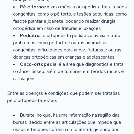
Pé e tornozelo
: o médico ortopedista trata lesões
congênitas, como o pé torto, e lesões adquiridas, como
fascite plantar e joanete, podendo realizar cirurgia
ortopédica em caso de fraturas e luxações;
Pediatria
: o ortopedista pediátrico avalia e trata
problemas como pé torto e outras anomalias
congênitas, dificuldades para andar, fraturas e outras
doenças ortopédicas em crianças e adolescentes;
Onco-ortopedia
: é a área que diagnostica e trata
o câncer ósseo, além de tumores em tecidos moles e
cartilagens.
Entre as doenças e condições que podem ser tratadas
pelo ortopedista, estão:
Bursite, no qual há uma inflamação na região das
bursas (tecido entre as articulações que impede que
ossos e tendões sofram com o atrito), gerando dor,