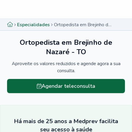
Menu lateral
Menu lateral
Especialidades
Ortopedista em Brejinho de Nazaré - TO
Ortopedista em Brejinho de
Nazaré - TO
Aproveite os valores reduzidos e agende agora a sua
consulta.
Agendar teleconsulta
Há mais de 25 anos a Medprev facilita
seu acesso à saúde