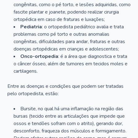
congênitas, como o pé torto, e lesões adquiridas, como
fascite plantar e joanete, podendo realizar cirurgia
ortopédica em caso de fraturas e luxações;
Pediatria
: o ortopedista pediátrico avalia e trata
problemas como pé torto e outras anomalias
congênitas, dificuldades para andar, fraturas e outras
doenças ortopédicas em crianças e adolescentes;
Onco-ortopedia
: é a área que diagnostica e trata
o câncer ósseo, além de tumores em tecidos moles e
cartilagens.
Entre as doenças e condições que podem ser tratadas
pelo ortopedista, estão:
Bursite, no qual há uma inflamação na região das
bursas (tecido entre as articulações que impede que
ossos e tendões sofram com o atrito), gerando dor,
desconforto, fraqueza dos músculos e formigamento.