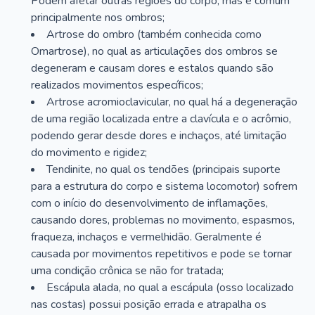
Podem afetar outras regiões do corpo, mas é comum
principalmente nos ombros;
Artrose do ombro (também conhecida como
Omartrose), no qual as articulações dos ombros se
degeneram e causam dores e estalos quando são
realizados movimentos específicos;
Artrose acromioclavicular, no qual há a degeneração
de uma região localizada entre a clavícula e o acrômio,
podendo gerar desde dores e inchaços, até limitação
do movimento e rigidez;
Tendinite, no qual os tendões (principais suporte
para a estrutura do corpo e sistema locomotor) sofrem
com o início do desenvolvimento de inflamações,
causando dores, problemas no movimento, espasmos,
fraqueza, inchaços e vermelhidão. Geralmente é
causada por movimentos repetitivos e pode se tornar
uma condição crônica se não for tratada;
Escápula alada, no qual a escápula (osso localizado
nas costas) possui posição errada e atrapalha os