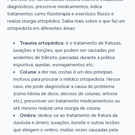
diagnósticos, prescreve medicamentos, indica
tratamentos como fisioterapia e exercícios físicos e
realiza cirurgia ortopédica. Saiba mais sobre o que faz um
ortopedista em diferentes áreas:
Trauma ortopédico
: é o tratamento de fraturas,
luxações e torções, que podem ser causadas por
acidentes de trânsito, pancadas durante a prática
esportiva, quedas, esmagamentos etc.;
Coluna
: a dor nas costas é um dos principais
motivos para procurar o médico ortopedista. Nesse
caso, ele pode diagnosticar a causa do problema
(como hérnia de disco, desvios de colunas, artrose
etc.), prescrever um tratamento medicamentoso ou
até mesmo realizar uma cirurgia de coluna;
Ombro
: dedica-se ao tratamento de fratura da
clavícula e úmero, luxações, bursite e outras lesões
que atingem o ombro, muitas vezes causadas pela