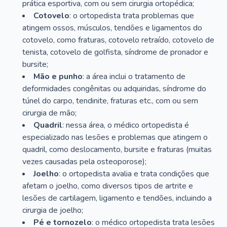
prática esportiva, com ou sem cirurgia ortopédica;
Cotovelo
: o ortopedista trata problemas que
atingem ossos, músculos, tendões e ligamentos do
cotovelo, como fraturas, cotovelo retraído, cotovelo de
tenista, cotovelo de golfista, síndrome de pronador e
bursite;
Mão e punho
: a área inclui o tratamento de
deformidades congênitas ou adquiridas, síndrome do
túnel do carpo, tendinite, fraturas etc., com ou sem
cirurgia de mão;
Quadril
: nessa área, o médico ortopedista é
especializado nas lesões e problemas que atingem o
quadril, como deslocamento, bursite e fraturas (muitas
vezes causadas pela osteoporose);
Joelho
: o ortopedista avalia e trata condições que
afetam o joelho, como diversos tipos de artrite e
lesões de cartilagem, ligamento e tendões, incluindo a
cirurgia de joelho;
Pé e tornozelo
: o médico ortopedista trata lesões