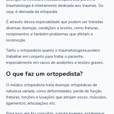
traumatologia é inteiramente dedicada aos traumas. Ou
seja, é derivada da ortopedia.
É através dessa especialidade que podem ser tratadas
diversas doenças, condições e lesões, como fraturas,
rompimentos e também problemas que afetam a
locomoção.
Tanto o ortopedista quanto o traumatologista podem
trabalhar em conjunto para tratar o paciente,
especialmente em casos de acidentes e lesões graves.
O que faz um ortopedista?
O médico ortopedista trata doenças ortopédicas de
natureza variada, como deformidades, perda de função,
fraturas, torções e luxações que atinjam ossos, músculos,
ligamentos, articulações etc.
Para isso, ele faz consultas, solicita exames, estabelece