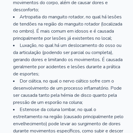
movimentos do corpo, além de causar dores e
desconforto;
Artropatia do manguito rotador, no qual há lesões
de tendões na região do manguito rotador (localizada
no ombro). É mais comum em idosos e é causada
principalmente por lesões já existentes no local;
Luxação, no qual há um deslocamento do osso ou
da articulação (podendo ser parcial ou completa),
gerando dores e limitando os movimentos. É causada
geralmente por acidentes e lesões durante a prática
de esportes;
Dor ciática, no qual o nervo ciático sofre com o
desenvolvimento de um processo inflamatório. Pode
ser causada tanto pela hérnia de disco quanto pela
pressão de um esporão na coluna;
Estenose da coluna lombar, no qual o
estreitamento na região (causado principalmente pelo
envelhecimento) pode levar ao surgimento de dores
durante movimentos específicos, como subir e descer