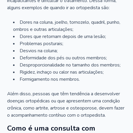
incapacitantes e dificultar o tratamento. Dessa forma,
alguns exemplos de quando ir ao ortopedista são:
Dores na coluna, joelho, tornozelo, quadril, punho,
ombros e outras articulações;
Dores que retornam depois de uma lesão;
Problemas posturais;
Desvios na coluna;
Deformidade dos pés ou outros membros;
Desproporcionalidade no tamanho dos membros;
Rigidez, inchaço ou calor nas articulações;
Formigamento nos membros.
Além disso, pessoas que têm tendência a desenvolver
doenças ortopédicas ou que apresentem uma condição
crônica, como artrite, artrose e osteoporose, devem fazer
o acompanhamento contínuo com o ortopedista.
Como é uma consulta com