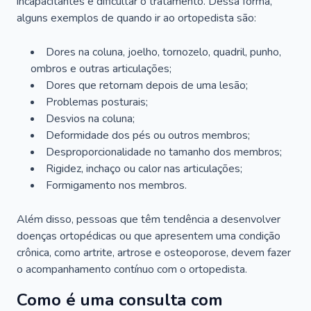
incapacitantes e dificultar o tratamento. Dessa forma,
alguns exemplos de quando ir ao ortopedista são:
Dores na coluna, joelho, tornozelo, quadril, punho,
ombros e outras articulações;
Dores que retornam depois de uma lesão;
Problemas posturais;
Desvios na coluna;
Deformidade dos pés ou outros membros;
Desproporcionalidade no tamanho dos membros;
Rigidez, inchaço ou calor nas articulações;
Formigamento nos membros.
Além disso, pessoas que têm tendência a desenvolver
doenças ortopédicas ou que apresentem uma condição
crônica, como artrite, artrose e osteoporose, devem fazer
o acompanhamento contínuo com o ortopedista.
Como é uma consulta com