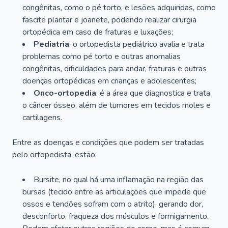
congênitas, como o pé torto, e lesões adquiridas, como
fascite plantar e joanete, podendo realizar cirurgia
ortopédica em caso de fraturas e luxações;
Pediatria
: o ortopedista pediátrico avalia e trata
problemas como pé torto e outras anomalias
congênitas, dificuldades para andar, fraturas e outras
doenças ortopédicas em crianças e adolescentes;
Onco-ortopedia
: é a área que diagnostica e trata
o câncer ósseo, além de tumores em tecidos moles e
cartilagens.
Entre as doenças e condições que podem ser tratadas
pelo ortopedista, estão:
Bursite, no qual há uma inflamação na região das
bursas (tecido entre as articulações que impede que
ossos e tendões sofram com o atrito), gerando dor,
desconforto, fraqueza dos músculos e formigamento.