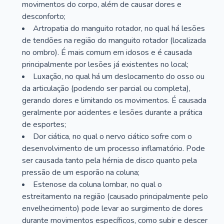
movimentos do corpo, além de causar dores e
desconforto;
Artropatia do manguito rotador, no qual há lesões
de tendões na região do manguito rotador (localizada
no ombro). É mais comum em idosos e é causada
principalmente por lesões já existentes no local;
Luxação, no qual há um deslocamento do osso ou
da articulação (podendo ser parcial ou completa),
gerando dores e limitando os movimentos. É causada
geralmente por acidentes e lesões durante a prática
de esportes;
Dor ciática, no qual o nervo ciático sofre com o
desenvolvimento de um processo inflamatório. Pode
ser causada tanto pela hérnia de disco quanto pela
pressão de um esporão na coluna;
Estenose da coluna lombar, no qual o
estreitamento na região (causado principalmente pelo
envelhecimento) pode levar ao surgimento de dores
durante movimentos específicos, como subir e descer