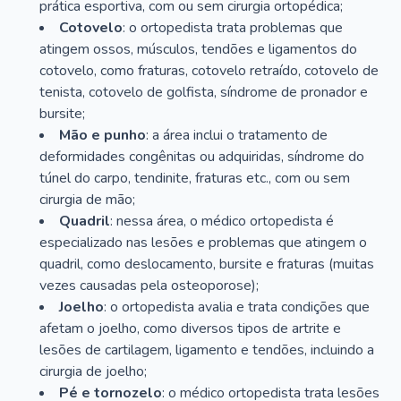
prática esportiva, com ou sem cirurgia ortopédica;
Cotovelo
: o ortopedista trata problemas que
atingem ossos, músculos, tendões e ligamentos do
cotovelo, como fraturas, cotovelo retraído, cotovelo de
tenista, cotovelo de golfista, síndrome de pronador e
bursite;
Mão e punho
: a área inclui o tratamento de
deformidades congênitas ou adquiridas, síndrome do
túnel do carpo, tendinite, fraturas etc., com ou sem
cirurgia de mão;
Quadril
: nessa área, o médico ortopedista é
especializado nas lesões e problemas que atingem o
quadril, como deslocamento, bursite e fraturas (muitas
vezes causadas pela osteoporose);
Joelho
: o ortopedista avalia e trata condições que
afetam o joelho, como diversos tipos de artrite e
lesões de cartilagem, ligamento e tendões, incluindo a
cirurgia de joelho;
Pé e tornozelo
: o médico ortopedista trata lesões