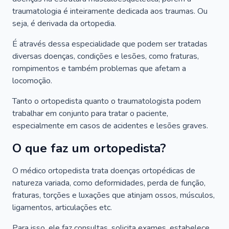
traumatologia é inteiramente dedicada aos traumas. Ou
seja, é derivada da ortopedia.
É através dessa especialidade que podem ser tratadas
diversas doenças, condições e lesões, como fraturas,
rompimentos e também problemas que afetam a
locomoção.
Tanto o ortopedista quanto o traumatologista podem
trabalhar em conjunto para tratar o paciente,
especialmente em casos de acidentes e lesões graves.
O que faz um ortopedista?
O médico ortopedista trata doenças ortopédicas de
natureza variada, como deformidades, perda de função,
fraturas, torções e luxações que atinjam ossos, músculos,
ligamentos, articulações etc.
Para isso, ele faz consultas, solicita exames, estabelece