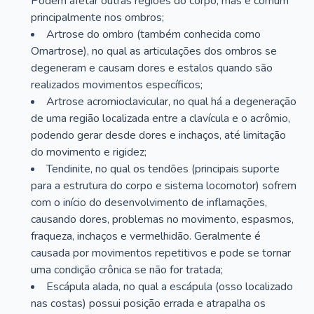
Podem afetar outras regiões do corpo, mas é comum
principalmente nos ombros;
Artrose do ombro (também conhecida como
Omartrose), no qual as articulações dos ombros se
degeneram e causam dores e estalos quando são
realizados movimentos específicos;
Artrose acromioclavicular, no qual há a degeneração
de uma região localizada entre a clavícula e o acrômio,
podendo gerar desde dores e inchaços, até limitação
do movimento e rigidez;
Tendinite, no qual os tendões (principais suporte
para a estrutura do corpo e sistema locomotor) sofrem
com o início do desenvolvimento de inflamações,
causando dores, problemas no movimento, espasmos,
fraqueza, inchaços e vermelhidão. Geralmente é
causada por movimentos repetitivos e pode se tornar
uma condição crônica se não for tratada;
Escápula alada, no qual a escápula (osso localizado
nas costas) possui posição errada e atrapalha os