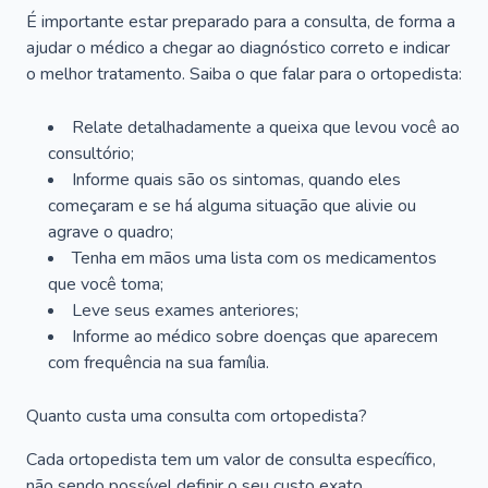
É importante estar preparado para a consulta, de forma a
ajudar o médico a chegar ao diagnóstico correto e indicar
o melhor tratamento. Saiba o que falar para o ortopedista:
Relate detalhadamente a queixa que levou você ao
consultório;
Informe quais são os sintomas, quando eles
começaram e se há alguma situação que alivie ou
agrave o quadro;
Tenha em mãos uma lista com os medicamentos
que você toma;
Leve seus exames anteriores;
Informe ao médico sobre doenças que aparecem
com frequência na sua família.
Quanto custa uma consulta com ortopedista?
Cada ortopedista tem um valor de consulta específico,
não sendo possível definir o seu custo exato.