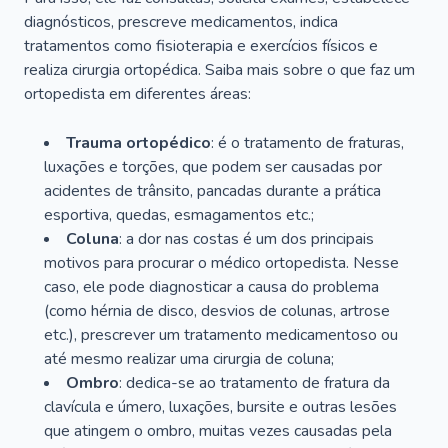
diagnósticos, prescreve medicamentos, indica
tratamentos como fisioterapia e exercícios físicos e
realiza cirurgia ortopédica. Saiba mais sobre o que faz um
ortopedista em diferentes áreas:
Trauma ortopédico
: é o tratamento de fraturas,
luxações e torções, que podem ser causadas por
acidentes de trânsito, pancadas durante a prática
esportiva, quedas, esmagamentos etc.;
Coluna
: a dor nas costas é um dos principais
motivos para procurar o médico ortopedista. Nesse
caso, ele pode diagnosticar a causa do problema
(como hérnia de disco, desvios de colunas, artrose
etc.), prescrever um tratamento medicamentoso ou
até mesmo realizar uma cirurgia de coluna;
Ombro
: dedica-se ao tratamento de fratura da
clavícula e úmero, luxações, bursite e outras lesões
que atingem o ombro, muitas vezes causadas pela