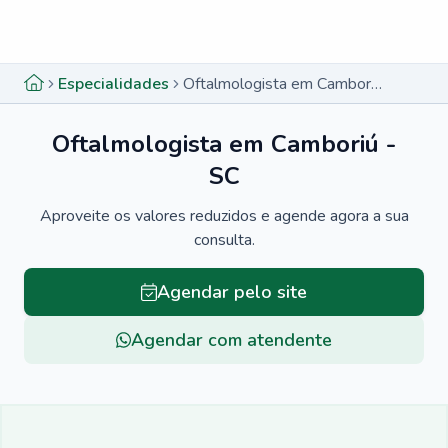
Menu lateral
Menu lateral
Especialidades
Oftalmologista em Camboriú - SC
Oftalmologista em Camboriú -
SC
Aproveite os valores reduzidos e agende agora a sua
consulta.
Agendar pelo site
Agendar com atendente