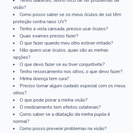
Tenho diabetes, tenho risco de ter problemas de
visão?
Como posso saber se os meus óculos de sol têm
proteção contra raios UV?
Tenho a vista cansada, preciso usar óculos?
Quais exames preciso fazer?
O que fazer quando meu olho estiver irritado?
Não quero usar óculos, quais são as minhas
opções?
O que devo fazer se eu tiver conjuntivite?
Tenho ressecamento nos olhos, o que devo fazer?
Minha doença tem cura?
Preciso tomar algum cuidado especial com os meus
olhos?
O que pode piorar a minha visão?
O medicamento tem efeitos colaterais?
Como saber se a dilatação da minha pupila é
normal?
Como posso prevenir problemas na visão?