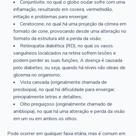
Conjuntivite, no qual o globo ocular sofre com uma
inflamação, resultando em coceira, vermelhidão,
irritação e problemas para enxergar;
Ceratocone, no qual há uma projeção da córnea em
formato de cone, provocando desde uma alteração no
formato da estrutura até a perda da visão;
Retinopatia diabética (RD), no qual os vasos
sanguíneos localizados na retina sofrem lesões e
podem perder as suas funções. A doença é causada
pelo diabetes, ou seja, quando há níveis não ideais de
glicemia no organismo;
Vista cansada (originalmente chamada de
presbiopia), no qual há dificuldade para enxergar,
principalmente letras e detalhes;
Olho preguiçoso (originalmente chamado de
ambliopia), no qual há uma alteração e perda da visão
em um ou em ambos os olhos.
Pode ocorrer em qualquer faixa etária, mas é comum em