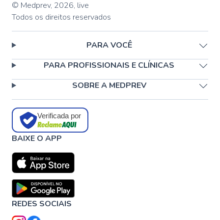
© Medprev,
2026
,
live
Todos os direitos reservados
PARA VOCÊ
PARA PROFISSIONAIS E CLÍNICAS
SOBRE A MEDPREV
Verificada por
BAIXE O APP
REDES SOCIAIS