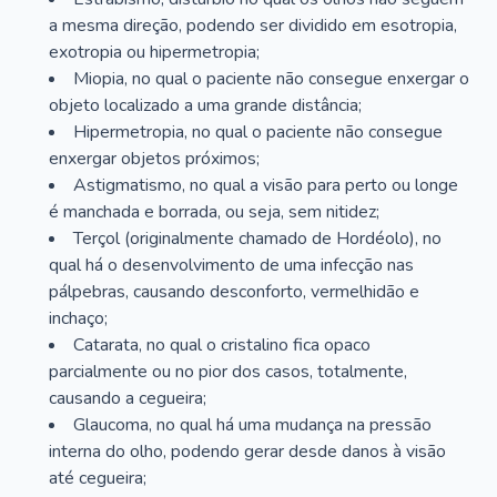
a mesma direção, podendo ser dividido em esotropia,
exotropia ou hipermetropia;
Miopia, no qual o paciente não consegue enxergar o
objeto localizado a uma grande distância;
Hipermetropia, no qual o paciente não consegue
enxergar objetos próximos;
Astigmatismo, no qual a visão para perto ou longe
é manchada e borrada, ou seja, sem nitidez;
Terçol (originalmente chamado de Hordéolo), no
qual há o desenvolvimento de uma infecção nas
pálpebras, causando desconforto, vermelhidão e
inchaço;
Catarata, no qual o cristalino fica opaco
parcialmente ou no pior dos casos, totalmente,
causando a cegueira;
Glaucoma, no qual há uma mudança na pressão
interna do olho, podendo gerar desde danos à visão
até cegueira;