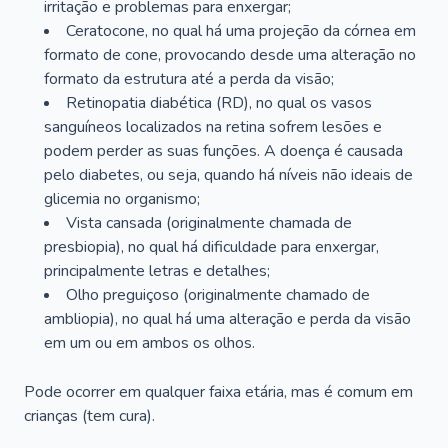
irritação e problemas para enxergar;
Ceratocone, no qual há uma projeção da córnea em
formato de cone, provocando desde uma alteração no
formato da estrutura até a perda da visão;
Retinopatia diabética (RD), no qual os vasos
sanguíneos localizados na retina sofrem lesões e
podem perder as suas funções. A doença é causada
pelo diabetes, ou seja, quando há níveis não ideais de
glicemia no organismo;
Vista cansada (originalmente chamada de
presbiopia), no qual há dificuldade para enxergar,
principalmente letras e detalhes;
Olho preguiçoso (originalmente chamado de
ambliopia), no qual há uma alteração e perda da visão
em um ou em ambos os olhos.
Pode ocorrer em qualquer faixa etária, mas é comum em
crianças (tem cura).