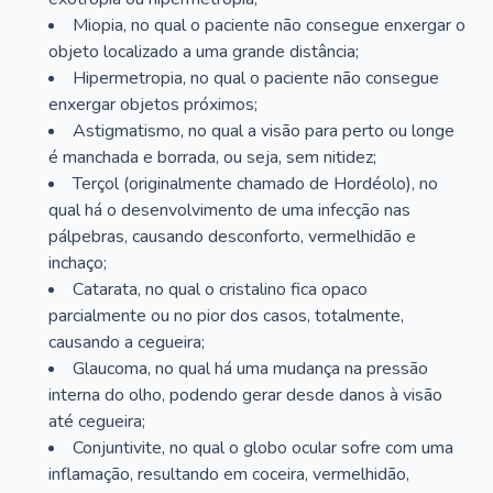
Miopia, no qual o paciente não consegue enxergar o
objeto localizado a uma grande distância;
Hipermetropia, no qual o paciente não consegue
enxergar objetos próximos;
Astigmatismo, no qual a visão para perto ou longe
é manchada e borrada, ou seja, sem nitidez;
Terçol (originalmente chamado de Hordéolo), no
qual há o desenvolvimento de uma infecção nas
pálpebras, causando desconforto, vermelhidão e
inchaço;
Catarata, no qual o cristalino fica opaco
parcialmente ou no pior dos casos, totalmente,
causando a cegueira;
Glaucoma, no qual há uma mudança na pressão
interna do olho, podendo gerar desde danos à visão
até cegueira;
Conjuntivite, no qual o globo ocular sofre com uma
inflamação, resultando em coceira, vermelhidão,