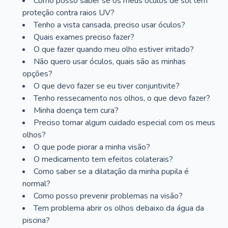
Como posso saber se os meus óculos de sol têm
proteção contra raios UV?
Tenho a vista cansada, preciso usar óculos?
Quais exames preciso fazer?
O que fazer quando meu olho estiver irritado?
Não quero usar óculos, quais são as minhas
opções?
O que devo fazer se eu tiver conjuntivite?
Tenho ressecamento nos olhos, o que devo fazer?
Minha doença tem cura?
Preciso tomar algum cuidado especial com os meus
olhos?
O que pode piorar a minha visão?
O medicamento tem efeitos colaterais?
Como saber se a dilatação da minha pupila é
normal?
Como posso prevenir problemas na visão?
Tem problema abrir os olhos debaixo da água da
piscina?