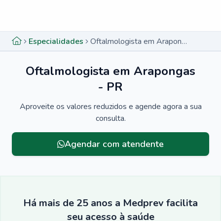
Menu lateral
Menu lateral
Especialidades
Oftalmologista em Arapongas - PR
Oftalmologista em Arapongas
- PR
Aproveite os valores reduzidos e agende agora a sua
consulta.
Agendar com atendente
Há mais de 25 anos a Medprev facilita
seu acesso à saúde