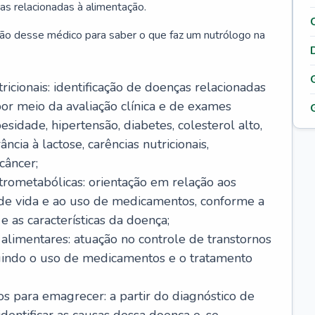
as relacionadas à alimentação.
ão desse médico para saber o que faz um nutrólogo na
icionais: identificação de doenças relacionadas
or meio da avaliação clínica e de exames
sidade, hipertensão, diabetes, colesterol alto,
ância à lactose, carências nutricionais,
câncer;
rometabólicas: orientação em relação aos
o de vida e ao uso de medicamentos, conforme a
 as características da doença;
alimentares: atuação no controle de transtornos
luindo o uso de medicamentos e o tratamento
s para emagrecer: a partir do diagnóstico de