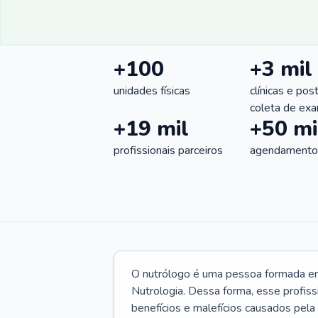
+100
+3 mil
unidades físicas
clínicas e pos
coleta de ex
+19 mil
+50 mi
profissionais parceiros
agendamentos
O nutrólogo é uma pessoa formada em 
Nutrologia. Dessa forma, esse profiss
benefícios e malefícios causados pela