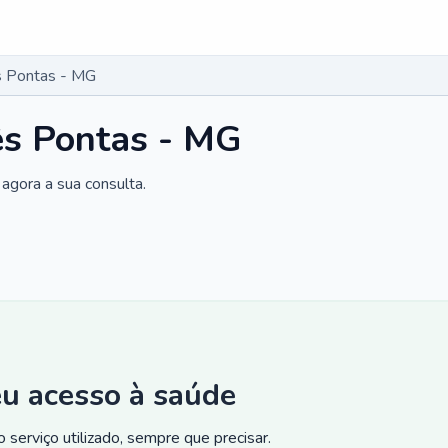
s Pontas - MG
ês Pontas - MG
agora a sua consulta.
eu acesso à saúde
 serviço utilizado, sempre que precisar.