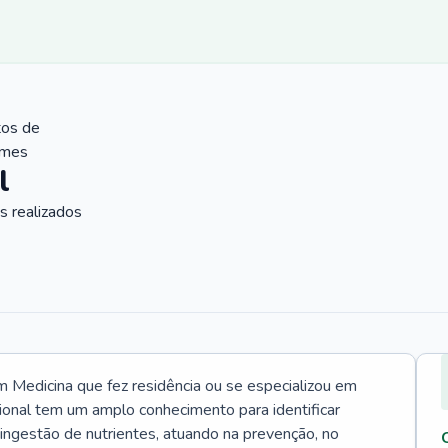
tos de
ames
l
 realizados
Medicina que fez residência ou se especializou em
ional tem um amplo conhecimento para identificar
 ingestão de nutrientes, atuando na prevenção, no