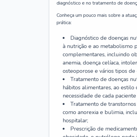
diagnóstico e no tratamento de doenç
Conheça um pouco mais sobre a atuaç
prática:
Diagnóstico de doenças nutr
à nutrição e ao metabolismo p
complementares, incluindo obe
anemia, doença celíaca, intoler
osteoporose e vários tipos de 
Tratamento de doenças nut
hábitos alimentares, ao estil
necessidade de cada paciente e
Tratamento de transtornos 
como anorexia e bulimia, inc
hospitalar;
Prescrição de medicamento