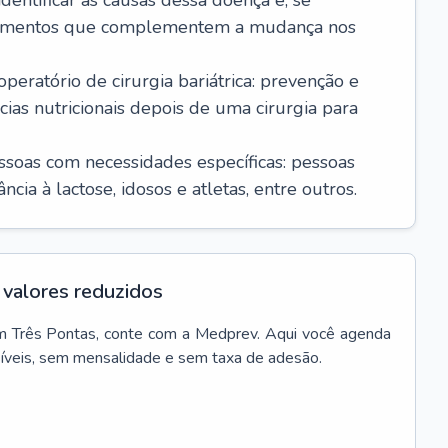
dentificar as causas dessa doença e, se
icamentos que complementem a mudança nos
ratório de cirurgia bariátrica: prevenção e
cias nutricionais depois de uma cirurgia para
essoas com necessidades específicas: pessoas
cia à lactose, idosos e atletas, entre outros.
valores reduzidos
m
Três Pontas
, conte com a Medprev. Aqui você agenda
síveis, sem mensalidade e sem taxa de adesão.