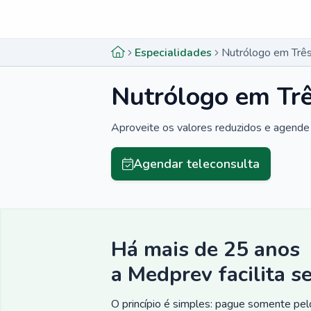
Menu lateral
Menu lateral
Especialidades
Nutrólogo em Trê
Nutrólogo em Tr
Aproveite os valores reduzidos e agende 
Agendar teleconsulta
Há mais de 25 anos
a Medprev facilita s
O princípio é simples: pague somente pelo