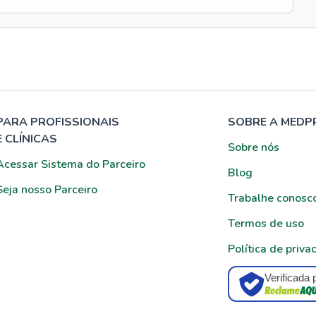
PARA PROFISSIONAIS
SOBRE A MEDP
E CLÍNICAS
Sobre nós
Acessar Sistema do Parceiro
Blog
Seja nosso Parceiro
Trabalhe conosc
Termos de uso
Política de priva
Verificada 