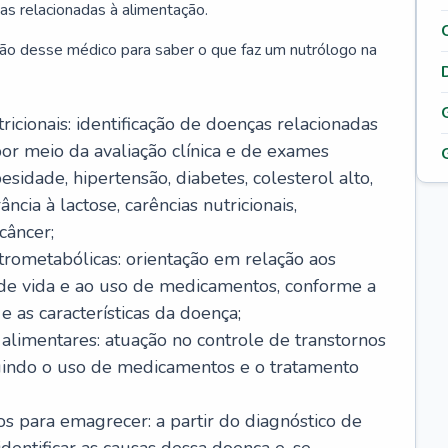
as relacionadas à alimentação.
ão desse médico para saber o que faz um nutrólogo na
icionais: identificação de doenças relacionadas
or meio da avaliação clínica e de exames
sidade, hipertensão, diabetes, colesterol alto,
ância à lactose, carências nutricionais,
câncer;
rometabólicas: orientação em relação aos
o de vida e ao uso de medicamentos, conforme a
 as características da doença;
alimentares: atuação no controle de transtornos
luindo o uso de medicamentos e o tratamento
s para emagrecer: a partir do diagnóstico de