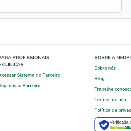
PARA PROFISSIONAIS
SOBRE A MEDP
E CLÍNICAS
Sobre nós
Acessar Sistema do Parceiro
Blog
Seja nosso Parceiro
Trabalhe conosc
Termos de uso
Política de priva
Verificada 