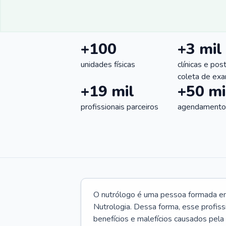
+100
+3 mil
unidades físicas
clínicas e pos
coleta de ex
+19 mil
+50 mi
profissionais parceiros
agendamentos
O nutrólogo é uma pessoa formada em 
Nutrologia. Dessa forma, esse profiss
benefícios e malefícios causados pela