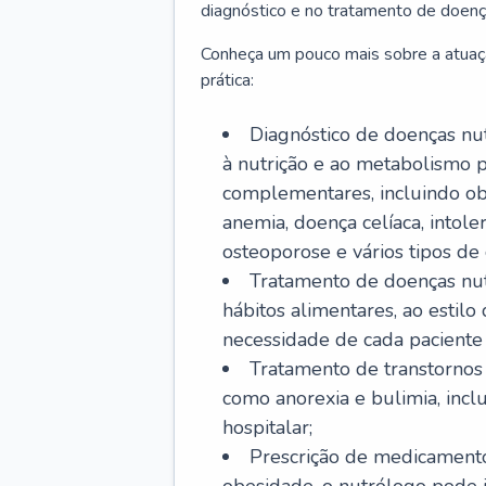
diagnóstico e no tratamento de doenç
Conheça um pouco mais sobre a atuaç
prática:
Diagnóstico de doenças nutr
à nutrição e ao metabolismo p
complementares, incluindo obe
anemia, doença celíaca, intoler
osteoporose e vários tipos de 
Tratamento de doenças nut
hábitos alimentares, ao estil
necessidade de cada paciente e
Tratamento de transtornos 
como anorexia e bulimia, inc
hospitalar;
Prescrição de medicamento