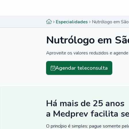
Menu lateral
Menu lateral
Especialidades
Nutrólogo em São 
Nutrólogo em São
Aproveite os valores reduzidos e agende 
Agendar teleconsulta
Há mais de 25 anos
a Medprev facilita s
O princípio é simples: pague somente pelo