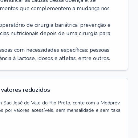
dentificar as causas dessa doença e, se
icamentos que complementem a mudança nos
ratório de cirurgia bariátrica: prevenção e
cias nutricionais depois de uma cirurgia para
essoas com necessidades específicas: pessoas
cia à lactose, idosos e atletas, entre outros.
valores reduzidos
m
São José do Vale do Rio Preto
, conte com a Medprev.
s por valores acessíveis, sem mensalidade e sem taxa