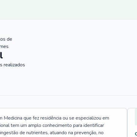
tos de
ames
l
 realizados
Medicina que fez residência ou se especializou em
ional tem um amplo conhecimento para identificar
 ingestão de nutrientes, atuando na prevenção, no