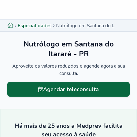
Menu lateral
Menu lateral
Especialidades
Nutrólogo em Santana do Itararé - PR
Nutrólogo em Santana do
Itararé - PR
Aproveite os valores reduzidos e agende agora a sua
consulta.
Agendar teleconsulta
Há mais de 25 anos a Medprev facilita
seu acesso à saúde