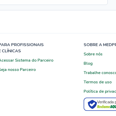
PARA PROFISSIONAIS
SOBRE A MEDP
E CLÍNICAS
Sobre nós
Acessar Sistema do Parceiro
Blog
Seja nosso Parceiro
Trabalhe conosc
Termos de uso
Política de priva
Verificada 