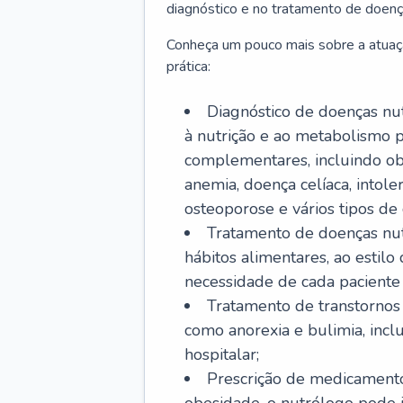
diagnóstico e no tratamento de doenç
Conheça um pouco mais sobre a atuaç
prática:
Diagnóstico de doenças nutr
à nutrição e ao metabolismo p
complementares, incluindo obe
anemia, doença celíaca, intoler
osteoporose e vários tipos de 
Tratamento de doenças nut
hábitos alimentares, ao estil
necessidade de cada paciente e
Tratamento de transtornos 
como anorexia e bulimia, inc
hospitalar;
Prescrição de medicamento