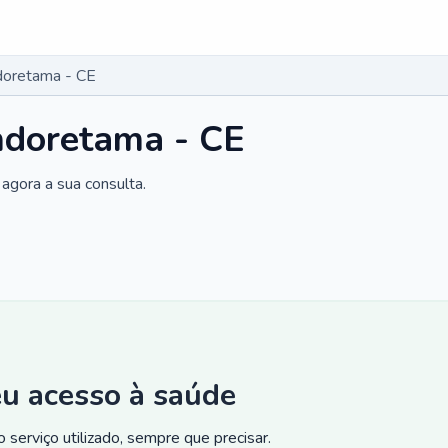
doretama - CE
ndoretama - CE
agora a sua consulta.
eu acesso à saúde
 serviço utilizado, sempre que precisar.