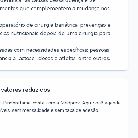
dentificar as causas dessa doença e, se
icamentos que complementem a mudança nos
ratório de cirurgia bariátrica: prevenção e
cias nutricionais depois de uma cirurgia para
essoas com necessidades específicas: pessoas
cia à lactose, idosos e atletas, entre outros.
valores reduzidos
m
Pindoretama
, conte com a Medprev. Aqui você agenda
síveis, sem mensalidade e sem taxa de adesão.