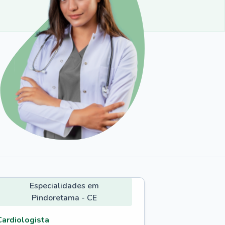
Especialidades em
Pindoretama - CE
Cardiologista