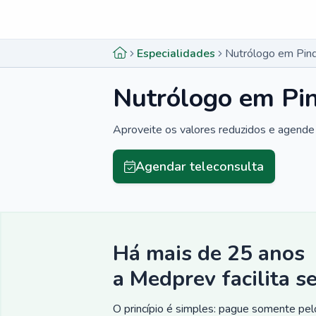
Menu lateral
Menu lateral
Especialidades
Nutrólogo em Pin
Nutrólogo em Pi
Aproveite os valores reduzidos e agende 
Agendar teleconsulta
Há mais de 25 anos
a Medprev facilita s
O princípio é simples: pague somente pelo