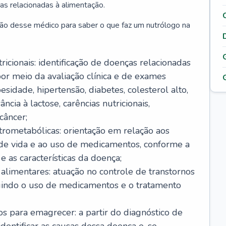
as relacionadas à alimentação.
ão desse médico para saber o que faz um nutrólogo na
icionais: identificação de doenças relacionadas
or meio da avaliação clínica e de exames
sidade, hipertensão, diabetes, colesterol alto,
ância à lactose, carências nutricionais,
câncer;
rometabólicas: orientação em relação aos
o de vida e ao uso de medicamentos, conforme a
 as características da doença;
alimentares: atuação no controle de transtornos
luindo o uso de medicamentos e o tratamento
s para emagrecer: a partir do diagnóstico de