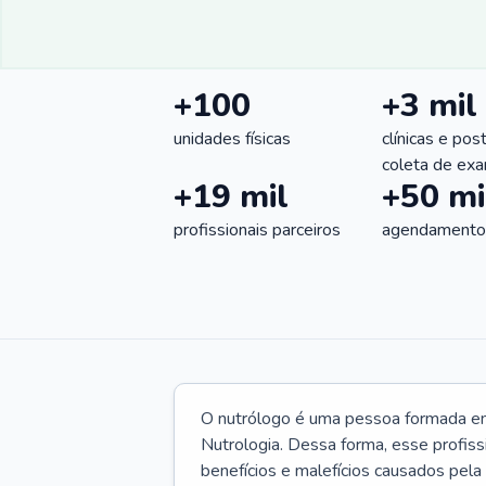
+100
+3 mil
unidades físicas
clínicas e pos
coleta de ex
+19 mil
+50 mi
profissionais parceiros
agendamentos
O nutrólogo é uma pessoa formada em 
Nutrologia. Dessa forma, esse profiss
benefícios e malefícios causados pela