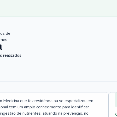
tos de
ames
l
 realizados
Medicina que fez residência ou se especializou em
ional tem um amplo conhecimento para identificar
 ingestão de nutrientes, atuando na prevenção, no