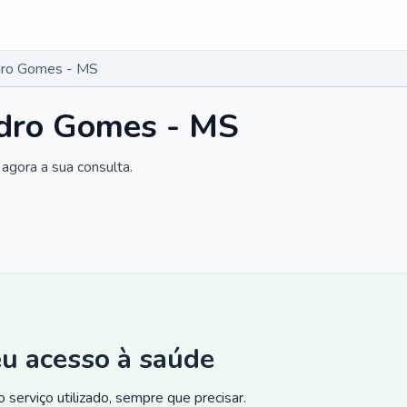
dro Gomes - MS
dro Gomes - MS
agora a sua consulta.
eu acesso à saúde
 serviço utilizado, sempre que precisar.