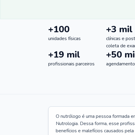
+100
+3 mil
unidades físicas
clínicas e pos
coleta de ex
+19 mil
+50 mi
profissionais parceiros
agendamentos
O nutrólogo é uma pessoa formada em 
Nutrologia. Dessa forma, esse profiss
benefícios e malefícios causados pela