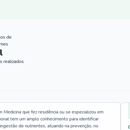
tos de
ames
l
 realizados
Medicina que fez residência ou se especializou em
ional tem um amplo conhecimento para identificar
 ingestão de nutrientes, atuando na prevenção, no