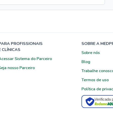
PARA PROFISSIONAIS
SOBRE A MEDP
E CLÍNICAS
Sobre nós
Acessar Sistema do Parceiro
Blog
Seja nosso Parceiro
Trabalhe conosc
Termos de uso
Política de priva
Verificada 