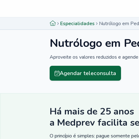
Menu lateral
Menu lateral
Especialidades
Nutrólogo em Pe
Nutrólogo em Pe
Aproveite os valores reduzidos e agende 
Agendar teleconsulta
Há mais de 25 anos
a Medprev facilita s
O princípio é simples: pague somente pelo