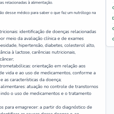
as relacionadas à alimentação.
ão desse médico para saber o que faz um nutrólogo na
icionais: identificação de doenças relacionadas
or meio da avaliação clínica e de exames
sidade, hipertensão, diabetes, colesterol alto,
ância à lactose, carências nutricionais,
câncer;
rometabólicas: orientação em relação aos
o de vida e ao uso de medicamentos, conforme a
 as características da doença;
alimentares: atuação no controle de transtornos
luindo o uso de medicamentos e o tratamento
s para emagrecer: a partir do diagnóstico de