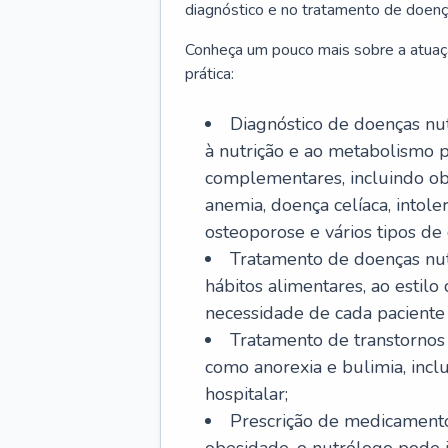
diagnóstico e no tratamento de doenç
Conheça um pouco mais sobre a atuaç
prática:
Diagnóstico de doenças nutr
à nutrição e ao metabolismo p
complementares, incluindo obe
anemia, doença celíaca, intoler
osteoporose e vários tipos de 
Tratamento de doenças nut
hábitos alimentares, ao estil
necessidade de cada paciente e
Tratamento de transtornos 
como anorexia e bulimia, inc
hospitalar;
Prescrição de medicamento