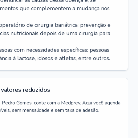
dentificar as causas dessa doença e, se
icamentos que complementem a mudança nos
ratório de cirurgia bariátrica: prevenção e
cias nutricionais depois de uma cirurgia para
essoas com necessidades específicas: pessoas
cia à lactose, idosos e atletas, entre outros.
valores reduzidos
m
Pedro Gomes
, conte com a Medprev. Aqui você agenda
síveis, sem mensalidade e sem taxa de adesão.