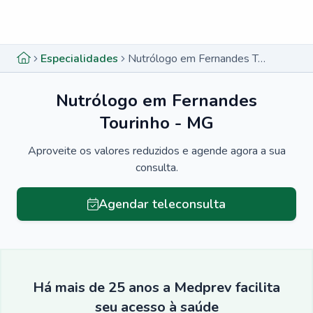
Menu lateral
Menu lateral
Especialidades
Nutrólogo em Fernandes Tourinho - MG
Nutrólogo em Fernandes
Tourinho - MG
Aproveite os valores reduzidos e agende agora a sua
consulta.
Agendar teleconsulta
Há mais de 25 anos a Medprev facilita
seu acesso à saúde