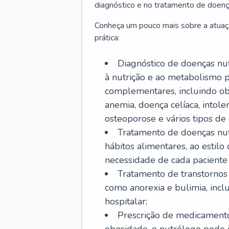
diagnóstico e no tratamento de doenç
Conheça um pouco mais sobre a atuaç
prática:
Diagnóstico de doenças nutr
à nutrição e ao metabolismo p
complementares, incluindo obe
anemia, doença celíaca, intoler
osteoporose e vários tipos de 
Tratamento de doenças nut
hábitos alimentares, ao estil
necessidade de cada paciente e
Tratamento de transtornos 
como anorexia e bulimia, inc
hospitalar;
Prescrição de medicamento