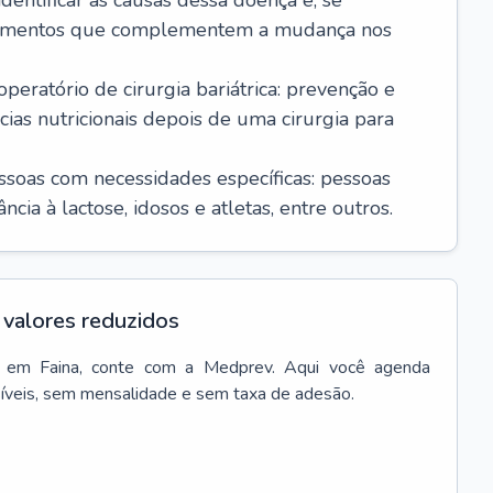
dentificar as causas dessa doença e, se
icamentos que complementem a mudança nos
ratório de cirurgia bariátrica: prevenção e
cias nutricionais depois de uma cirurgia para
essoas com necessidades específicas: pessoas
cia à lactose, idosos e atletas, entre outros.
valores reduzidos
em
Faina
, conte com a Medprev. Aqui você agenda
síveis, sem mensalidade e sem taxa de adesão.