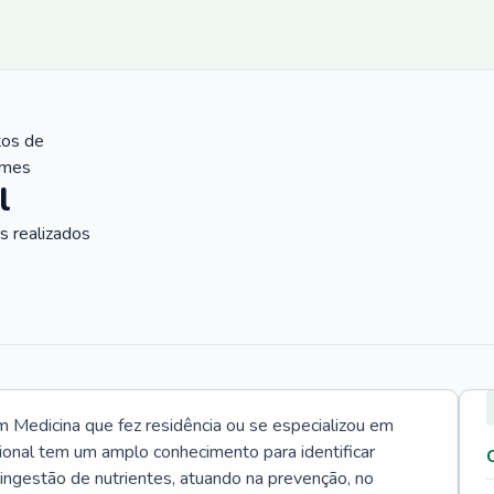
tos de
ames
l
 realizados
Medicina que fez residência ou se especializou em
ional tem um amplo conhecimento para identificar
 ingestão de nutrientes, atuando na prevenção, no