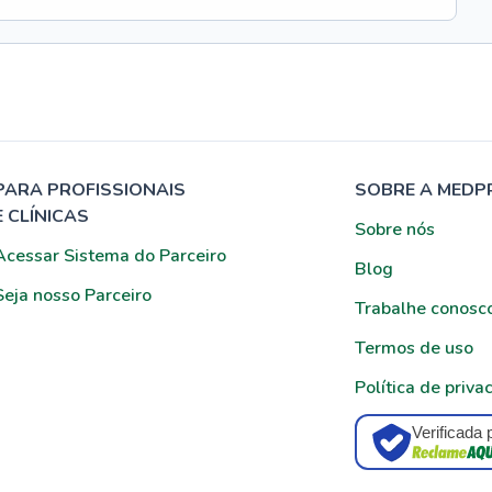
PARA PROFISSIONAIS
SOBRE A MEDP
E CLÍNICAS
Sobre nós
Acessar Sistema do Parceiro
Blog
Seja nosso Parceiro
Trabalhe conosc
Termos de uso
Política de priva
Verificada 