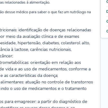
as relacionadas à alimentação.
ão desse médico para saber o que faz um nutrólogo na
icionais: identificação de doenças relacionadas
or meio da avaliação clínica e de exames
sidade, hipertensão, diabetes, colesterol alto,
ância à lactose, carências nutricionais,
câncer;
rometabólicas: orientação em relação aos
o de vida e ao uso de medicamentos, conforme a
 as características da doença;
alimentares: atuação no controle de transtornos
luindo o uso de medicamentos e o tratamento
s para emagrecer: a partir do diagnóstico de