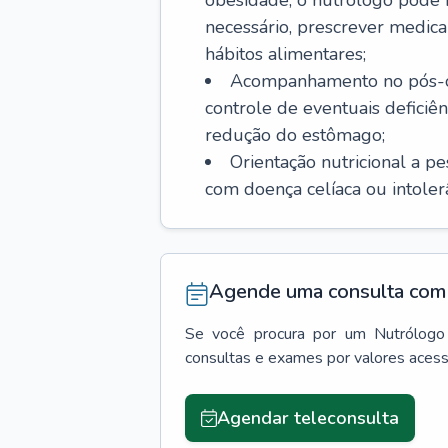
obesidade, o nutrólogo pode i
necessário, prescrever med
hábitos alimentares;
Acompanhamento no pós-ope
controle de eventuais deficiên
redução do estômago;
Orientação nutricional a p
com doença celíaca ou intolerân
Agende uma consulta com 
Se você procura por um
Nutrólogo
consultas e exames por valores aces
Agendar teleconsulta