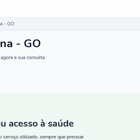
na - GO
ina - GO
agora a sua consulta.
eu acesso à saúde
 serviço utilizado, sempre que precisar.