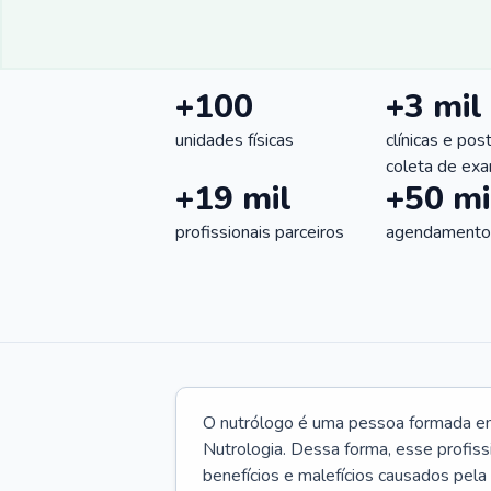
+100
+3 mil
unidades físicas
clínicas e pos
coleta de ex
+19 mil
+50 mi
profissionais parceiros
agendamentos
O nutrólogo é uma pessoa formada em 
Nutrologia. Dessa forma, esse profiss
benefícios e malefícios causados pela