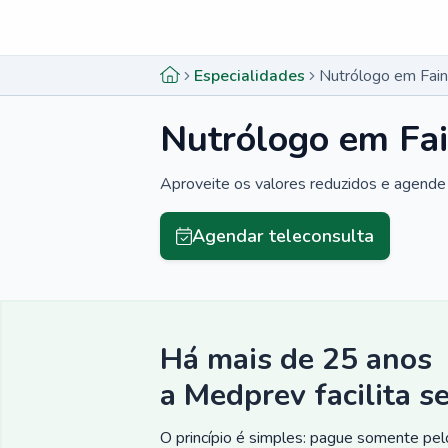
Menu lateral
Menu lateral
Especialidades
Nutrólogo em Fai
Nutrólogo em Fa
Aproveite os valores reduzidos e agende 
Agendar teleconsulta
Há mais de 25 anos
a Medprev facilita s
O princípio é simples: pague somente pelo