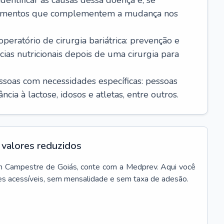
dentificar as causas dessa doença e, se
icamentos que complementem a mudança nos
ratório de cirurgia bariátrica: prevenção e
cias nutricionais depois de uma cirurgia para
essoas com necessidades específicas: pessoas
cia à lactose, idosos e atletas, entre outros.
valores reduzidos
m
Campestre de Goiás
, conte com a Medprev. Aqui você
es acessíveis, sem mensalidade e sem taxa de adesão.