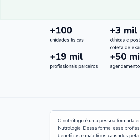
+100
+3 mil
unidades físicas
clínicas e pos
coleta de ex
+19 mil
+50 mi
profissionais parceiros
agendamentos
O nutrólogo é uma pessoa formada em 
Nutrologia. Dessa forma, esse profiss
benefícios e malefícios causados pela