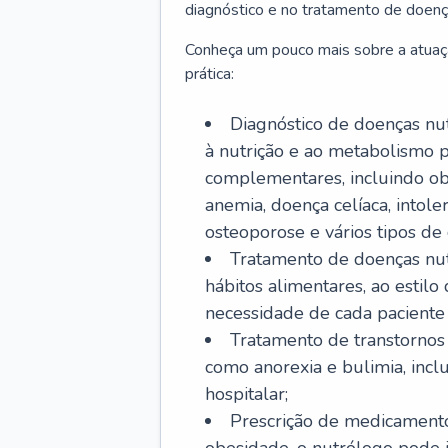
diagnóstico e no tratamento de doenç
Conheça um pouco mais sobre a atuaç
prática:
Diagnóstico de doenças nutr
à nutrição e ao metabolismo p
complementares, incluindo obe
anemia, doença celíaca, intoler
osteoporose e vários tipos de 
Tratamento de doenças nut
hábitos alimentares, ao estil
necessidade de cada paciente e
Tratamento de transtornos 
como anorexia e bulimia, inc
hospitalar;
Prescrição de medicamento