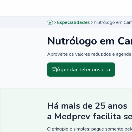
Menu lateral
Menu lateral
Especialidades
Nutrólogo em Cam
Nutrólogo em Ca
Aproveite os valores reduzidos e agende 
Agendar teleconsulta
Há mais de 25 anos
a Medprev facilita s
O princípio é simples: pague somente pelo