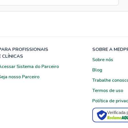
PARA PROFISSIONAIS
SOBRE A MEDP
E CLÍNICAS
Sobre nós
Acessar Sistema do Parceiro
Blog
Seja nosso Parceiro
Trabalhe conosc
Termos de uso
Política de priva
Verificada 