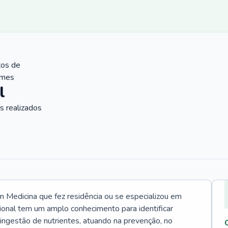
tos de
ames
l
 realizados
Medicina que fez residência ou se especializou em
ional tem um amplo conhecimento para identificar
 ingestão de nutrientes, atuando na prevenção, no