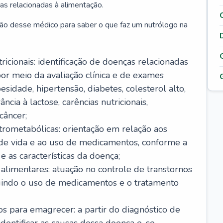
as relacionadas à alimentação.
ão desse médico para saber o que faz um nutrólogo na
icionais: identificação de doenças relacionadas
or meio da avaliação clínica e de exames
sidade, hipertensão, diabetes, colesterol alto,
ância à lactose, carências nutricionais,
câncer;
rometabólicas: orientação em relação aos
o de vida e ao uso de medicamentos, conforme a
 as características da doença;
alimentares: atuação no controle de transtornos
luindo o uso de medicamentos e o tratamento
s para emagrecer: a partir do diagnóstico de