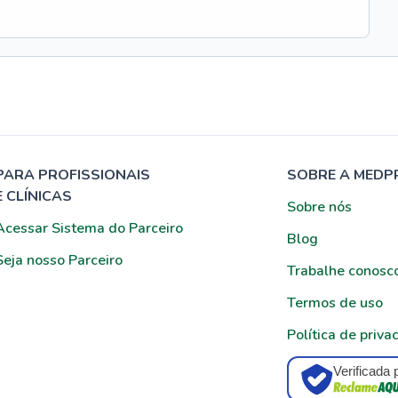
PARA PROFISSIONAIS
SOBRE A MEDP
E CLÍNICAS
Sobre nós
Acessar Sistema do Parceiro
Blog
Seja nosso Parceiro
Trabalhe conosc
Termos de uso
Política de priva
Verificada 