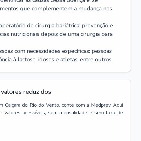
dentificar as causas dessa doença e, se
icamentos que complementem a mudança nos
ratório de cirurgia bariátrica: prevenção e
cias nutricionais depois de uma cirurgia para
essoas com necessidades específicas: pessoas
cia à lactose, idosos e atletas, entre outros.
valores reduzidos
m
Caiçara do Rio do Vento
, conte com a Medprev. Aqui
r valores acessíveis, sem mensalidade e sem taxa de