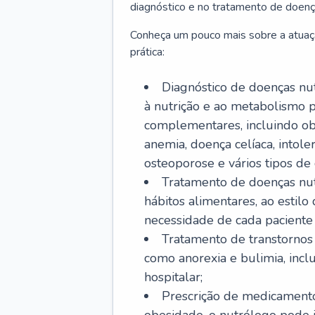
diagnóstico e no tratamento de doenç
Conheça um pouco mais sobre a atuaç
prática:
Diagnóstico de doenças nutr
à nutrição e ao metabolismo p
complementares, incluindo obe
anemia, doença celíaca, intoler
osteoporose e vários tipos de 
Tratamento de doenças nut
hábitos alimentares, ao estil
necessidade de cada paciente e
Tratamento de transtornos 
como anorexia e bulimia, inc
hospitalar;
Prescrição de medicamento