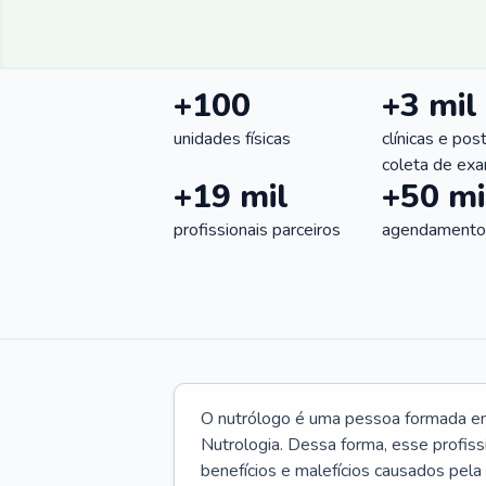
+100
+3 mil
unidades físicas
clínicas e pos
coleta de ex
+19 mil
+50 mi
profissionais parceiros
agendamentos
O nutrólogo é uma pessoa formada em 
Nutrologia. Dessa forma, esse profiss
benefícios e malefícios causados pela