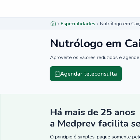
Menu lateral
Menu lateral
Especialidades
Nutrólogo em Caiç
Nutrólogo em Cai
Aproveite os valores reduzidos e agende 
Agendar teleconsulta
Há mais de 25 anos
a Medprev facilita s
O princípio é simples: pague somente pelo