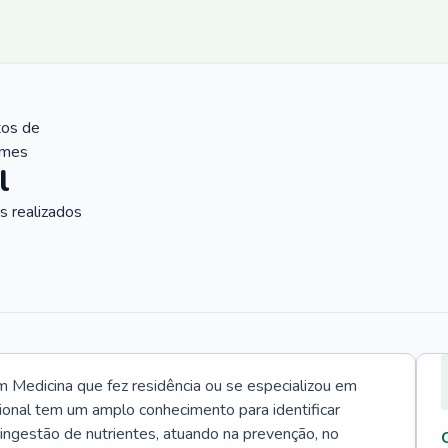
tos de
ames
l
 realizados
Medicina que fez residência ou se especializou em
ional tem um amplo conhecimento para identificar
 ingestão de nutrientes, atuando na prevenção, no