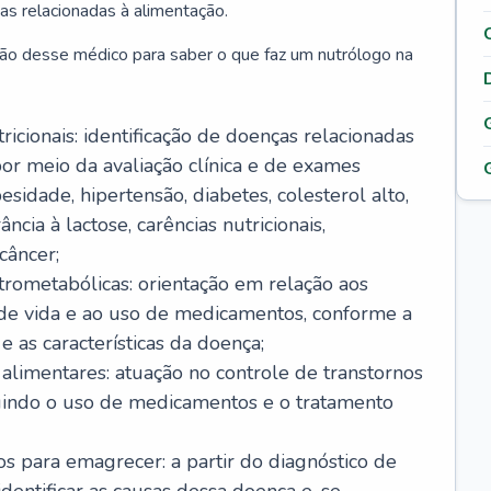
as relacionadas à alimentação.
ão desse médico para saber o que faz um nutrólogo na
icionais: identificação de doenças relacionadas
or meio da avaliação clínica e de exames
sidade, hipertensão, diabetes, colesterol alto,
ância à lactose, carências nutricionais,
câncer;
rometabólicas: orientação em relação aos
o de vida e ao uso de medicamentos, conforme a
 as características da doença;
alimentares: atuação no controle de transtornos
luindo o uso de medicamentos e o tratamento
s para emagrecer: a partir do diagnóstico de