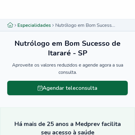
Menu lateral
Menu lateral
Especialidades
Nutrólogo em Bom Sucesso de Itararé - SP
Nutrólogo em Bom Sucesso de
Itararé - SP
Aproveite os valores reduzidos e agende agora a sua
consulta.
Agendar teleconsulta
Há mais de 25 anos a Medprev facilita
seu acesso à saúde