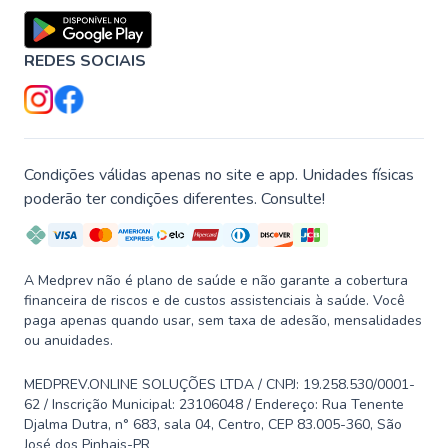
REDES SOCIAIS
Condições válidas apenas no site e app. Unidades físicas
poderão ter condições diferentes. Consulte!
A Medprev não é plano de saúde e não garante a cobertura
financeira de riscos e de custos assistenciais à saúde. Você
paga apenas quando usar, sem taxa de adesão, mensalidades
ou anuidades.
MEDPREV.ONLINE SOLUÇÕES LTDA / CNPJ: 19.258.530/0001-
62 / Inscrição Municipal: 23106048 / Endereço: Rua Tenente
Djalma Dutra, n° 683, sala 04, Centro, CEP 83.005-360, São
José dos Pinhais-PR