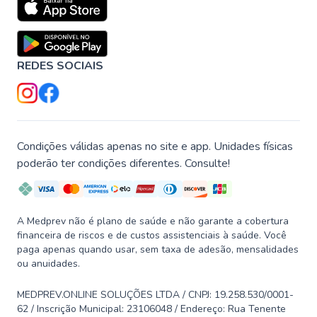
REDES SOCIAIS
Condições válidas apenas no site e app. Unidades físicas
poderão ter condições diferentes. Consulte!
A Medprev não é plano de saúde e não garante a cobertura
financeira de riscos e de custos assistenciais à saúde. Você
paga apenas quando usar, sem taxa de adesão, mensalidades
ou anuidades.
MEDPREV.ONLINE SOLUÇÕES LTDA / CNPJ: 19.258.530/0001-
62 / Inscrição Municipal: 23106048 / Endereço: Rua Tenente