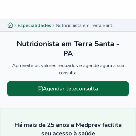
Menu lateral
Menu lateral
Especialidades
Nutricionista em Terra Santa - PA
Nutricionista em Terra Santa -
PA
Aproveite os valores reduzidos e agende agora a sua
consulta.
Agendar teleconsulta
Há mais de 25 anos a Medprev facilita
seu acesso à saúde