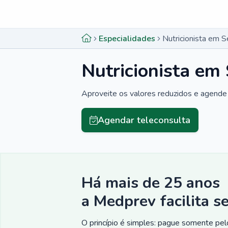
Menu lateral
Menu lateral
Especialidades
Nutricionista em S
Nutricionista em
Aproveite os valores reduzidos e agende 
Agendar teleconsulta
Há mais de 25 anos
a Medprev facilita s
O princípio é simples: pague somente pelo