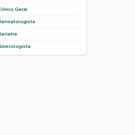
Clínico Geral
Dermatologista
Geriatra
Ginecologista