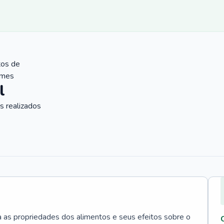
tos de
ames
l
 realizados
a as propriedades dos alimentos e seus efeitos sobre o