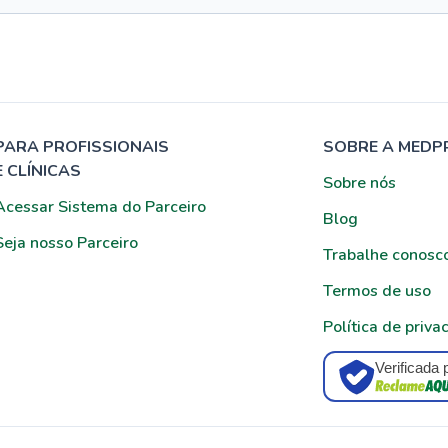
PARA PROFISSIONAIS
SOBRE A MEDP
E CLÍNICAS
Sobre nós
Acessar Sistema do Parceiro
Blog
Seja nosso Parceiro
Trabalhe conosc
Termos de uso
Política de priva
Verificada 