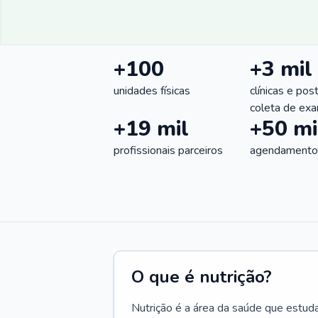
+100
+3 mil
unidades físicas
clínicas e pos
coleta de ex
+19 mil
+50 mi
profissionais parceiros
agendamentos
O que é nutrição?
Nutrição é a área da saúde que estud