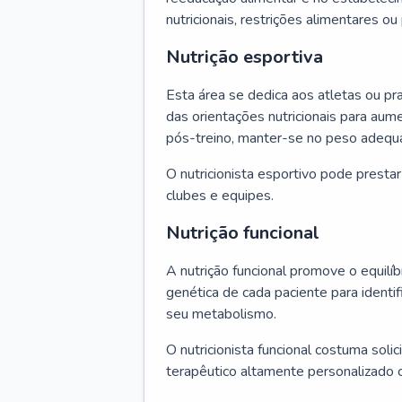
nutricionais, restrições alimentares o
Nutrição esportiva
Esta área se dedica aos atletas ou pr
das orientações nutricionais para au
pós-treino, manter-se no peso adequ
O nutricionista esportivo pode presta
clubes e equipes.
Nutrição funcional
A nutrição funcional promove o equilíbr
genética de cada paciente para identif
seu metabolismo.
O nutricionista funcional costuma solic
terapêutico altamente personalizado 