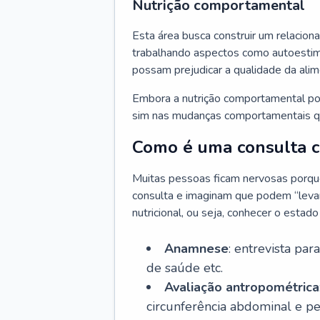
Nutrição comportamental
Esta área busca construir um relacion
trabalhando aspectos como autoestima
possam prejudicar a qualidade da ali
Embora a nutrição comportamental pos
sim nas mudanças comportamentais qu
Como é uma consulta co
Muitas pessoas ficam nervosas porque 
consulta e imaginam que podem “levar 
nutricional, ou seja, conhecer o estad
Anamnese
: entrevista par
de saúde etc.
Avaliação antropométrica
circunferência abdominal e p