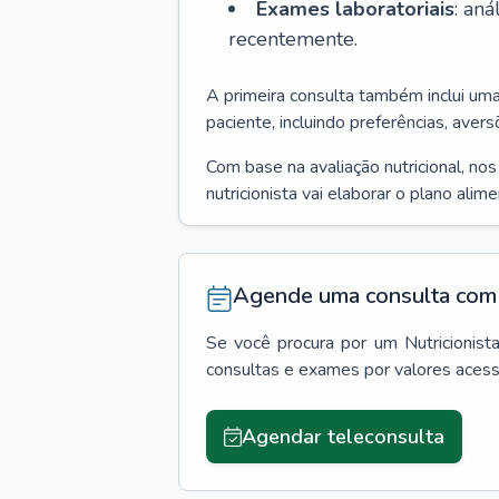
Exames laboratoriais
: an
recentemente.
A primeira consulta também inclui um
paciente, incluindo preferências, avers
Com base na avaliação nutricional, no
nutricionista vai elaborar o plano alim
Agende uma consulta com 
Se você procura por um
Nutricionist
consultas e exames por valores aces
Agendar teleconsulta