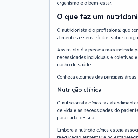
organismo e o bem-estar.
O que faz um nutricioni
O nutricionista é o profissional que
alimentos e seus efeitos sobre o org
Assim, ele é a pessoa mais indicada 
necessidades individuais e coletivas e
ganho de saúde.
Conheça algumas das principais áreas d
Nutrição clínica
O nutricionista clínico faz atendiment
de vida e as necessidades do pacient
para cada pessoa.
Embora a nutrição clínica esteja asso
reeducação alimentar e no estabeleci