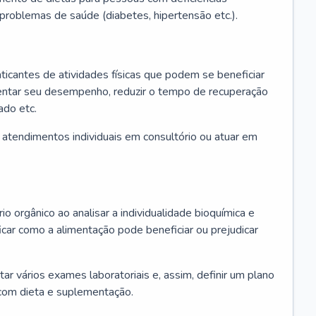
u problemas de saúde (diabetes, hipertensão etc.).
aticantes de atividades físicas que podem se beneficiar
mentar seu desempenho, reduzir o tempo de recuperação
ado etc.
r atendimentos individuais em consultório ou atuar em
io orgânico ao analisar a individualidade bioquímica e
icar como a alimentação pode beneficiar ou prejudicar
itar vários exames laboratoriais e, assim, definir um plano
com dieta e suplementação.