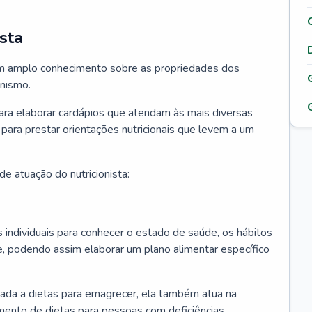
sta
 tem amplo conhecimento sobre as propriedades dos
anismo.
para elaborar cardápios que atendam às mais diversas
 para prestar orientações nutricionais que levem a um
e atuação do nutricionista:
os individuais para conhecer o estado de saúde, os hábitos
e, podendo assim elaborar um plano alimentar específico
ciada a dietas para emagrecer, ela também atua na
mento de dietas para pessoas com deficiências