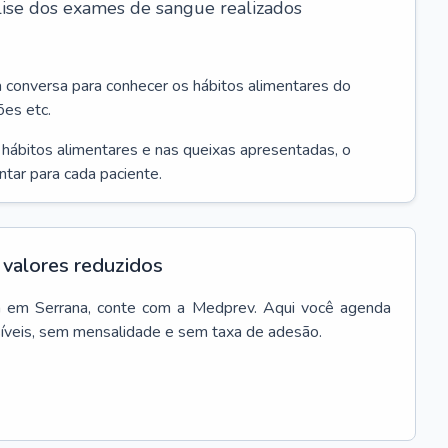
álise dos exames de sangue realizados
a conversa para conhecer os hábitos alimentares do
ões etc.
s hábitos alimentares e nas queixas apresentadas, o
entar para cada paciente.
valores reduzidos
a
em
Serrana
, conte com a Medprev. Aqui você agenda
síveis, sem mensalidade e sem taxa de adesão.