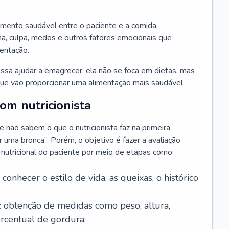
amento saudável entre o paciente e a comida,
, culpa, medos e outros fatores emocionais que
mentação.
sa ajudar a emagrecer, ela não se foca em dietas, mas
e vão proporcionar uma alimentação mais saudável.
m nutricionista
não sabem o que o nutricionista faz na primeira
uma bronca”. Porém, o objetivo é fazer a avaliação
o nutricional do paciente por meio de etapas como:
a conhecer o estilo de vida, as queixas, o histórico
: obtenção de medidas como peso, altura,
ercentual de gordura;