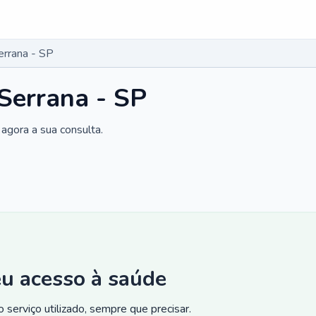
errana - SP
 Serrana - SP
agora a sua consulta.
eu acesso à saúde
 serviço utilizado, sempre que precisar.