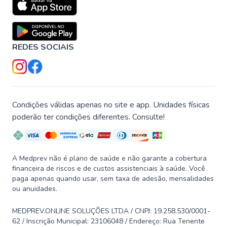
REDES SOCIAIS
Condições válidas apenas no site e app. Unidades físicas
poderão ter condições diferentes. Consulte!
A Medprev não é plano de saúde e não garante a cobertura
financeira de riscos e de custos assistenciais à saúde. Você
paga apenas quando usar, sem taxa de adesão, mensalidades
ou anuidades.
MEDPREV.ONLINE SOLUÇÕES LTDA / CNPJ: 19.258.530/0001-
62 / Inscrição Municipal: 23106048 / Endereço: Rua Tenente