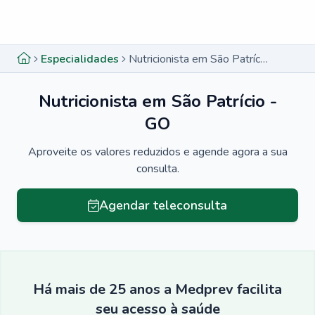
Menu lateral
Menu lateral
Especialidades
Nutricionista em São Patrício - GO
Nutricionista em São Patrício -
GO
Aproveite os valores reduzidos e agende agora a sua
consulta.
Agendar teleconsulta
Há mais de 25 anos a Medprev facilita
seu acesso à saúde