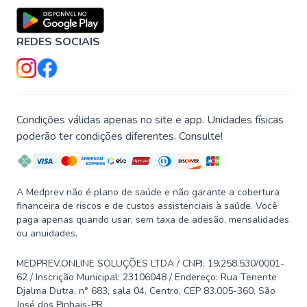
REDES SOCIAIS
Condições válidas apenas no site e app. Unidades físicas
poderão ter condições diferentes. Consulte!
A Medprev não é plano de saúde e não garante a cobertura
financeira de riscos e de custos assistenciais à saúde. Você
paga apenas quando usar, sem taxa de adesão, mensalidades
ou anuidades.
MEDPREV.ONLINE SOLUÇÕES LTDA / CNPJ: 19.258.530/0001-
62 / Inscrição Municipal: 23106048 / Endereço: Rua Tenente
Djalma Dutra, n° 683, sala 04, Centro, CEP 83.005-360, São
José dos Pinhais-PR