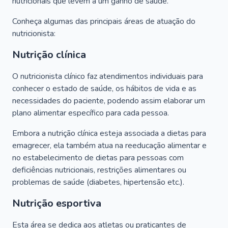
nutricionais que levem a um ganho de saúde.
Conheça algumas das principais áreas de atuação do
nutricionista:
Nutrição clínica
O nutricionista clínico faz atendimentos individuais para
conhecer o estado de saúde, os hábitos de vida e as
necessidades do paciente, podendo assim elaborar um
plano alimentar específico para cada pessoa.
Embora a nutrição clínica esteja associada a dietas para
emagrecer, ela também atua na reeducação alimentar e
no estabelecimento de dietas para pessoas com
deficiências nutricionais, restrições alimentares ou
problemas de saúde (diabetes, hipertensão etc.).
Nutrição esportiva
Esta área se dedica aos atletas ou praticantes de