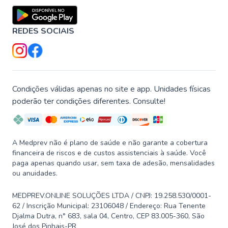
REDES SOCIAIS
Condições válidas apenas no site e app. Unidades físicas
poderão ter condições diferentes. Consulte!
A Medprev não é plano de saúde e não garante a cobertura
financeira de riscos e de custos assistenciais à saúde. Você
paga apenas quando usar, sem taxa de adesão, mensalidades
ou anuidades.
MEDPREV.ONLINE SOLUÇÕES LTDA / CNPJ: 19.258.530/0001-
62 / Inscrição Municipal: 23106048 / Endereço: Rua Tenente
Djalma Dutra, n° 683, sala 04, Centro, CEP 83.005-360, São
José dos Pinhais-PR