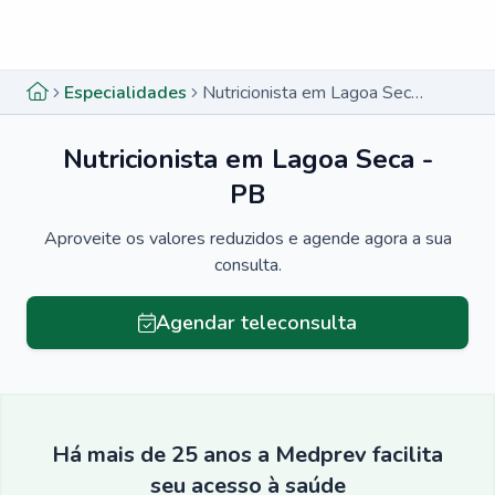
Menu lateral
Menu lateral
Especialidades
Nutricionista em Lagoa Seca - PB
Nutricionista em Lagoa Seca -
PB
Aproveite os valores reduzidos e agende agora a sua
consulta.
Agendar teleconsulta
Há mais de 25 anos a Medprev facilita
seu acesso à saúde