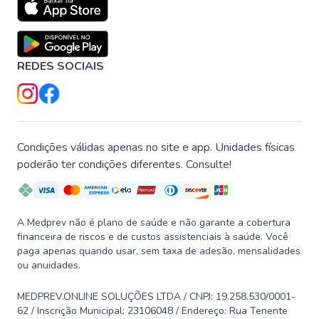
REDES SOCIAIS
Condições válidas apenas no site e app. Unidades físicas
poderão ter condições diferentes. Consulte!
A Medprev não é plano de saúde e não garante a cobertura
financeira de riscos e de custos assistenciais à saúde. Você
paga apenas quando usar, sem taxa de adesão, mensalidades
ou anuidades.
MEDPREV.ONLINE SOLUÇÕES LTDA / CNPJ: 19.258.530/0001-
62 / Inscrição Municipal: 23106048 / Endereço: Rua Tenente