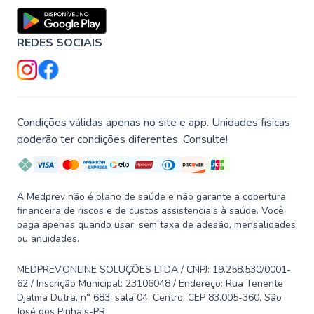
REDES SOCIAIS
Condições válidas apenas no site e app. Unidades físicas
poderão ter condições diferentes. Consulte!
A Medprev não é plano de saúde e não garante a cobertura
financeira de riscos e de custos assistenciais à saúde. Você
paga apenas quando usar, sem taxa de adesão, mensalidades
ou anuidades.
MEDPREV.ONLINE SOLUÇÕES LTDA / CNPJ: 19.258.530/0001-
62 / Inscrição Municipal: 23106048 / Endereço: Rua Tenente
Djalma Dutra, n° 683, sala 04, Centro, CEP 83.005-360, São
José dos Pinhais-PR