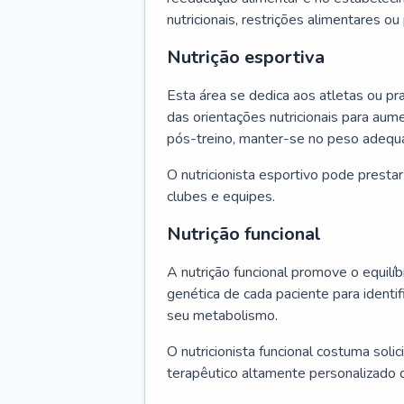
nutricionais, restrições alimentares o
Nutrição esportiva
Esta área se dedica aos atletas ou pr
das orientações nutricionais para au
pós-treino, manter-se no peso adequ
O nutricionista esportivo pode presta
clubes e equipes.
Nutrição funcional
A nutrição funcional promove o equilíbr
genética de cada paciente para identif
seu metabolismo.
O nutricionista funcional costuma solic
terapêutico altamente personalizado 