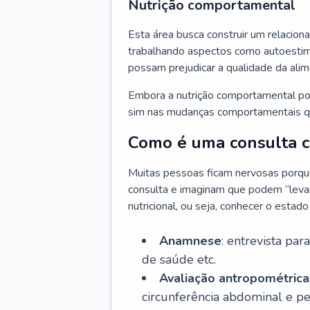
Nutrição comportamental
Esta área busca construir um relacion
trabalhando aspectos como autoestima
possam prejudicar a qualidade da ali
Embora a nutrição comportamental pos
sim nas mudanças comportamentais qu
Como é uma consulta co
Muitas pessoas ficam nervosas porque 
consulta e imaginam que podem “levar 
nutricional, ou seja, conhecer o estad
Anamnese
: entrevista par
de saúde etc.
Avaliação antropométrica
circunferência abdominal e p