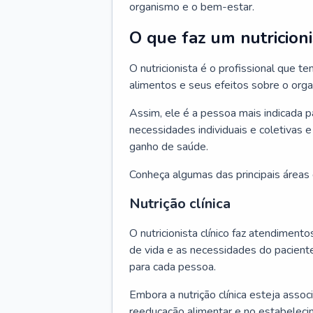
organismo e o bem-estar.
O que faz um nutricioni
O nutricionista é o profissional que
alimentos e seus efeitos sobre o org
Assim, ele é a pessoa mais indicada 
necessidades individuais e coletivas e
ganho de saúde.
Conheça algumas das principais áreas d
Nutrição clínica
O nutricionista clínico faz atendiment
de vida e as necessidades do pacient
para cada pessoa.
Embora a nutrição clínica esteja asso
reeducação alimentar e no estabeleci