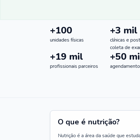
+100
+3 mil
unidades físicas
clínicas e pos
coleta de ex
+19 mil
+50 mi
profissionais parceiros
agendamentos
O que é nutrição?
Nutrição é a área da saúde que estud