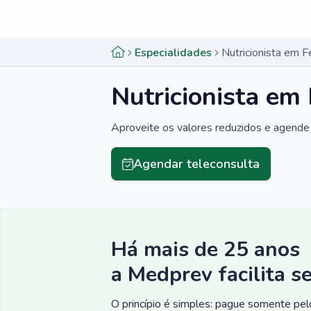
Menu lateral
Menu lateral
Especialidades
Nutricionista em 
Nutricionista em
Aproveite os valores reduzidos e agende 
Agendar teleconsulta
Há mais de 25 anos
a Medprev facilita s
O princípio é simples: pague somente pelo