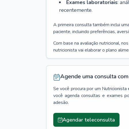
Exames laboratoriais
: an
recentemente.
A primeira consulta também inclui um
paciente, incluindo preferências, avers
Com base na avaliação nutricional, no
nutricionista vai elaborar o plano alim
Agende uma consulta com 
Se você procura por um
Nutricionista
você agenda consultas e exames po
adesão.
Agendar teleconsulta