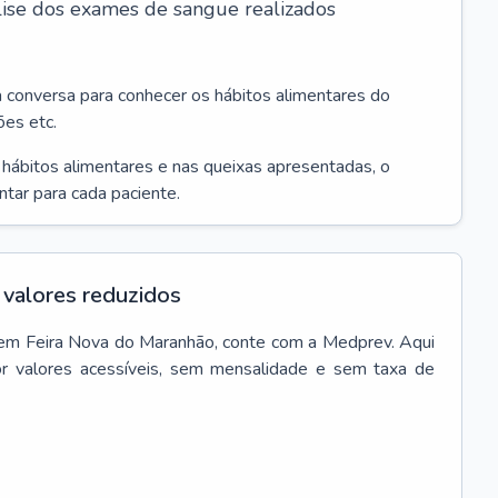
álise dos exames de sangue realizados
a conversa para conhecer os hábitos alimentares do
ões etc.
s hábitos alimentares e nas queixas apresentadas, o
entar para cada paciente.
valores reduzidos
em
Feira Nova do Maranhão
, conte com a Medprev. Aqui
r valores acessíveis, sem mensalidade e sem taxa de