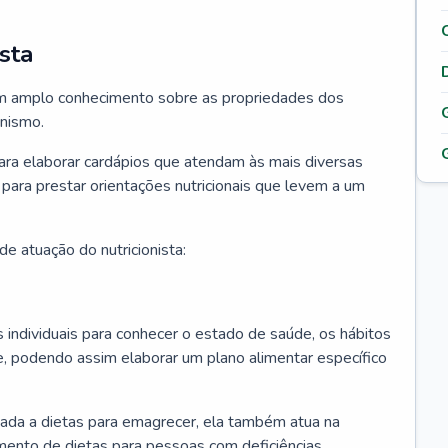
sta
 tem amplo conhecimento sobre as propriedades dos
anismo.
para elaborar cardápios que atendam às mais diversas
 para prestar orientações nutricionais que levem a um
e atuação do nutricionista:
os individuais para conhecer o estado de saúde, os hábitos
e, podendo assim elaborar um plano alimentar específico
ciada a dietas para emagrecer, ela também atua na
mento de dietas para pessoas com deficiências