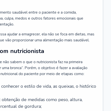
amento saudável entre o paciente e a comida,
, culpa, medos e outros fatores emocionais que
mentação.
sa ajudar a emagrecer, ela não se foca em dietas, mas
e vão proporcionar uma alimentação mais saudável.
m nutricionista
não sabem o que o nutricionista faz na primeira
uma bronca”. Porém, o objetivo é fazer a avaliação
o nutricional do paciente por meio de etapas como:
a conhecer o estilo de vida, as queixas, o histórico
: obtenção de medidas como peso, altura,
ercentual de gordura;