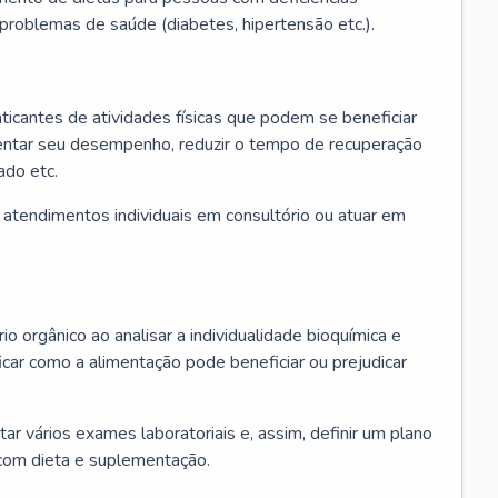
u problemas de saúde (diabetes, hipertensão etc.).
aticantes de atividades físicas que podem se beneficiar
mentar seu desempenho, reduzir o tempo de recuperação
ado etc.
r atendimentos individuais em consultório ou atuar em
io orgânico ao analisar a individualidade bioquímica e
icar como a alimentação pode beneficiar ou prejudicar
itar vários exames laboratoriais e, assim, definir um plano
com dieta e suplementação.