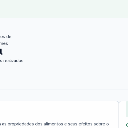
tos de
ames
l
 realizados
a as propriedades dos alimentos e seus efeitos sobre o