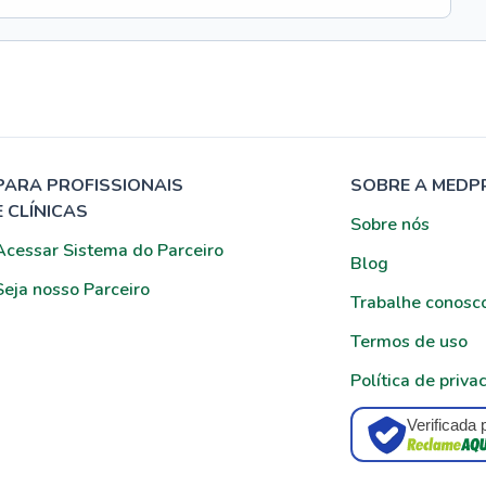
PARA PROFISSIONAIS
SOBRE A MEDP
E CLÍNICAS
Sobre nós
Acessar Sistema do Parceiro
Blog
Seja nosso Parceiro
Trabalhe conosc
Termos de uso
Política de priva
Verificada 