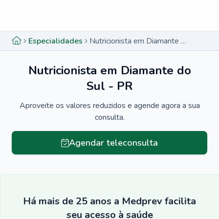
Menu lateral
Menu lateral
Especialidades
Nutricionista em Diamante do Sul - PR
Nutricionista em Diamante do
Sul - PR
Aproveite os valores reduzidos e agende agora a sua
consulta.
Agendar teleconsulta
Há mais de 25 anos a Medprev facilita
seu acesso à saúde