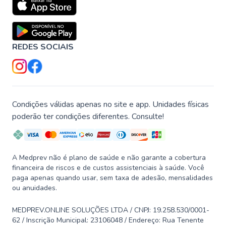
REDES SOCIAIS
Condições válidas apenas no site e app. Unidades físicas
poderão ter condições diferentes. Consulte!
A Medprev não é plano de saúde e não garante a cobertura
financeira de riscos e de custos assistenciais à saúde. Você
paga apenas quando usar, sem taxa de adesão, mensalidades
ou anuidades.
MEDPREV.ONLINE SOLUÇÕES LTDA / CNPJ: 19.258.530/0001-
62 / Inscrição Municipal: 23106048 / Endereço: Rua Tenente