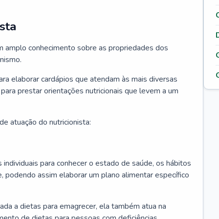
sta
 tem amplo conhecimento sobre as propriedades dos
anismo.
para elaborar cardápios que atendam às mais diversas
 para prestar orientações nutricionais que levem a um
e atuação do nutricionista:
os individuais para conhecer o estado de saúde, os hábitos
e, podendo assim elaborar um plano alimentar específico
ciada a dietas para emagrecer, ela também atua na
mento de dietas para pessoas com deficiências