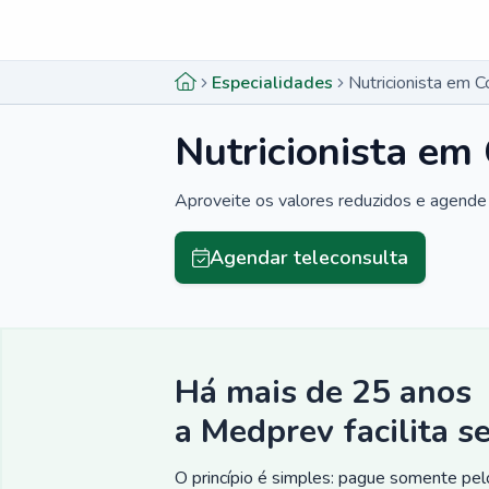
Menu lateral
Menu lateral
Especialidades
Nutricionista em 
Nutricionista em
Aproveite os valores reduzidos e agende 
Agendar teleconsulta
Há mais de 25 anos
a Medprev facilita s
O princípio é simples: pague somente pelo