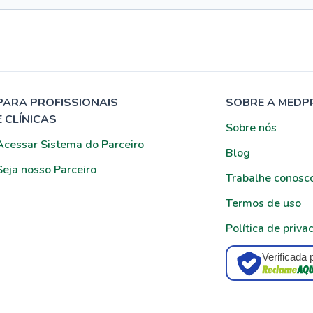
PARA PROFISSIONAIS
SOBRE A MEDP
E CLÍNICAS
Sobre nós
Acessar Sistema do Parceiro
Blog
Seja nosso Parceiro
Trabalhe conosc
Termos de uso
Política de priva
Verificada 