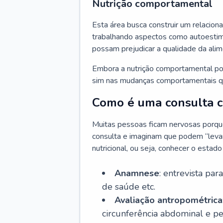
Nutrição comportamental
Esta área busca construir um relacion
trabalhando aspectos como autoestima
possam prejudicar a qualidade da ali
Embora a nutrição comportamental pos
sim nas mudanças comportamentais qu
Como é uma consulta co
Muitas pessoas ficam nervosas porque 
consulta e imaginam que podem “levar 
nutricional, ou seja, conhecer o estad
Anamnese
: entrevista par
de saúde etc.
Avaliação antropométrica
circunferência abdominal e p