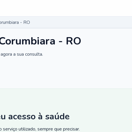
Corumbiara - RO
 Corumbiara - RO
agora a sua consulta.
eu acesso à saúde
 serviço utilizado, sempre que precisar.