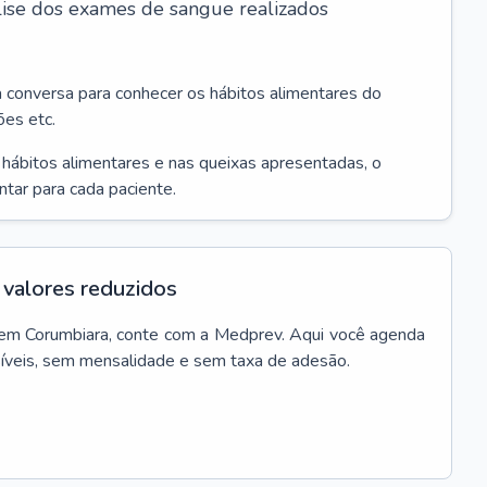
álise dos exames de sangue realizados
a conversa para conhecer os hábitos alimentares do
ões etc.
s hábitos alimentares e nas queixas apresentadas, o
entar para cada paciente.
valores reduzidos
em
Corumbiara
, conte com a Medprev. Aqui você agenda
síveis, sem mensalidade e sem taxa de adesão.