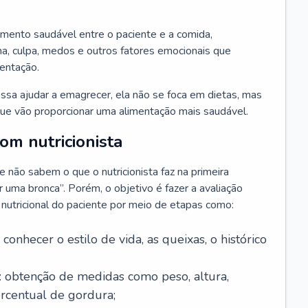
amento saudável entre o paciente e a comida,
, culpa, medos e outros fatores emocionais que
mentação.
sa ajudar a emagrecer, ela não se foca em dietas, mas
e vão proporcionar uma alimentação mais saudável.
m nutricionista
não sabem o que o nutricionista faz na primeira
uma bronca”. Porém, o objetivo é fazer a avaliação
o nutricional do paciente por meio de etapas como:
a conhecer o estilo de vida, as queixas, o histórico
: obtenção de medidas como peso, altura,
ercentual de gordura;