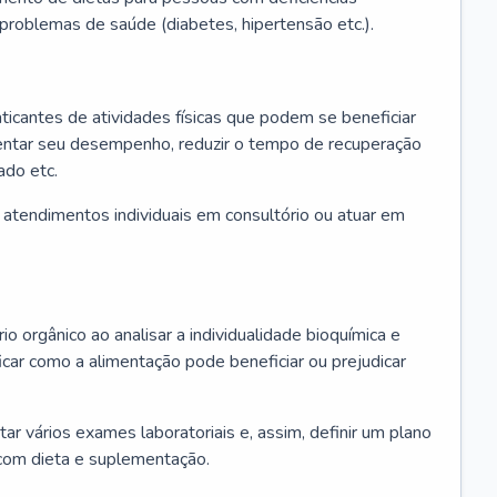
u problemas de saúde (diabetes, hipertensão etc.).
aticantes de atividades físicas que podem se beneficiar
mentar seu desempenho, reduzir o tempo de recuperação
ado etc.
r atendimentos individuais em consultório ou atuar em
io orgânico ao analisar a individualidade bioquímica e
icar como a alimentação pode beneficiar ou prejudicar
itar vários exames laboratoriais e, assim, definir um plano
com dieta e suplementação.