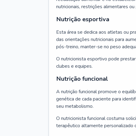
nutricionais, restrições alimentares o
Nutrição esportiva
Esta área se dedica aos atletas ou pr
das orientações nutricionais para au
pós-treino, manter-se no peso adequ
O nutricionista esportivo pode presta
clubes e equipes.
Nutrição funcional
A nutrição funcional promove o equilíbr
genética de cada paciente para identif
seu metabolismo.
O nutricionista funcional costuma solic
terapêutico altamente personalizado 