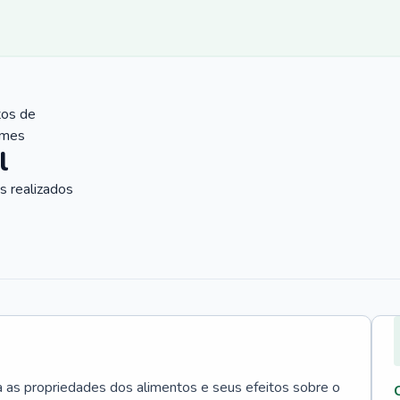
tos de
ames
l
 realizados
a as propriedades dos alimentos e seus efeitos sobre o