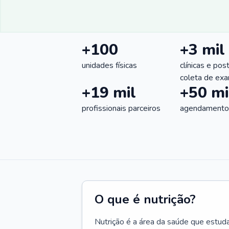
+100
+3 mil
unidades físicas
clínicas e pos
coleta de ex
+19 mil
+50 mi
profissionais parceiros
agendamentos
O que é nutrição?
Nutrição é a área da saúde que estud