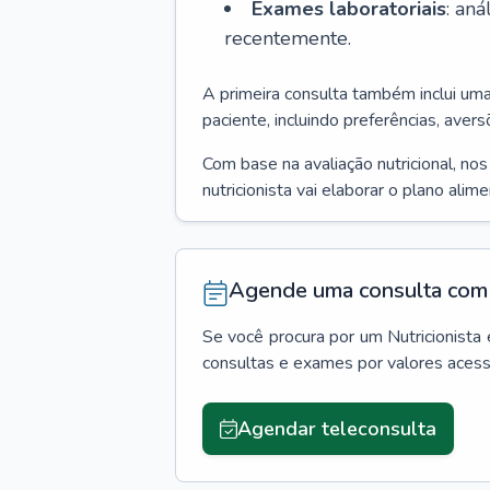
Exames laboratoriais
: an
recentemente.
A primeira consulta também inclui um
paciente, incluindo preferências, avers
Com base na avaliação nutricional, no
nutricionista vai elaborar o plano alim
Agende uma consulta com 
Se você procura por um
Nutricionista
consultas e exames por valores aces
Agendar teleconsulta