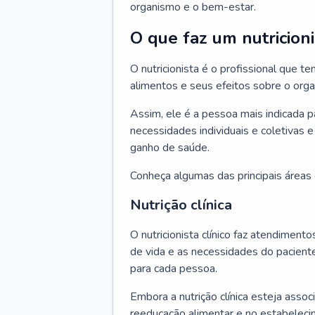
organismo e o bem-estar.
O que faz um nutricioni
O nutricionista é o profissional que
alimentos e seus efeitos sobre o org
Assim, ele é a pessoa mais indicada 
necessidades individuais e coletivas e
ganho de saúde.
Conheça algumas das principais áreas d
Nutrição clínica
O nutricionista clínico faz atendiment
de vida e as necessidades do pacient
para cada pessoa.
Embora a nutrição clínica esteja asso
reeducação alimentar e no estabeleci