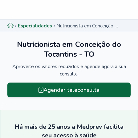
Menu lateral
Menu lateral
Especialidades
Nutricionista em Conceição do Tocantins - TO
Nutricionista em Conceição do
Tocantins - TO
Aproveite os valores reduzidos e agende agora a sua
consulta.
Agendar teleconsulta
Há mais de 25 anos a Medprev facilita
seu acesso à saúde