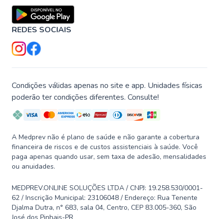
REDES SOCIAIS
Condições válidas apenas no site e app. Unidades físicas
poderão ter condições diferentes. Consulte!
A Medprev não é plano de saúde e não garante a cobertura
financeira de riscos e de custos assistenciais à saúde. Você
paga apenas quando usar, sem taxa de adesão, mensalidades
ou anuidades.
MEDPREV.ONLINE SOLUÇÕES LTDA / CNPJ: 19.258.530/0001-
62 / Inscrição Municipal: 23106048 / Endereço: Rua Tenente
Djalma Dutra, n° 683, sala 04, Centro, CEP 83.005-360, São
José dos Pinhais-PR