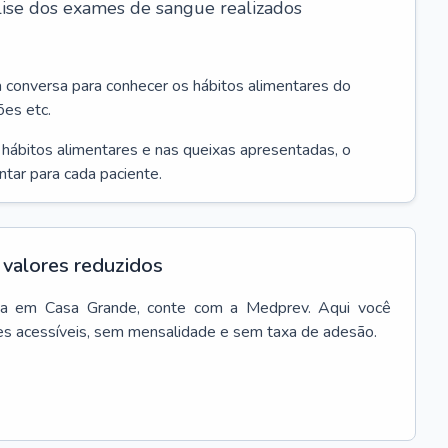
álise dos exames de sangue realizados
a conversa para conhecer os hábitos alimentares do
ões etc.
s hábitos alimentares e nas queixas apresentadas, o
entar para cada paciente.
valores reduzidos
ta
em
Casa Grande
, conte com a Medprev. Aqui você
es acessíveis, sem mensalidade e sem taxa de adesão.