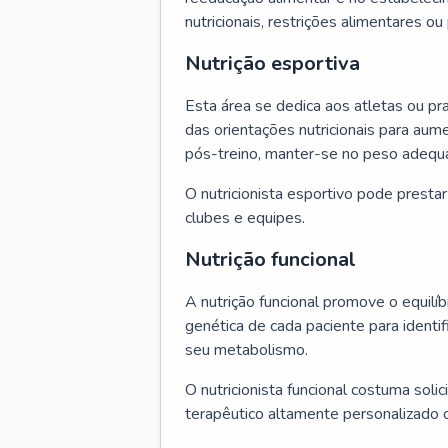
nutricionais, restrições alimentares o
Nutrição esportiva
Esta área se dedica aos atletas ou pr
das orientações nutricionais para au
pós-treino, manter-se no peso adequ
O nutricionista esportivo pode presta
clubes e equipes.
Nutrição funcional
A nutrição funcional promove o equilíbr
genética de cada paciente para identif
seu metabolismo.
O nutricionista funcional costuma solic
terapêutico altamente personalizado 