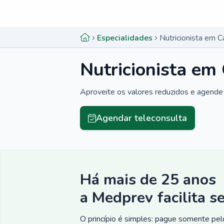
Menu lateral
Menu lateral
Especialidades
Nutricionista em 
Nutricionista em
Aproveite os valores reduzidos e agende 
Agendar teleconsulta
Há mais de 25 anos
a Medprev facilita s
O princípio é simples: pague somente pelo