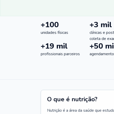
+100
+3 mil
unidades físicas
clínicas e pos
coleta de ex
+19 mil
+50 mi
profissionais parceiros
agendamentos
O que é nutrição?
Nutrição é a área da saúde que estud