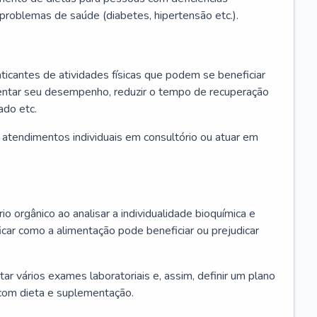
u problemas de saúde (diabetes, hipertensão etc.).
aticantes de atividades físicas que podem se beneficiar
mentar seu desempenho, reduzir o tempo de recuperação
ado etc.
r atendimentos individuais em consultório ou atuar em
io orgânico ao analisar a individualidade bioquímica e
icar como a alimentação pode beneficiar ou prejudicar
itar vários exames laboratoriais e, assim, definir um plano
com dieta e suplementação.