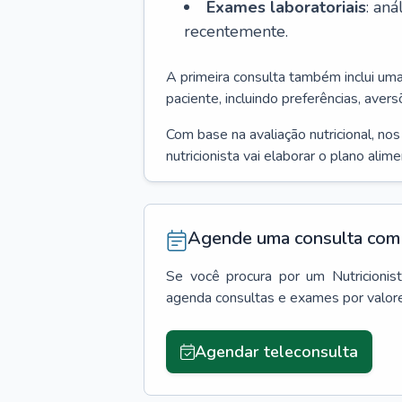
Exames laboratoriais
: an
recentemente.
A primeira consulta também inclui um
paciente, incluindo preferências, avers
Com base na avaliação nutricional, no
nutricionista vai elaborar o plano alim
Agende uma consulta com 
Se você procura por um
Nutricionis
agenda consultas e exames por valor
Agendar teleconsulta