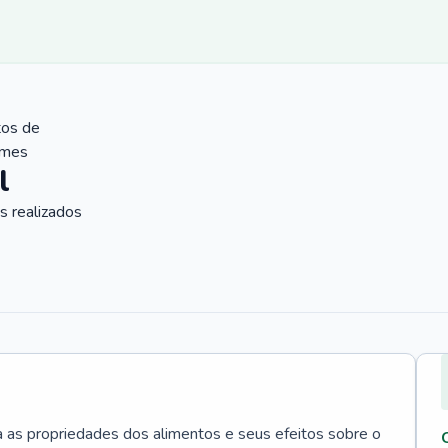
tos de
ames
l
 realizados
a as propriedades dos alimentos e seus efeitos sobre o