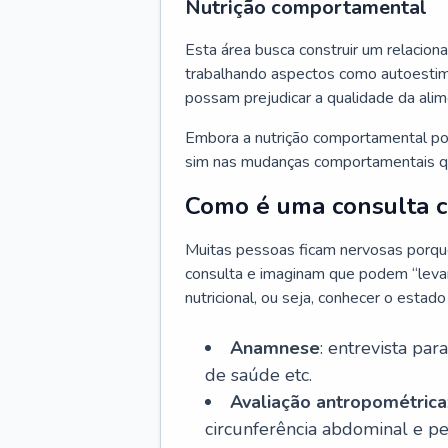
Nutrição comportamental
Esta área busca construir um relacion
trabalhando aspectos como autoestima
possam prejudicar a qualidade da ali
Embora a nutrição comportamental pos
sim nas mudanças comportamentais qu
Como é uma consulta co
Muitas pessoas ficam nervosas porque 
consulta e imaginam que podem “levar 
nutricional, ou seja, conhecer o estad
Anamnese
: entrevista par
de saúde etc.
Avaliação antropométrica
circunferência abdominal e p