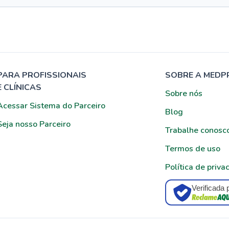
PARA PROFISSIONAIS
SOBRE A MEDP
E CLÍNICAS
Sobre nós
Acessar Sistema do Parceiro
Blog
Seja nosso Parceiro
Trabalhe conosc
Termos de uso
Política de priva
Verificada 