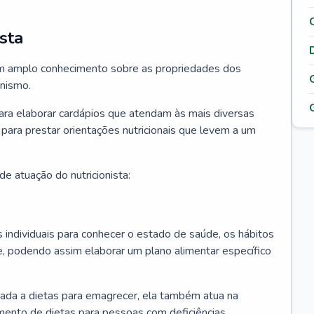
sta
 tem amplo conhecimento sobre as propriedades dos
anismo.
para elaborar cardápios que atendam às mais diversas
 para prestar orientações nutricionais que levem a um
e atuação do nutricionista:
os individuais para conhecer o estado de saúde, os hábitos
e, podendo assim elaborar um plano alimentar específico
ciada a dietas para emagrecer, ela também atua na
mento de dietas para pessoas com deficiências