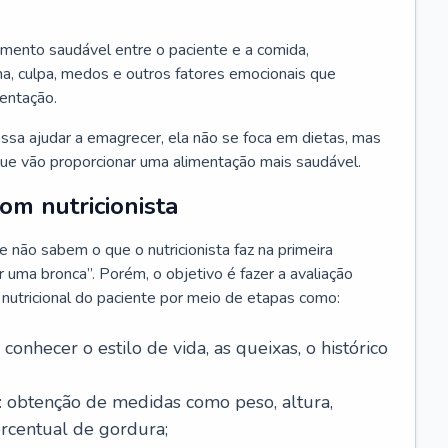
amento saudável entre o paciente e a comida,
, culpa, medos e outros fatores emocionais que
mentação.
sa ajudar a emagrecer, ela não se foca em dietas, mas
e vão proporcionar uma alimentação mais saudável.
m nutricionista
não sabem o que o nutricionista faz na primeira
uma bronca”. Porém, o objetivo é fazer a avaliação
o nutricional do paciente por meio de etapas como:
a conhecer o estilo de vida, as queixas, o histórico
: obtenção de medidas como peso, altura,
ercentual de gordura;