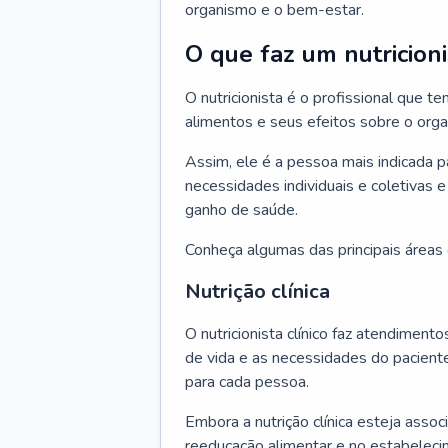
organismo e o bem-estar.
O que faz um nutricioni
O nutricionista é o profissional que
alimentos e seus efeitos sobre o org
Assim, ele é a pessoa mais indicada 
necessidades individuais e coletivas e
ganho de saúde.
Conheça algumas das principais áreas d
Nutrição clínica
O nutricionista clínico faz atendiment
de vida e as necessidades do pacient
para cada pessoa.
Embora a nutrição clínica esteja asso
reeducação alimentar e no estabeleci