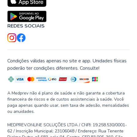
REDES SOCIAIS
Condições válidas apenas no site e app. Unidades físicas
poderão ter condições diferentes. Consulte!
A Medprev não é plano de saúde e não garante a cobertura
financeira de riscos e de custos assistenciais à saúde. Você
paga apenas quando usar, sem taxa de adesão, mensalidades
ou anuidades.
MEDPREV.ONLINE SOLUÇÕES LTDA / CNPJ: 19.258.530/0001-
62 / Inscrição Municipal: 23106048 / Endereço: Rua Tenente