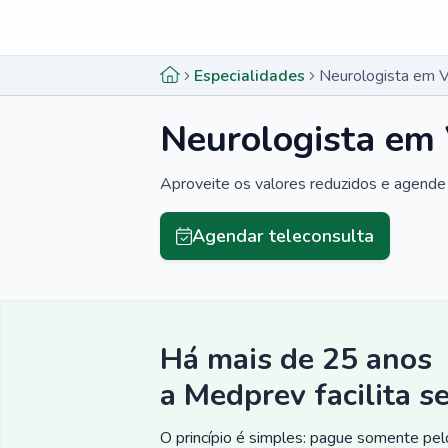
Menu lateral
Menu lateral
Especialidades
Neurologista em Vi
Neurologista em V
Aproveite os valores reduzidos e agende 
Agendar teleconsulta
Há mais de 25 anos
a Medprev facilita s
O princípio é simples: pague somente pelo