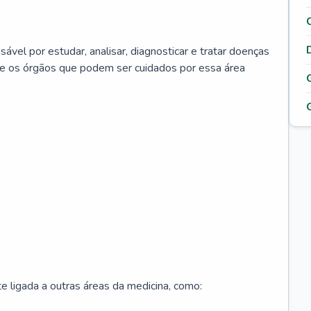
ável por estudar, analisar, diagnosticar e tratar doenças
re os órgãos que podem ser cuidados por essa área
 ligada a outras áreas da medicina, como: