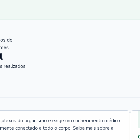
tos de
ames
l
 realizados
mplexos do organismo e exige um conhecimento médico
tamente conectado a todo o corpo. Saiba mais sobre a