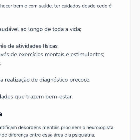
lhecer bem e com saúde, ter cuidados desde cedo é
udável ao longo de toda a vida;
és de atividades físicas;
avés de exercícios mentais e estimulantes;
;
a realização de diagnóstico precoce;
idades que trazem bem-estar.
a
ntificam desordens mentais procurem o neurologista
de diferença entre essa área e a psiquiatria.