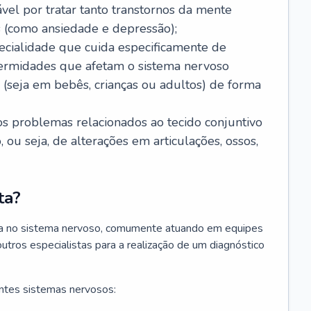
ável por tratar tanto transtornos da mente
 (como ansiedade e depressão);
ecialidade que cuida especificamente de
fermidades que afetam o sistema nervoso
o (seja em bebês, crianças ou adultos) de forma
os problemas relacionados ao tecido conjuntivo
ou seja, de alterações em articulações, ossos,
ta?
sta no sistema nervoso, comumente atuando em equipes
outros especialistas para a realização de um diagnóstico
ntes sistemas nervosos: