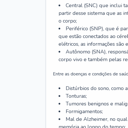
Central (SNC) que inclui t
partir desse sistema que as i
o corpo;
Periférico (SNP), que é par
que estão conectados ao cére
elétricos, as informações são 
Autônomo (SNA), responsá
corpo vivo e também pelas re
Entre as doenças e condições de saúd
Distúrbios do sono, como ap
Tonturas;
Tumores benignos e malig
Formigamentos;
Mal de Alzheimer, no qual
memória ao longo do tempo;