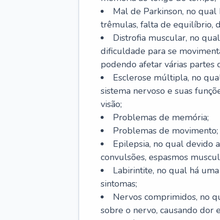
Mal de Parkinson, no qual
trêmulas, falta de equilíbrio,
Distrofia muscular, no qu
dificuldade para se movimenta
podendo afetar várias partes 
Esclerose múltipla, no qu
sistema nervoso e suas funçõe
visão;
Problemas de memória;
Problemas de movimento;
Epilepsia, no qual devido a
convulsões, espasmos muscula
Labirintite, no qual há uma
sintomas;
Nervos comprimidos, no qu
sobre o nervo, causando dor 