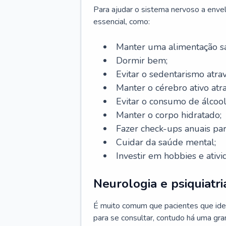
Para ajudar o sistema nervoso a enve
essencial, como:
Manter uma alimentação sa
Dormir bem;
Evitar o sedentarismo atrav
Manter o cérebro ativo atr
Evitar o consumo de álcool
Manter o corpo hidratado;
Fazer check-ups anuais par
Cuidar da saúde mental;
Investir em hobbies e ativ
Neurologia e psiquiatri
É muito comum que pacientes que ide
para se consultar, contudo há uma gran