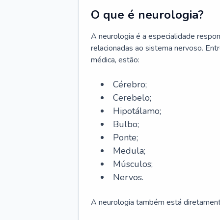
O que é neurologia?
A neurologia é a especialidade respons
relacionadas ao sistema nervoso. Ent
médica, estão:
Cérebro;
Cerebelo;
Hipotálamo;
Bulbo;
Ponte;
Medula;
Músculos;
Nervos.
A neurologia também está diretamente