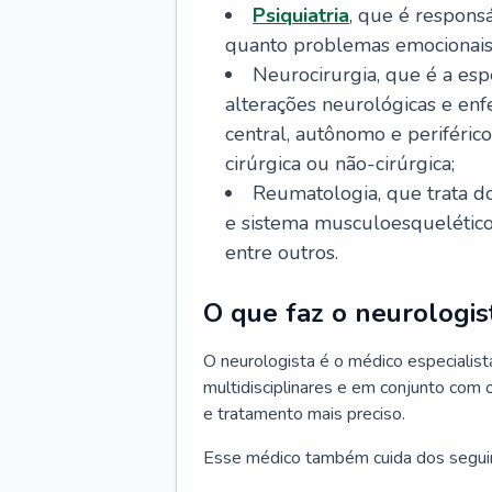
Psiquiatria
, que é respons
quanto problemas emocionais
Neurocirurgia, que é a esp
alterações neurológicas e en
central, autônomo e periféric
cirúrgica ou não-cirúrgica;
Reumatologia, que trata d
e sistema musculoesquelético, 
entre outros.
O que faz o neurologis
O neurologista é o médico especiali
multidisciplinares e em conjunto com 
e tratamento mais preciso.
Esse médico também cuida dos segui