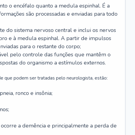
anto o encéfalo quanto a medula espinhal. É a
nformações são processadas e enviadas para todo
te do sistema nervoso central e inclui os nervos
bro e à medula espinhal. A partir de impulsos
enviadas para o restante do corpo;
vel pelo controle das funções que mantêm o
spostas do organismo a estímulos externos.
e que podem ser tratadas pelo neurologista, estão:
neia, ronco e insônia;
nos;
 ocorre a demência e principalmente a perda de