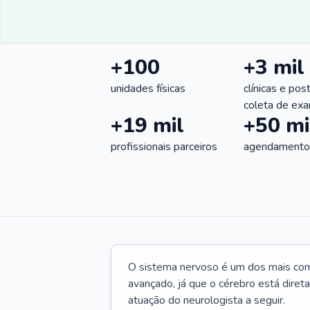
+100
+3 mil
unidades físicas
clínicas e pos
coleta de ex
+19 mil
+50 mi
profissionais parceiros
agendamentos
O sistema nervoso é um dos mais co
avançado, já que o cérebro está dire
atuação do neurologista a seguir.