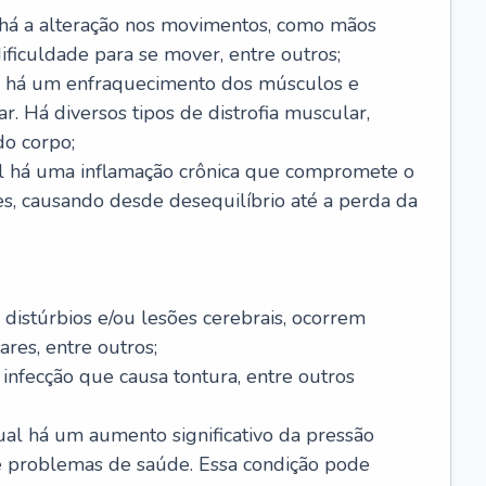
 há a alteração nos movimentos, como mãos
 dificuldade para se mover, entre outros;
al há um enfraquecimento dos músculos e
r. Há diversos tipos de distrofia muscular,
do corpo;
al há uma inflamação crônica que compromete o
s, causando desde desequilíbrio até a perda da
 distúrbios e/ou lesões cerebrais, ocorrem
res, entre outros;
 infecção que causa tontura, entre outros
al há um aumento significativo da pressão
e problemas de saúde. Essa condição pode