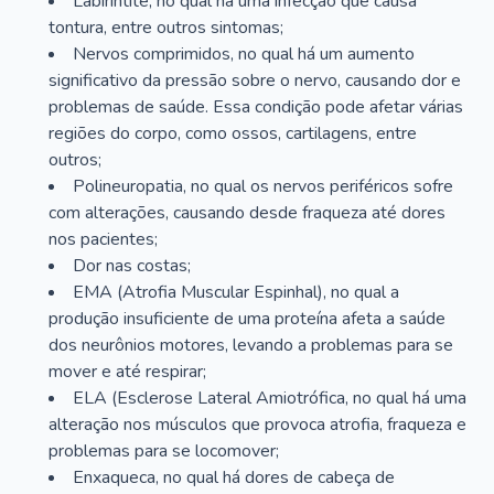
Labirintite, no qual há uma infecção que causa
tontura, entre outros sintomas;
Nervos comprimidos, no qual há um aumento
significativo da pressão sobre o nervo, causando dor e
problemas de saúde. Essa condição pode afetar várias
regiões do corpo, como ossos, cartilagens, entre
outros;
Polineuropatia, no qual os nervos periféricos sofre
com alterações, causando desde fraqueza até dores
nos pacientes;
Dor nas costas;
EMA (Atrofia Muscular Espinhal), no qual a
produção insuficiente de uma proteína afeta a saúde
dos neurônios motores, levando a problemas para se
mover e até respirar;
ELA (Esclerose Lateral Amiotrófica, no qual há uma
alteração nos músculos que provoca atrofia, fraqueza e
problemas para se locomover;
Enxaqueca, no qual há dores de cabeça de