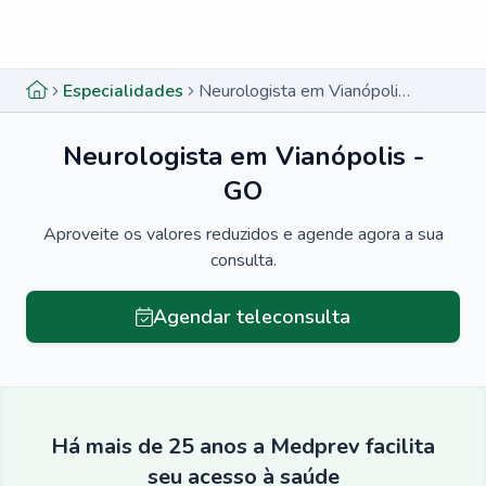
Menu lateral
Menu lateral
Especialidades
Neurologista em Vianópolis - GO
Neurologista em Vianópolis -
GO
Aproveite os valores reduzidos e agende agora a sua
consulta.
Agendar teleconsulta
Há mais de 25 anos a Medprev facilita
seu acesso à saúde