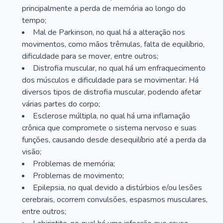
principalmente a perda de memória ao longo do
tempo;
Mal de Parkinson, no qual há a alteração nos
movimentos, como mãos trêmulas, falta de equilíbrio,
dificuldade para se mover, entre outros;
Distrofia muscular, no qual há um enfraquecimento
dos músculos e dificuldade para se movimentar. Há
diversos tipos de distrofia muscular, podendo afetar
várias partes do corpo;
Esclerose múltipla, no qual há uma inflamação
crônica que compromete o sistema nervoso e suas
funções, causando desde desequilíbrio até a perda da
visão;
Problemas de memória;
Problemas de movimento;
Epilepsia, no qual devido a distúrbios e/ou lesões
cerebrais, ocorrem convulsões, espasmos musculares,
entre outros;