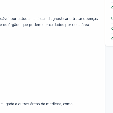
ável por estudar, analisar, diagnosticar e tratar doenças
re os órgãos que podem ser cuidados por essa área
 ligada a outras áreas da medicina, como: