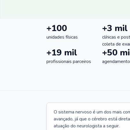
+100
+3 mil
unidades físicas
clínicas e pos
coleta de ex
+19 mil
+50 mi
profissionais parceiros
agendamentos
O sistema nervoso é um dos mais co
avançado, já que o cérebro está dire
atuação do neurologista a seguir.