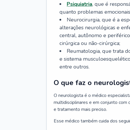
Psiquiatria
, que é respons
quanto problemas emocionais
Neurocirurgia, que é a esp
alterações neurológicas e en
central, autônomo e periféric
cirúrgica ou não-cirúrgica;
Reumatologia, que trata d
e sistema musculoesquelético, 
entre outros.
O que faz o neurologis
O neurologista é o médico especiali
multidisciplinares e em conjunto com 
e tratamento mais preciso.
Esse médico também cuida dos segui