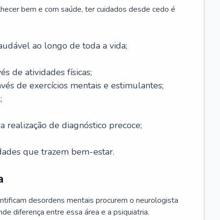
lhecer bem e com saúde, ter cuidados desde cedo é
udável ao longo de toda a vida;
és de atividades físicas;
avés de exercícios mentais e estimulantes;
;
a realização de diagnóstico precoce;
idades que trazem bem-estar.
a
ntificam desordens mentais procurem o neurologista
de diferença entre essa área e a psiquiatria.