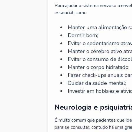
Para ajudar o sistema nervoso a enve
essencial, como:
Manter uma alimentação sa
Dormir bem;
Evitar o sedentarismo atrav
Manter o cérebro ativo atr
Evitar o consumo de álcool
Manter o corpo hidratado;
Fazer check-ups anuais par
Cuidar da saúde mental;
Investir em hobbies e ativ
Neurologia e psiquiatri
É muito comum que pacientes que ide
para se consultar, contudo há uma gran