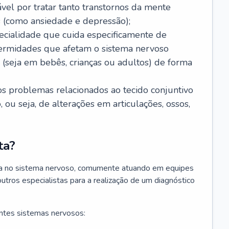
ável por tratar tanto transtornos da mente
 (como ansiedade e depressão);
ecialidade que cuida especificamente de
fermidades que afetam o sistema nervoso
o (seja em bebês, crianças ou adultos) de forma
os problemas relacionados ao tecido conjuntivo
ou seja, de alterações em articulações, ossos,
ta?
sta no sistema nervoso, comumente atuando em equipes
outros especialistas para a realização de um diagnóstico
ntes sistemas nervosos: