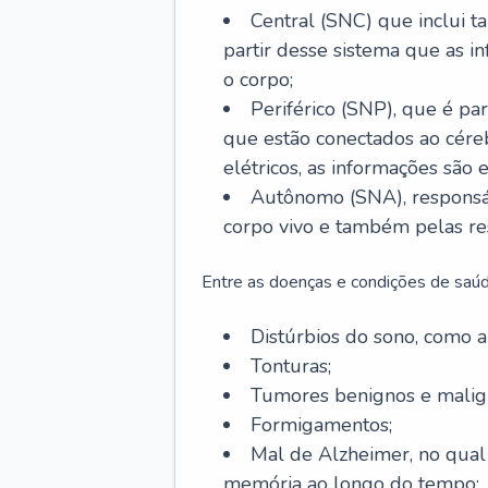
Central (SNC) que inclui t
partir desse sistema que as i
o corpo;
Periférico (SNP), que é par
que estão conectados ao cére
elétricos, as informações são 
Autônomo (SNA), responsá
corpo vivo e também pelas re
Entre as doenças e condições de saúd
Distúrbios do sono, como ap
Tonturas;
Tumores benignos e malig
Formigamentos;
Mal de Alzheimer, no qual
memória ao longo do tempo;