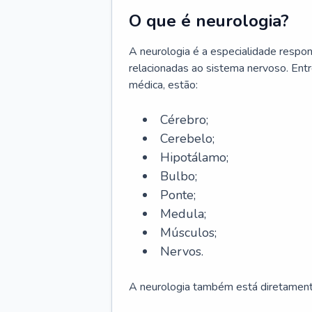
O que é neurologia?
A neurologia é a especialidade respons
relacionadas ao sistema nervoso. Ent
médica, estão:
Cérebro;
Cerebelo;
Hipotálamo;
Bulbo;
Ponte;
Medula;
Músculos;
Nervos.
A neurologia também está diretamente