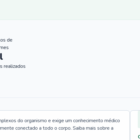
tos de
ames
l
 realizados
mplexos do organismo e exige um conhecimento médico
tamente conectado a todo o corpo. Saiba mais sobre a