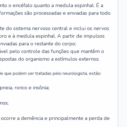
anto o encéfalo quanto a medula espinhal. É a
nformações são processadas e enviadas para todo
te do sistema nervoso central e inclui os nervos
bro e à medula espinhal. A partir de impulsos
enviadas para o restante do corpo;
vel pelo controle das funções que mantêm o
spostas do organismo a estímulos externos.
e que podem ser tratadas pelo neurologista, estão:
neia, ronco e insônia;
nos;
 ocorre a demência e principalmente a perda de