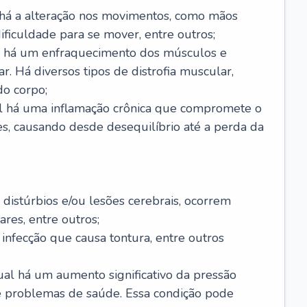
 há a alteração nos movimentos, como mãos
 dificuldade para se mover, entre outros;
al há um enfraquecimento dos músculos e
r. Há diversos tipos de distrofia muscular,
do corpo;
al há uma inflamação crônica que compromete o
s, causando desde desequilíbrio até a perda da
 distúrbios e/ou lesões cerebrais, ocorrem
res, entre outros;
 infecção que causa tontura, entre outros
al há um aumento significativo da pressão
e problemas de saúde. Essa condição pode