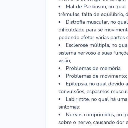
Mal de Parkinson, no qual
trêmulas, falta de equilíbrio,
Distrofia muscular, no qu
dificuldade para se movimenta
podendo afetar várias partes 
Esclerose múltipla, no qu
sistema nervoso e suas funçõe
visão;
Problemas de memória;
Problemas de movimento;
Epilepsia, no qual devido a
convulsões, espasmos muscula
Labirintite, no qual há uma
sintomas;
Nervos comprimidos, no qu
sobre o nervo, causando dor 