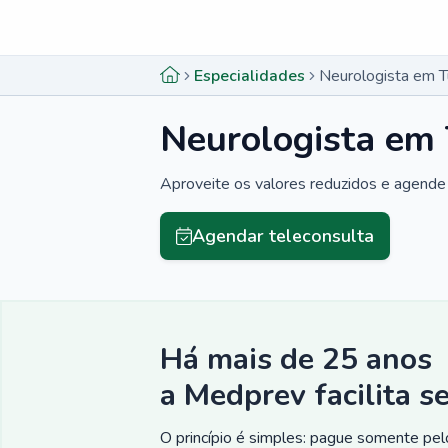
Menu lateral
Menu lateral
Especialidades
Neurologista em Tu
Neurologista em 
Aproveite os valores reduzidos e agende 
Agendar teleconsulta
Há mais de 25 anos
a Medprev facilita s
O princípio é simples: pague somente pelo