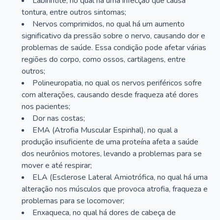
Labirintite, no qual há uma infecção que causa
tontura, entre outros sintomas;
Nervos comprimidos, no qual há um aumento
significativo da pressão sobre o nervo, causando dor e
problemas de saúde. Essa condição pode afetar várias
regiões do corpo, como ossos, cartilagens, entre
outros;
Polineuropatia, no qual os nervos periféricos sofre
com alterações, causando desde fraqueza até dores
nos pacientes;
Dor nas costas;
EMA (Atrofia Muscular Espinhal), no qual a
produção insuficiente de uma proteína afeta a saúde
dos neurônios motores, levando a problemas para se
mover e até respirar;
ELA (Esclerose Lateral Amiotrófica, no qual há uma
alteração nos músculos que provoca atrofia, fraqueza e
problemas para se locomover;
Enxaqueca, no qual há dores de cabeça de