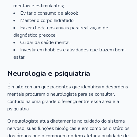
mentais e estimulantes;
Evitar o consumo de álcool;
Manter o corpo hidratado;
Fazer check-ups anuais para realização de
diagnóstico precoce;
Cuidar da saúde mental;
Investir em hobbies e atividades que trazem bem-
estar.
Neurologia e psiquiatria
É muito comum que pacientes que identificam desordens
mentais procurem o neurologista para se consultar,
contudo há uma grande diferença entre essa área e a
psiquiatria.
O neurologista atua diretamente no cuidado do sistema
nervoso, suas funções biológicas e em como os distúrbios
dos órgãos que o compõem podem afetar a qualidade de