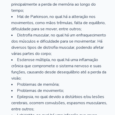
principalmente a perda de memória ao longo do
tempo;
Mal de Parkinson, no qual há a alteração nos
movimentos, como mãos trêmulas, falta de equilíbrio,
dificuldade para se mover, entre outros;
Distrofia muscular, no qual há um enfraquecimento
dos músculos e dificuldade para se movimentar. Há
diversos tipos de distrofia muscular, podendo afetar
várias partes do corpo;
Esclerose múltipla, no qual há uma inflamação
crônica que compromete o sistema nervoso e suas
funções, causando desde desequilíbrio até a perda da
visão;
Problemas de memória;
Problemas de movimento;
Epilepsia, no qual devido a distúrbios e/ou lesões
cerebrais, ocorrem convulsões, espasmos musculares,
entre outros;