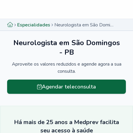
Menu lateral
Menu lateral
Especialidades
Neurologista em São Domingos - PB
Neurologista em São Domingos
- PB
Aproveite os valores reduzidos e agende agora a sua
consulta.
Agendar teleconsulta
Há mais de 25 anos a Medprev facilita
seu acesso à saúde