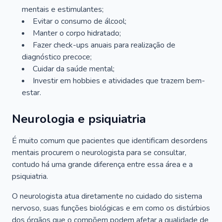
mentais e estimulantes;
Evitar o consumo de álcool;
Manter o corpo hidratado;
Fazer check-ups anuais para realização de
diagnóstico precoce;
Cuidar da saúde mental;
Investir em hobbies e atividades que trazem bem-
estar.
Neurologia e psiquiatria
É muito comum que pacientes que identificam desordens
mentais procurem o neurologista para se consultar,
contudo há uma grande diferença entre essa área e a
psiquiatria.
O neurologista atua diretamente no cuidado do sistema
nervoso, suas funções biológicas e em como os distúrbios
dos órgãos que o compõem podem afetar a qualidade de