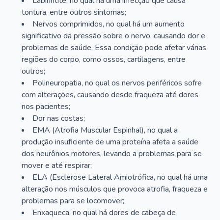
Labirintite, no qual há uma infecção que causa
tontura, entre outros sintomas;
Nervos comprimidos, no qual há um aumento
significativo da pressão sobre o nervo, causando dor e
problemas de saúde. Essa condição pode afetar várias
regiões do corpo, como ossos, cartilagens, entre
outros;
Polineuropatia, no qual os nervos periféricos sofre
com alterações, causando desde fraqueza até dores
nos pacientes;
Dor nas costas;
EMA (Atrofia Muscular Espinhal), no qual a
produção insuficiente de uma proteína afeta a saúde
dos neurônios motores, levando a problemas para se
mover e até respirar;
ELA (Esclerose Lateral Amiotrófica, no qual há uma
alteração nos músculos que provoca atrofia, fraqueza e
problemas para se locomover;
Enxaqueca, no qual há dores de cabeça de