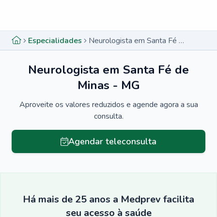
Menu lateral
Menu lateral
Especialidades
Neurologista em Santa Fé de Minas - MG
Neurologista em Santa Fé de
Minas - MG
Aproveite os valores reduzidos e agende agora a sua
consulta.
Agendar teleconsulta
Há mais de 25 anos a Medprev facilita
seu acesso à saúde