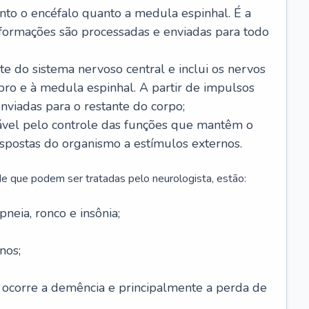
anto o encéfalo quanto a medula espinhal. É a
nformações são processadas e enviadas para todo
te do sistema nervoso central e inclui os nervos
bro e à medula espinhal. A partir de impulsos
enviadas para o restante do corpo;
vel pelo controle das funções que mantêm o
spostas do organismo a estímulos externos.
e que podem ser tratadas pelo neurologista, estão:
neia, ronco e insônia;
nos;
 ocorre a demência e principalmente a perda de