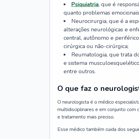
Psiquiatria
, que é respons
quanto problemas emocionais
Neurocirurgia, que é a esp
alterações neurológicas e en
central, autônomo e periféric
cirúrgica ou não-cirúrgica;
Reumatologia, que trata d
e sistema musculoesquelético, 
entre outros.
O que faz o neurologis
O neurologista é o médico especiali
multidisciplinares e em conjunto com 
e tratamento mais preciso.
Esse médico também cuida dos segui