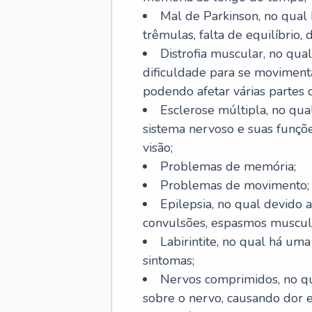
Mal de Parkinson, no qual
trêmulas, falta de equilíbrio,
Distrofia muscular, no qu
dificuldade para se movimenta
podendo afetar várias partes 
Esclerose múltipla, no qu
sistema nervoso e suas funçõe
visão;
Problemas de memória;
Problemas de movimento;
Epilepsia, no qual devido a
convulsões, espasmos muscula
Labirintite, no qual há uma
sintomas;
Nervos comprimidos, no qu
sobre o nervo, causando dor 