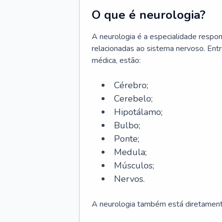
O que é neurologia?
A neurologia é a especialidade respons
relacionadas ao sistema nervoso. Ent
médica, estão:
Cérebro;
Cerebelo;
Hipotálamo;
Bulbo;
Ponte;
Medula;
Músculos;
Nervos.
A neurologia também está diretamente