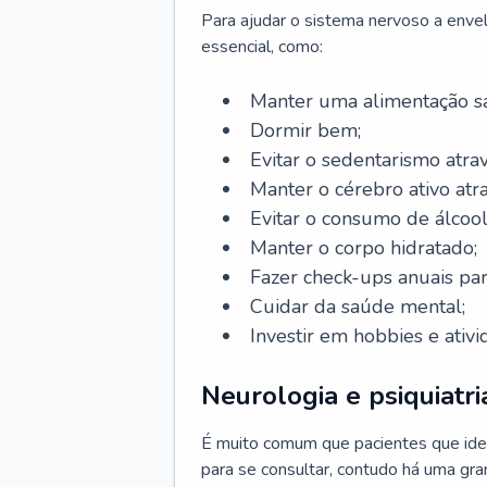
Para ajudar o sistema nervoso a enve
essencial, como:
Manter uma alimentação sa
Dormir bem;
Evitar o sedentarismo atrav
Manter o cérebro ativo atr
Evitar o consumo de álcool
Manter o corpo hidratado;
Fazer check-ups anuais par
Cuidar da saúde mental;
Investir em hobbies e ativ
Neurologia e psiquiatri
É muito comum que pacientes que ide
para se consultar, contudo há uma gran