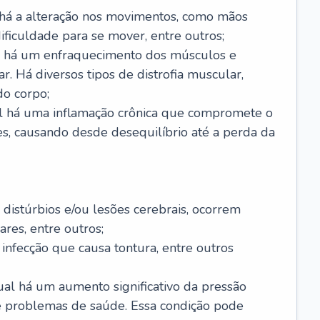
 há a alteração nos movimentos, como mãos
 dificuldade para se mover, entre outros;
al há um enfraquecimento dos músculos e
r. Há diversos tipos de distrofia muscular,
do corpo;
al há uma inflamação crônica que compromete o
s, causando desde desequilíbrio até a perda da
 distúrbios e/ou lesões cerebrais, ocorrem
res, entre outros;
 infecção que causa tontura, entre outros
al há um aumento significativo da pressão
e problemas de saúde. Essa condição pode