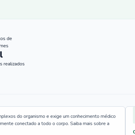
tos de
ames
l
 realizados
mplexos do organismo e exige um conhecimento médico
tamente conectado a todo o corpo. Saiba mais sobre a