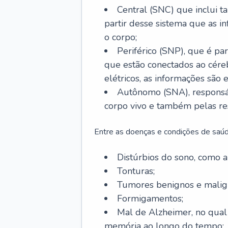
Central (SNC) que inclui t
partir desse sistema que as i
o corpo;
Periférico (SNP), que é par
que estão conectados ao cére
elétricos, as informações são 
Autônomo (SNA), responsá
corpo vivo e também pelas re
Entre as doenças e condições de saúd
Distúrbios do sono, como ap
Tonturas;
Tumores benignos e malig
Formigamentos;
Mal de Alzheimer, no qual
memória ao longo do tempo;