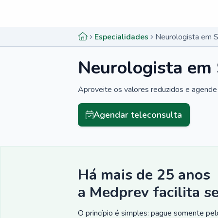
Menu lateral
Menu lateral
Especialidades
Neurologista em S
Neurologista em 
Aproveite os valores reduzidos e agende 
Agendar teleconsulta
Há mais de 25 anos
a Medprev facilita s
O princípio é simples: pague somente pelo