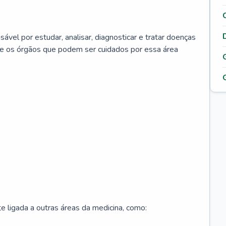
ável por estudar, analisar, diagnosticar e tratar doenças
re os órgãos que podem ser cuidados por essa área
 ligada a outras áreas da medicina, como: