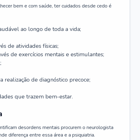
lhecer bem e com saúde, ter cuidados desde cedo é
udável ao longo de toda a vida;
és de atividades físicas;
avés de exercícios mentais e estimulantes;
;
a realização de diagnóstico precoce;
idades que trazem bem-estar.
a
ntificam desordens mentais procurem o neurologista
de diferença entre essa área e a psiquiatria.