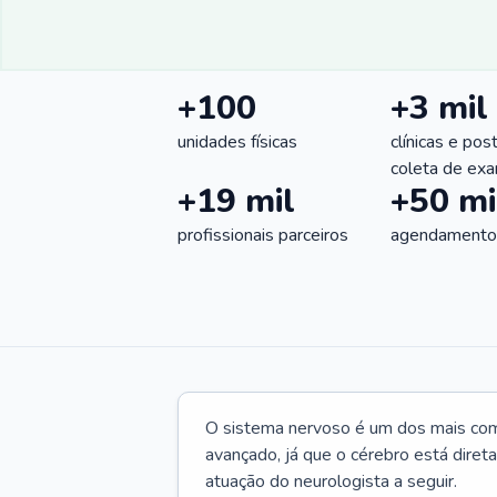
+100
+3 mil
unidades físicas
clínicas e pos
coleta de ex
+19 mil
+50 mi
profissionais parceiros
agendamentos
O sistema nervoso é um dos mais co
avançado, já que o cérebro está dire
atuação do neurologista a seguir.