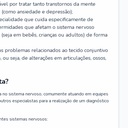
ável por tratar tanto transtornos da mente
 (como ansiedade e depressão);
ecialidade que cuida especificamente de
fermidades que afetam o sistema nervoso
o (seja em bebês, crianças ou adultos) de forma
os problemas relacionados ao tecido conjuntivo
ou seja, de alterações em articulações, ossos,
ta?
sta no sistema nervoso, comumente atuando em equipes
outros especialistas para a realização de um diagnóstico
ntes sistemas nervosos: