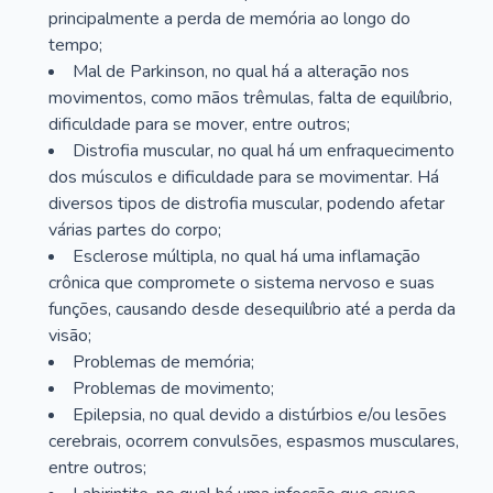
principalmente a perda de memória ao longo do
tempo;
Mal de Parkinson, no qual há a alteração nos
movimentos, como mãos trêmulas, falta de equilíbrio,
dificuldade para se mover, entre outros;
Distrofia muscular, no qual há um enfraquecimento
dos músculos e dificuldade para se movimentar. Há
diversos tipos de distrofia muscular, podendo afetar
várias partes do corpo;
Esclerose múltipla, no qual há uma inflamação
crônica que compromete o sistema nervoso e suas
funções, causando desde desequilíbrio até a perda da
visão;
Problemas de memória;
Problemas de movimento;
Epilepsia, no qual devido a distúrbios e/ou lesões
cerebrais, ocorrem convulsões, espasmos musculares,
entre outros;