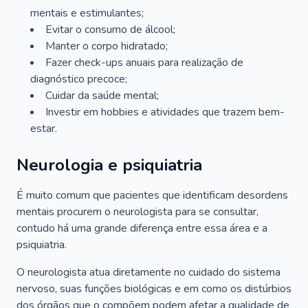
mentais e estimulantes;
Evitar o consumo de álcool;
Manter o corpo hidratado;
Fazer check-ups anuais para realização de
diagnóstico precoce;
Cuidar da saúde mental;
Investir em hobbies e atividades que trazem bem-
estar.
Neurologia e psiquiatria
É muito comum que pacientes que identificam desordens
mentais procurem o neurologista para se consultar,
contudo há uma grande diferença entre essa área e a
psiquiatria.
O neurologista atua diretamente no cuidado do sistema
nervoso, suas funções biológicas e em como os distúrbios
dos órgãos que o compõem podem afetar a qualidade de