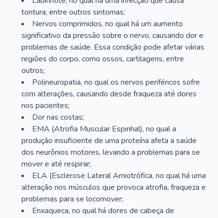
Labirintite, no qual há uma infecção que causa
tontura, entre outros sintomas;
Nervos comprimidos, no qual há um aumento
significativo da pressão sobre o nervo, causando dor e
problemas de saúde. Essa condição pode afetar várias
regiões do corpo, como ossos, cartilagens, entre
outros;
Polineuropatia, no qual os nervos periféricos sofre
com alterações, causando desde fraqueza até dores
nos pacientes;
Dor nas costas;
EMA (Atrofia Muscular Espinhal), no qual a
produção insuficiente de uma proteína afeta a saúde
dos neurônios motores, levando a problemas para se
mover e até respirar;
ELA (Esclerose Lateral Amiotrófica, no qual há uma
alteração nos músculos que provoca atrofia, fraqueza e
problemas para se locomover;
Enxaqueca, no qual há dores de cabeça de