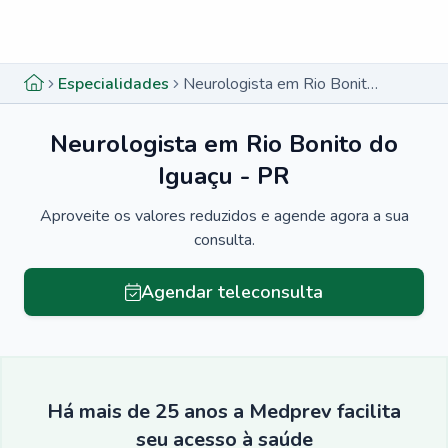
Menu lateral
Menu lateral
Especialidades
Neurologista em Rio Bonito do Iguaçu - PR
Neurologista em Rio Bonito do
Iguaçu - PR
Aproveite os valores reduzidos e agende agora a sua
consulta.
Agendar teleconsulta
Há mais de 25 anos a Medprev facilita
seu acesso à saúde