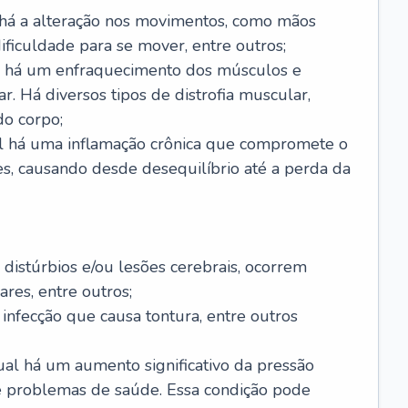
 há a alteração nos movimentos, como mãos
 dificuldade para se mover, entre outros;
al há um enfraquecimento dos músculos e
r. Há diversos tipos de distrofia muscular,
do corpo;
al há uma inflamação crônica que compromete o
s, causando desde desequilíbrio até a perda da
 distúrbios e/ou lesões cerebrais, ocorrem
res, entre outros;
 infecção que causa tontura, entre outros
al há um aumento significativo da pressão
e problemas de saúde. Essa condição pode