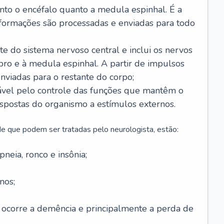
anto o encéfalo quanto a medula espinhal. É a
nformações são processadas e enviadas para todo
te do sistema nervoso central e inclui os nervos
bro e à medula espinhal. A partir de impulsos
enviadas para o restante do corpo;
vel pelo controle das funções que mantêm o
spostas do organismo a estímulos externos.
e que podem ser tratadas pelo neurologista, estão:
neia, ronco e insônia;
nos;
 ocorre a demência e principalmente a perda de