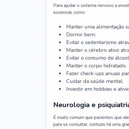
Para ajudar o sistema nervoso a enve
essencial, como:
Manter uma alimentação sa
Dormir bem;
Evitar o sedentarismo atrav
Manter o cérebro ativo atr
Evitar o consumo de álcool
Manter o corpo hidratado;
Fazer check-ups anuais par
Cuidar da saúde mental;
Investir em hobbies e ativ
Neurologia e psiquiatri
É muito comum que pacientes que ide
para se consultar, contudo há uma gran