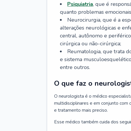
Psiquiatria
, que é respons
quanto problemas emocionais
Neurocirurgia, que é a esp
alterações neurológicas e en
central, autônomo e periféric
cirúrgica ou não-cirúrgica;
Reumatologia, que trata d
e sistema musculoesquelético, 
entre outros.
O que faz o neurologis
O neurologista é o médico especiali
multidisciplinares e em conjunto com 
e tratamento mais preciso.
Esse médico também cuida dos segui