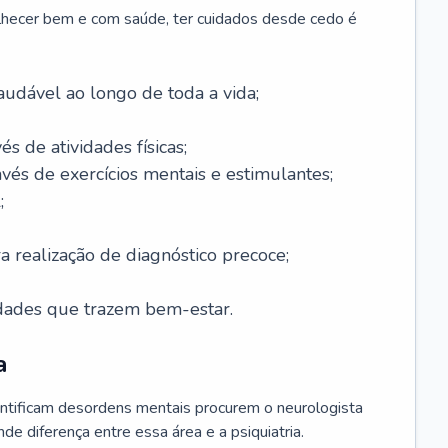
lhecer bem e com saúde, ter cuidados desde cedo é
udável ao longo de toda a vida;
és de atividades físicas;
avés de exercícios mentais e estimulantes;
;
a realização de diagnóstico precoce;
idades que trazem bem-estar.
a
ntificam desordens mentais procurem o neurologista
de diferença entre essa área e a psiquiatria.