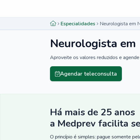
Menu lateral
Menu lateral
Especialidades
Neurologista em 
Neurologista em
Aproveite os valores reduzidos e agende 
Agendar teleconsulta
Há mais de 25 anos
a Medprev facilita s
O princípio é simples: pague somente pelo