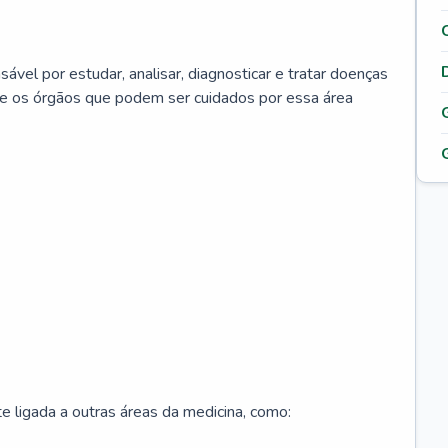
ável por estudar, analisar, diagnosticar e tratar doenças
re os órgãos que podem ser cuidados por essa área
 ligada a outras áreas da medicina, como: