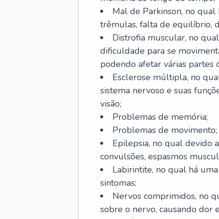
Mal de Parkinson, no qual
trêmulas, falta de equilíbrio,
Distrofia muscular, no qu
dificuldade para se movimenta
podendo afetar várias partes 
Esclerose múltipla, no qu
sistema nervoso e suas funçõe
visão;
Problemas de memória;
Problemas de movimento;
Epilepsia, no qual devido a
convulsões, espasmos muscula
Labirintite, no qual há uma
sintomas;
Nervos comprimidos, no qu
sobre o nervo, causando dor 