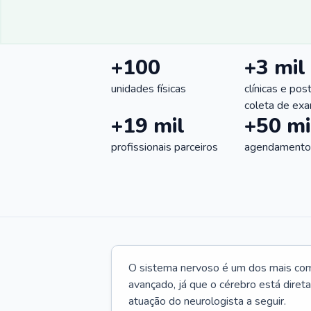
+100
+3 mil
unidades físicas
clínicas e pos
coleta de ex
+19 mil
+50 mi
profissionais parceiros
agendamentos
O sistema nervoso é um dos mais co
avançado, já que o cérebro está dire
atuação do neurologista a seguir.