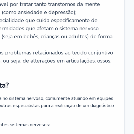
ável por tratar tanto transtornos da mente
 (como ansiedade e depressão);
ecialidade que cuida especificamente de
fermidades que afetam o sistema nervoso
o (seja em bebês, crianças ou adultos) de forma
os problemas relacionados ao tecido conjuntivo
ou seja, de alterações em articulações, ossos,
ta?
sta no sistema nervoso, comumente atuando em equipes
outros especialistas para a realização de um diagnóstico
ntes sistemas nervosos: