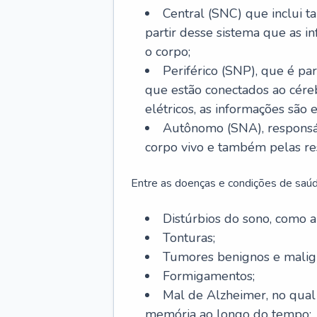
Central (SNC) que inclui t
partir desse sistema que as i
o corpo;
Periférico (SNP), que é par
que estão conectados ao cére
elétricos, as informações são 
Autônomo (SNA), responsá
corpo vivo e também pelas re
Entre as doenças e condições de saúd
Distúrbios do sono, como ap
Tonturas;
Tumores benignos e malig
Formigamentos;
Mal de Alzheimer, no qual
memória ao longo do tempo;