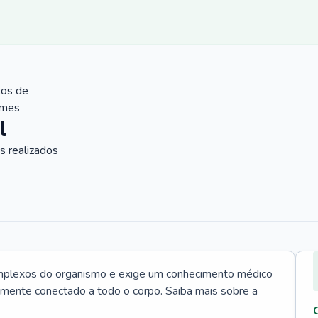
tos de
ames
l
 realizados
mplexos do organismo e exige um conhecimento médico
tamente conectado a todo o corpo. Saiba mais sobre a