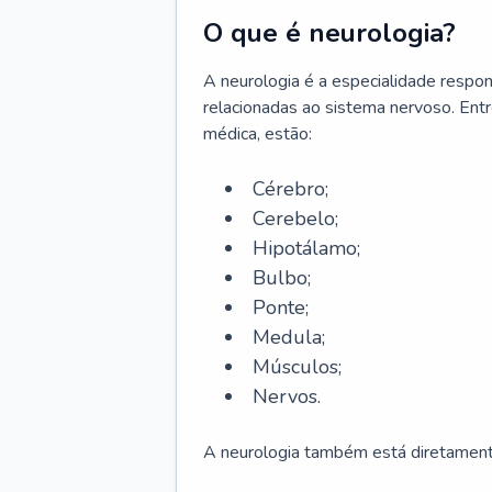
O que é neurologia?
A neurologia é a especialidade respons
relacionadas ao sistema nervoso. Ent
médica, estão:
Cérebro;
Cerebelo;
Hipotálamo;
Bulbo;
Ponte;
Medula;
Músculos;
Nervos.
A neurologia também está diretamente