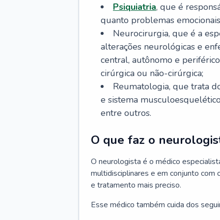
Psiquiatria
, que é respons
quanto problemas emocionais
Neurocirurgia, que é a esp
alterações neurológicas e en
central, autônomo e periféric
cirúrgica ou não-cirúrgica;
Reumatologia, que trata d
e sistema musculoesquelético, 
entre outros.
O que faz o neurologis
O neurologista é o médico especiali
multidisciplinares e em conjunto com 
e tratamento mais preciso.
Esse médico também cuida dos segui