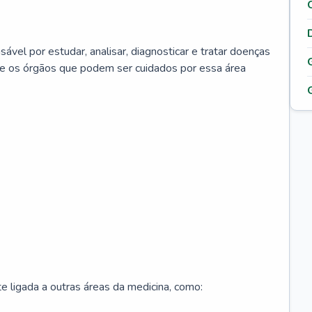
ável por estudar, analisar, diagnosticar e tratar doenças
re os órgãos que podem ser cuidados por essa área
 ligada a outras áreas da medicina, como: