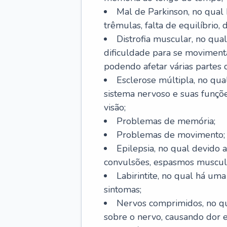
Mal de Parkinson, no qual
trêmulas, falta de equilíbrio,
Distrofia muscular, no qu
dificuldade para se movimenta
podendo afetar várias partes 
Esclerose múltipla, no qu
sistema nervoso e suas funçõe
visão;
Problemas de memória;
Problemas de movimento;
Epilepsia, no qual devido a
convulsões, espasmos muscula
Labirintite, no qual há uma
sintomas;
Nervos comprimidos, no qu
sobre o nervo, causando dor 