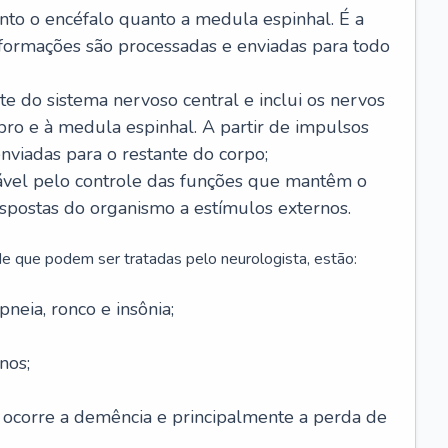
anto o encéfalo quanto a medula espinhal. É a
nformações são processadas e enviadas para todo
te do sistema nervoso central e inclui os nervos
bro e à medula espinhal. A partir de impulsos
enviadas para o restante do corpo;
vel pelo controle das funções que mantêm o
spostas do organismo a estímulos externos.
e que podem ser tratadas pelo neurologista, estão:
neia, ronco e insônia;
nos;
 ocorre a demência e principalmente a perda de