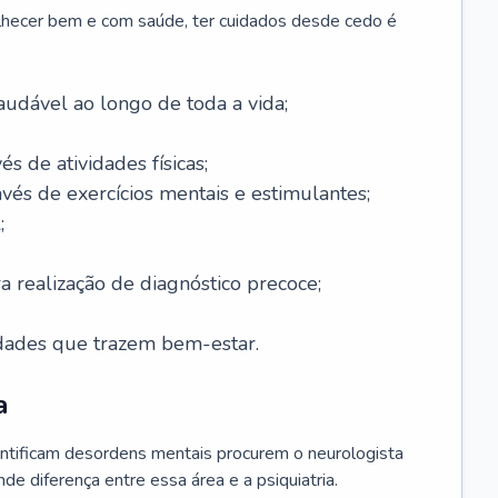
lhecer bem e com saúde, ter cuidados desde cedo é
udável ao longo de toda a vida;
és de atividades físicas;
avés de exercícios mentais e estimulantes;
;
a realização de diagnóstico precoce;
idades que trazem bem-estar.
a
ntificam desordens mentais procurem o neurologista
de diferença entre essa área e a psiquiatria.