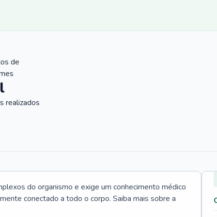
tos de
ames
l
 realizados
mplexos do organismo e exige um conhecimento médico
tamente conectado a todo o corpo. Saiba mais sobre a