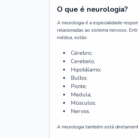
O que é neurologia?
A neurologia é a especialidade respons
relacionadas ao sistema nervoso. Ent
médica, estão:
Cérebro;
Cerebelo;
Hipotálamo;
Bulbo;
Ponte;
Medula;
Músculos;
Nervos.
A neurologia também está diretamente