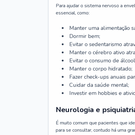
Para ajudar o sistema nervoso a enve
essencial, como:
Manter uma alimentação sa
Dormir bem;
Evitar o sedentarismo atrav
Manter o cérebro ativo atr
Evitar o consumo de álcool
Manter o corpo hidratado;
Fazer check-ups anuais par
Cuidar da saúde mental;
Investir em hobbies e ativ
Neurologia e psiquiatri
É muito comum que pacientes que ide
para se consultar, contudo há uma gran