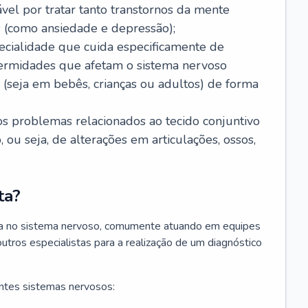
ável por tratar tanto transtornos da mente
 (como ansiedade e depressão);
ecialidade que cuida especificamente de
fermidades que afetam o sistema nervoso
o (seja em bebês, crianças ou adultos) de forma
os problemas relacionados ao tecido conjuntivo
ou seja, de alterações em articulações, ossos,
ta?
sta no sistema nervoso, comumente atuando em equipes
outros especialistas para a realização de um diagnóstico
ntes sistemas nervosos: