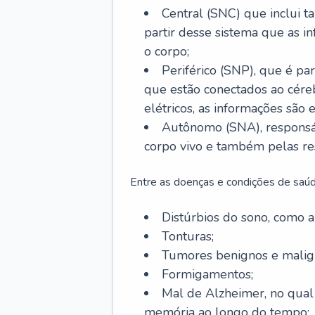
Central (SNC) que inclui t
partir desse sistema que as i
o corpo;
Periférico (SNP), que é par
que estão conectados ao cére
elétricos, as informações são 
Autônomo (SNA), responsá
corpo vivo e também pelas re
Entre as doenças e condições de saúd
Distúrbios do sono, como ap
Tonturas;
Tumores benignos e malig
Formigamentos;
Mal de Alzheimer, no qual
memória ao longo do tempo;