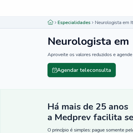
Menu lateral
Menu lateral
Especialidades
Neurologista em It
Neurologista em 
Aproveite os valores reduzidos e agende 
Agendar teleconsulta
Há mais de 25 anos
a Medprev facilita s
O princípio é simples: pague somente pelo