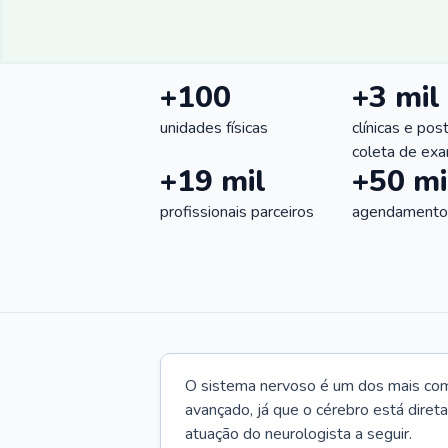
+100
+3 mil
unidades físicas
clínicas e pos
coleta de ex
+19 mil
+50 mi
profissionais parceiros
agendamentos
O sistema nervoso é um dos mais co
avançado, já que o cérebro está dire
atuação do neurologista a seguir.