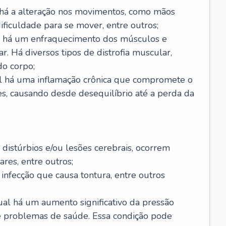
 há a alteração nos movimentos, como mãos
 dificuldade para se mover, entre outros;
al há um enfraquecimento dos músculos e
r. Há diversos tipos de distrofia muscular,
do corpo;
al há uma inflamação crônica que compromete o
s, causando desde desequilíbrio até a perda da
 distúrbios e/ou lesões cerebrais, ocorrem
res, entre outros;
 infecção que causa tontura, entre outros
al há um aumento significativo da pressão
e problemas de saúde. Essa condição pode