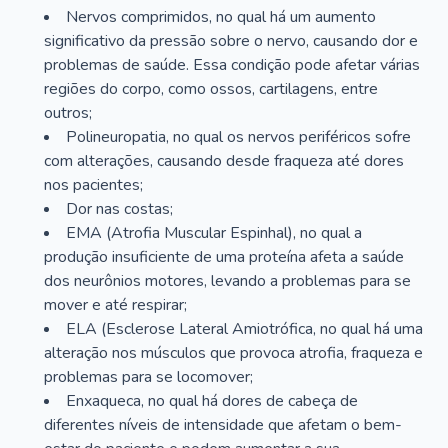
Nervos comprimidos, no qual há um aumento
significativo da pressão sobre o nervo, causando dor e
problemas de saúde. Essa condição pode afetar várias
regiões do corpo, como ossos, cartilagens, entre
outros;
Polineuropatia, no qual os nervos periféricos sofre
com alterações, causando desde fraqueza até dores
nos pacientes;
Dor nas costas;
EMA (Atrofia Muscular Espinhal), no qual a
produção insuficiente de uma proteína afeta a saúde
dos neurônios motores, levando a problemas para se
mover e até respirar;
ELA (Esclerose Lateral Amiotrófica, no qual há uma
alteração nos músculos que provoca atrofia, fraqueza e
problemas para se locomover;
Enxaqueca, no qual há dores de cabeça de
diferentes níveis de intensidade que afetam o bem-