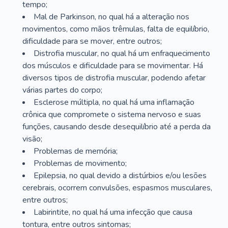
tempo;
Mal de Parkinson, no qual há a alteração nos
movimentos, como mãos trêmulas, falta de equilíbrio,
dificuldade para se mover, entre outros;
Distrofia muscular, no qual há um enfraquecimento
dos músculos e dificuldade para se movimentar. Há
diversos tipos de distrofia muscular, podendo afetar
várias partes do corpo;
Esclerose múltipla, no qual há uma inflamação
crônica que compromete o sistema nervoso e suas
funções, causando desde desequilíbrio até a perda da
visão;
Problemas de memória;
Problemas de movimento;
Epilepsia, no qual devido a distúrbios e/ou lesões
cerebrais, ocorrem convulsões, espasmos musculares,
entre outros;
Labirintite, no qual há uma infecção que causa
tontura, entre outros sintomas;