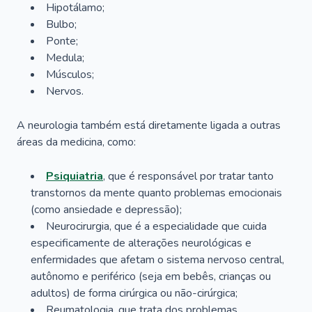
Hipotálamo;
Bulbo;
Ponte;
Medula;
Músculos;
Nervos.
A neurologia também está diretamente ligada a outras
áreas da medicina, como:
Psiquiatria
, que é responsável por tratar tanto
transtornos da mente quanto problemas emocionais
(como ansiedade e depressão);
Neurocirurgia, que é a especialidade que cuida
especificamente de alterações neurológicas e
enfermidades que afetam o sistema nervoso central,
autônomo e periférico (seja em bebês, crianças ou
adultos) de forma cirúrgica ou não-cirúrgica;
Reumatologia, que trata dos problemas