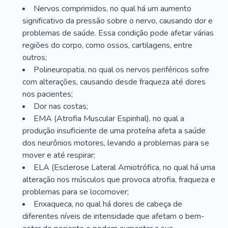
Nervos comprimidos, no qual há um aumento
significativo da pressão sobre o nervo, causando dor e
problemas de saúde. Essa condição pode afetar várias
regiões do corpo, como ossos, cartilagens, entre
outros;
Polineuropatia, no qual os nervos periféricos sofre
com alterações, causando desde fraqueza até dores
nos pacientes;
Dor nas costas;
EMA (Atrofia Muscular Espinhal), no qual a
produção insuficiente de uma proteína afeta a saúde
dos neurônios motores, levando a problemas para se
mover e até respirar;
ELA (Esclerose Lateral Amiotrófica, no qual há uma
alteração nos músculos que provoca atrofia, fraqueza e
problemas para se locomover;
Enxaqueca, no qual há dores de cabeça de
diferentes níveis de intensidade que afetam o bem-