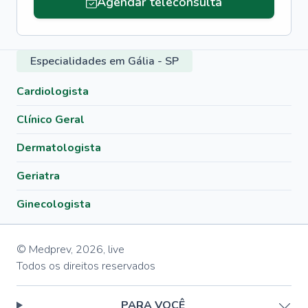
Agendar teleconsulta
Especialidades em Gália - SP
Cardiologista
Clínico Geral
Dermatologista
Geriatra
Ginecologista
© Medprev,
2026
,
live
Todos os direitos reservados
PARA VOCÊ