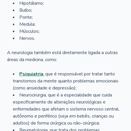
Hipotálamo;
Bulbo;
Ponte;
Medula;
Músculos;
Nervos.
A neurologia também está diretamente ligada a outras
áreas da medicina, como:
Psiquiatria
, que é responsável por tratar tanto
transtornos da mente quanto problemas emocionais
(como ansiedade e depressão);
Neurocirurgia, que é a especialidade que cuida
especificamente de alterações neurológicas e
enfermidades que afetam o sistema nervoso central,
autônomo e periférico (seja em bebês, crianças ou
adultos) de forma cirúrgica ou não-cirúrgica;
Reumatologia, que trata dos problemas