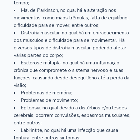
tempo;
Mal de Parkinson, no qual há a alteração nos
movimentos, como mãos trêmulas, falta de equilíbrio,
dificuldade para se mover, entre outros;
Distrofia muscular, no qual há um enfraquecimento
dos músculos e dificuldade para se movimentar. Há
diversos tipos de distrofia muscular, podendo afetar
várias partes do corpo;
Esclerose múltipla, no qual há uma inflamação
crônica que compromete o sistema nervoso e suas
funções, causando desde desequilíbrio até a perda da
visão;
Problemas de memória;
Problemas de movimento;
Epilepsia, no qual devido a distúrbios e/ou lesões
cerebrais, ocorrem convulsões, espasmos musculares,
entre outros;
Labirintite, no qual há uma infecção que causa
tontura, entre outros sintomas;