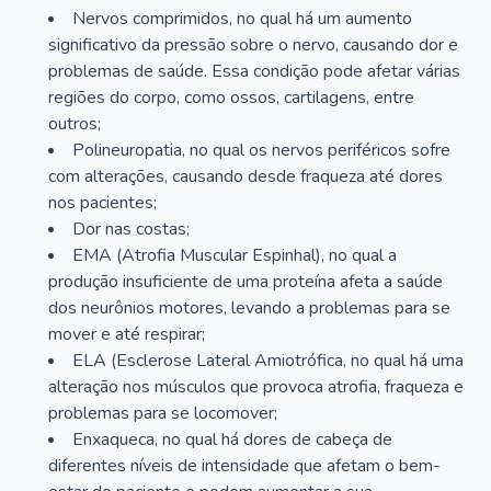
Nervos comprimidos, no qual há um aumento
significativo da pressão sobre o nervo, causando dor e
problemas de saúde. Essa condição pode afetar várias
regiões do corpo, como ossos, cartilagens, entre
outros;
Polineuropatia, no qual os nervos periféricos sofre
com alterações, causando desde fraqueza até dores
nos pacientes;
Dor nas costas;
EMA (Atrofia Muscular Espinhal), no qual a
produção insuficiente de uma proteína afeta a saúde
dos neurônios motores, levando a problemas para se
mover e até respirar;
ELA (Esclerose Lateral Amiotrófica, no qual há uma
alteração nos músculos que provoca atrofia, fraqueza e
problemas para se locomover;
Enxaqueca, no qual há dores de cabeça de
diferentes níveis de intensidade que afetam o bem-