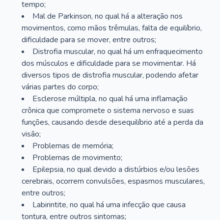
tempo;
Mal de Parkinson, no qual há a alteração nos
movimentos, como mãos trêmulas, falta de equilíbrio,
dificuldade para se mover, entre outros;
Distrofia muscular, no qual há um enfraquecimento
dos músculos e dificuldade para se movimentar. Há
diversos tipos de distrofia muscular, podendo afetar
várias partes do corpo;
Esclerose múltipla, no qual há uma inflamação
crônica que compromete o sistema nervoso e suas
funções, causando desde desequilíbrio até a perda da
visão;
Problemas de memória;
Problemas de movimento;
Epilepsia, no qual devido a distúrbios e/ou lesões
cerebrais, ocorrem convulsões, espasmos musculares,
entre outros;
Labirintite, no qual há uma infecção que causa
tontura, entre outros sintomas;