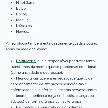
Hipotálamo;
Bulbo;
Ponte;
Medula;
Músculos;
Nervos.
A neurologia também está diretamente ligada a outras
áreas da medicina, como:
Psiquiatria
, que é responsável por tratar tanto
transtornos da mente quanto problemas emocionais
(como ansiedade e depressão);
Neurocirurgia, que é a especialidade que cuida
especificamente de alterações neurológicas e
enfermidades que afetam o sistema nervoso central,
autônomo e periférico (seja em bebês, crianças ou
adultos) de forma cirúrgica ou não-cirúrgica;
Reumatologia, que trata dos problemas