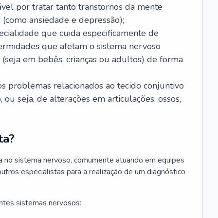
ável por tratar tanto transtornos da mente
 (como ansiedade e depressão);
ecialidade que cuida especificamente de
fermidades que afetam o sistema nervoso
o (seja em bebês, crianças ou adultos) de forma
os problemas relacionados ao tecido conjuntivo
ou seja, de alterações em articulações, ossos,
ta?
sta no sistema nervoso, comumente atuando em equipes
outros especialistas para a realização de um diagnóstico
ntes sistemas nervosos: