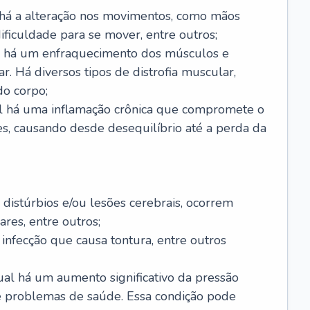
 há a alteração nos movimentos, como mãos
 dificuldade para se mover, entre outros;
al há um enfraquecimento dos músculos e
r. Há diversos tipos de distrofia muscular,
do corpo;
al há uma inflamação crônica que compromete o
s, causando desde desequilíbrio até a perda da
 distúrbios e/ou lesões cerebrais, ocorrem
res, entre outros;
 infecção que causa tontura, entre outros
al há um aumento significativo da pressão
e problemas de saúde. Essa condição pode