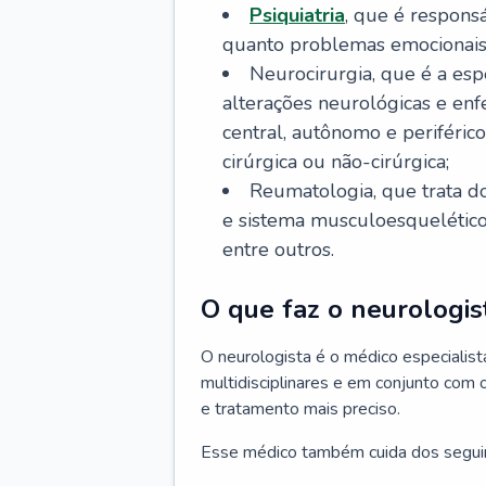
Psiquiatria
, que é respons
quanto problemas emocionais
Neurocirurgia, que é a esp
alterações neurológicas e en
central, autônomo e periféric
cirúrgica ou não-cirúrgica;
Reumatologia, que trata d
e sistema musculoesquelético, 
entre outros.
O que faz o neurologis
O neurologista é o médico especiali
multidisciplinares e em conjunto com 
e tratamento mais preciso.
Esse médico também cuida dos segui