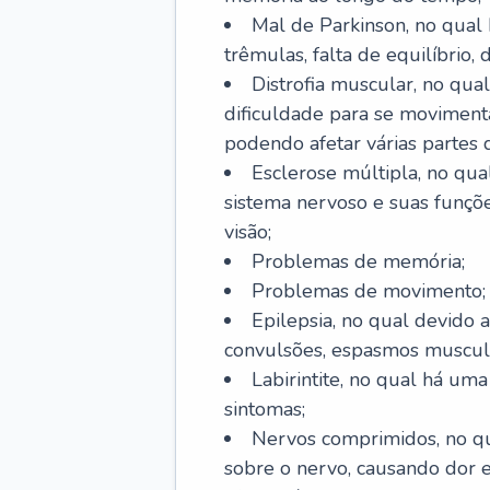
Mal de Parkinson, no qual
trêmulas, falta de equilíbrio,
Distrofia muscular, no qu
dificuldade para se movimenta
podendo afetar várias partes 
Esclerose múltipla, no qu
sistema nervoso e suas funçõe
visão;
Problemas de memória;
Problemas de movimento;
Epilepsia, no qual devido a
convulsões, espasmos muscula
Labirintite, no qual há uma
sintomas;
Nervos comprimidos, no qu
sobre o nervo, causando dor 