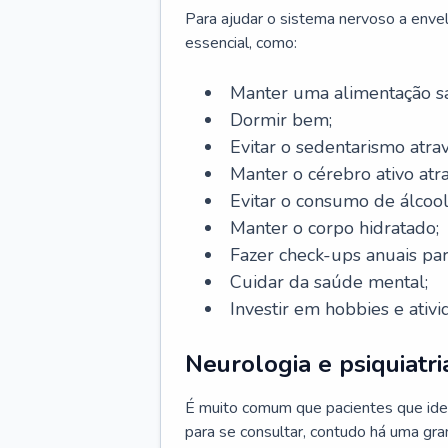
Para ajudar o sistema nervoso a enve
essencial, como:
Manter uma alimentação sa
Dormir bem;
Evitar o sedentarismo atrav
Manter o cérebro ativo atr
Evitar o consumo de álcool
Manter o corpo hidratado;
Fazer check-ups anuais par
Cuidar da saúde mental;
Investir em hobbies e ativ
Neurologia e psiquiatri
É muito comum que pacientes que ide
para se consultar, contudo há uma gran