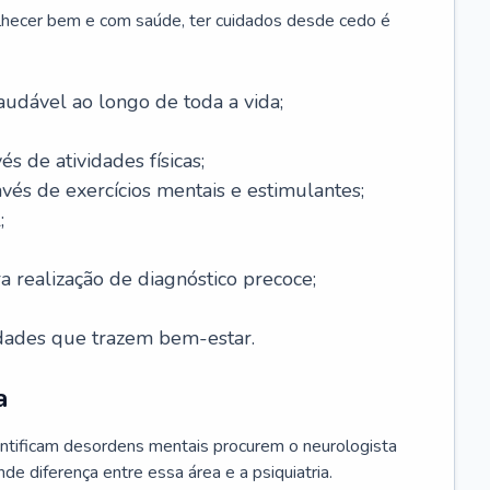
lhecer bem e com saúde, ter cuidados desde cedo é
udável ao longo de toda a vida;
és de atividades físicas;
avés de exercícios mentais e estimulantes;
;
a realização de diagnóstico precoce;
idades que trazem bem-estar.
a
ntificam desordens mentais procurem o neurologista
de diferença entre essa área e a psiquiatria.