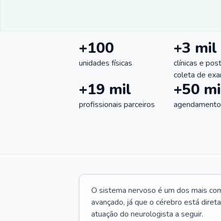
+100
+3 mil
unidades físicas
clínicas e pos
coleta de ex
+19 mil
+50 mi
profissionais parceiros
agendamentos
O sistema nervoso é um dos mais co
avançado, já que o cérebro está dire
atuação do neurologista a seguir.