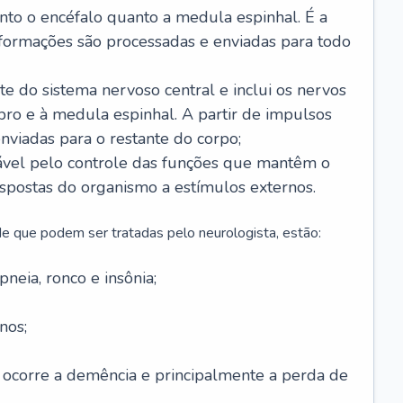
anto o encéfalo quanto a medula espinhal. É a
nformações são processadas e enviadas para todo
te do sistema nervoso central e inclui os nervos
bro e à medula espinhal. A partir de impulsos
enviadas para o restante do corpo;
vel pelo controle das funções que mantêm o
spostas do organismo a estímulos externos.
e que podem ser tratadas pelo neurologista, estão:
neia, ronco e insônia;
nos;
 ocorre a demência e principalmente a perda de