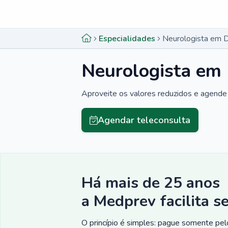
Menu lateral
Menu lateral
Especialidades
Neurologista em 
Neurologista em
Aproveite os valores reduzidos e agende 
Agendar teleconsulta
Há mais de 25 anos
a Medprev facilita s
O princípio é simples: pague somente pelo