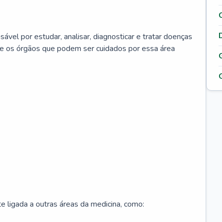
ável por estudar, analisar, diagnosticar e tratar doenças
re os órgãos que podem ser cuidados por essa área
 ligada a outras áreas da medicina, como: