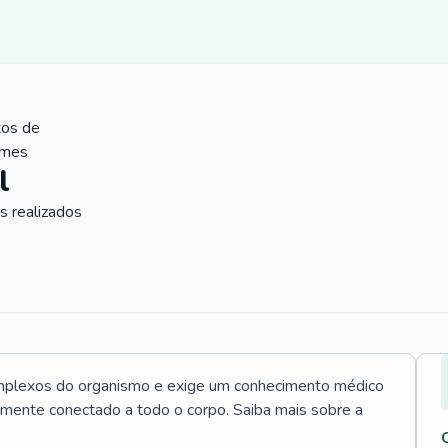
tos de
ames
l
 realizados
mplexos do organismo e exige um conhecimento médico
tamente conectado a todo o corpo. Saiba mais sobre a