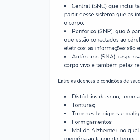
Central (SNC) que inclui t
partir desse sistema que as i
o corpo;
Periférico (SNP), que é par
que estão conectados ao cére
elétricos, as informações são 
Autônomo (SNA), responsá
corpo vivo e também pelas re
Entre as doenças e condições de saúd
Distúrbios do sono, como ap
Tonturas;
Tumores benignos e malig
Formigamentos;
Mal de Alzheimer, no qual
memória ao longo do tempo;