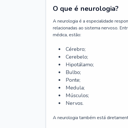
O que é neurologia?
A neurologia é a especialidade respons
relacionadas ao sistema nervoso. Ent
médica, estão:
Cérebro;
Cerebelo;
Hipotálamo;
Bulbo;
Ponte;
Medula;
Músculos;
Nervos.
A neurologia também está diretamente