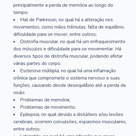
principalmente a perda de memória ao longo do
tempo;
Mal de Parkinson, no qual há a alteração nos
movimentos, como mãos trêmulas, falta de equilíbrio,
dificuldade para se mover, entre outros;
Distrofia muscular, no qual há um enfraquecimento
dos músculos e dificuldade para se movimentar. Há
diversos tipos de distrofia muscular, podendo afetar
várias partes do corpo;
Esclerose múltipla, no qual há uma inflamação
crônica que compromete o sistema nervoso e suas
funções, causando desde desequilíbrio até a perda da
visão;
Problemas de memória;
Problemas de movimento;
Epilepsia, no qual devido a distúrbios e/ou lesões
cerebrais, ocorrem convulsões, espasmos musculares,
entre outros;