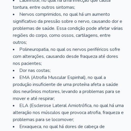
Labirintite, no qual há uma infecção que causa
tontura, entre outros sintomas;
Nervos comprimidos, no qual há um aumento
significativo da pressão sobre o nervo, causando dor e
problemas de saúde. Essa condição pode afetar várias
regiões do corpo, como ossos, cartilagens, entre
outros;
Polineuropatia, no qual os nervos periféricos sofre
com alterações, causando desde fraqueza até dores
nos pacientes;
Dor nas costas;
EMA (Atrofia Muscular Espinhal), no qual a
produção insuficiente de uma proteína afeta a saúde
dos neurônios motores, levando a problemas para se
mover e até respirar;
ELA (Esclerose Lateral Amiotrófica, no qual há uma
alteração nos músculos que provoca atrofia, fraqueza e
problemas para se locomover;
Enxaqueca, no qual há dores de cabeça de