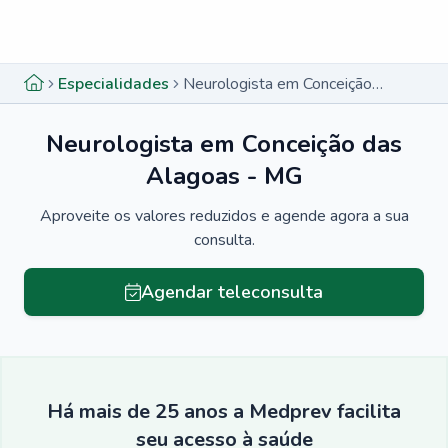
Menu lateral
Menu lateral
Especialidades
Neurologista em Conceição das Alagoas - MG
Neurologista em Conceição das
Alagoas - MG
Aproveite os valores reduzidos e agende agora a sua
consulta.
Agendar teleconsulta
Há mais de 25 anos a Medprev facilita
seu acesso à saúde