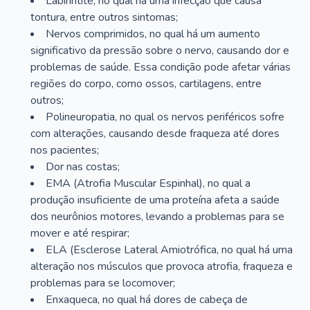
Labirintite, no qual há uma infecção que causa
tontura, entre outros sintomas;
Nervos comprimidos, no qual há um aumento
significativo da pressão sobre o nervo, causando dor e
problemas de saúde. Essa condição pode afetar várias
regiões do corpo, como ossos, cartilagens, entre
outros;
Polineuropatia, no qual os nervos periféricos sofre
com alterações, causando desde fraqueza até dores
nos pacientes;
Dor nas costas;
EMA (Atrofia Muscular Espinhal), no qual a
produção insuficiente de uma proteína afeta a saúde
dos neurônios motores, levando a problemas para se
mover e até respirar;
ELA (Esclerose Lateral Amiotrófica, no qual há uma
alteração nos músculos que provoca atrofia, fraqueza e
problemas para se locomover;
Enxaqueca, no qual há dores de cabeça de