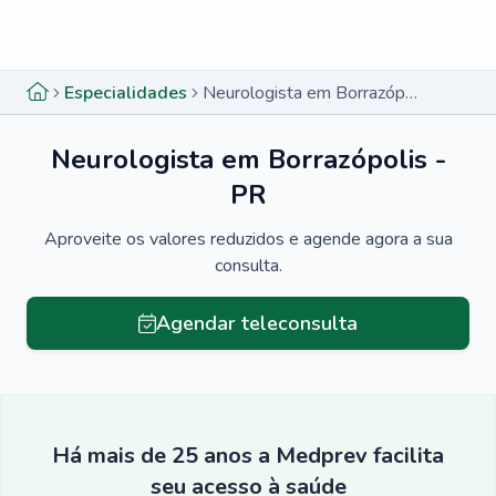
Menu lateral
Menu lateral
Especialidades
Neurologista em Borrazópolis - PR
Neurologista em Borrazópolis -
PR
Aproveite os valores reduzidos e agende agora a sua
consulta.
Agendar teleconsulta
Há mais de 25 anos a Medprev facilita
seu acesso à saúde