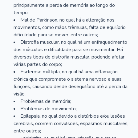
principalmente a perda de memória ao longo do
tempo;
Mal de Parkinson, no qual há a alteração nos
movimentos, como mãos trêmulas, falta de equilíbrio,
dificuldade para se mover, entre outros;
Distrofia muscular, no qual há um enfraquecimento
dos músculos e dificuldade para se movimentar. Há
diversos tipos de distrofia muscular, podendo afetar
várias partes do corpo;
Esclerose múltipla, no qual há uma inflamação
crônica que compromete o sistema nervoso e suas
funções, causando desde desequilíbrio até a perda da
visão;
Problemas de memória;
Problemas de movimento;
Epilepsia, no qual devido a distúrbios e/ou lesões
cerebrais, ocorrem convulsões, espasmos musculares,
entre outros;