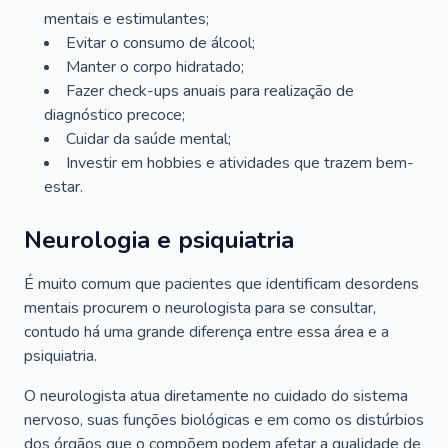
mentais e estimulantes;
Evitar o consumo de álcool;
Manter o corpo hidratado;
Fazer check-ups anuais para realização de
diagnóstico precoce;
Cuidar da saúde mental;
Investir em hobbies e atividades que trazem bem-
estar.
Neurologia e psiquiatria
É muito comum que pacientes que identificam desordens
mentais procurem o neurologista para se consultar,
contudo há uma grande diferença entre essa área e a
psiquiatria.
O neurologista atua diretamente no cuidado do sistema
nervoso, suas funções biológicas e em como os distúrbios
dos órgãos que o compõem podem afetar a qualidade de