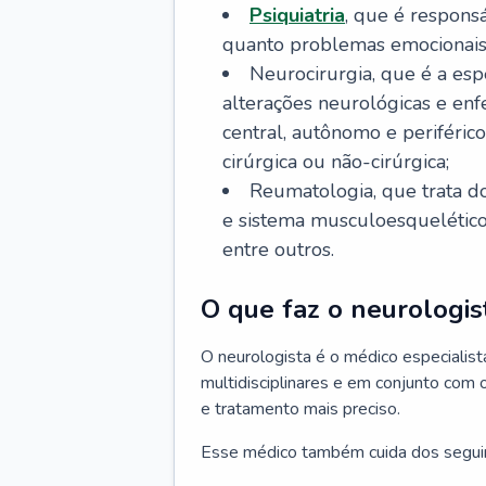
Psiquiatria
, que é respons
quanto problemas emocionais
Neurocirurgia, que é a esp
alterações neurológicas e en
central, autônomo e periféric
cirúrgica ou não-cirúrgica;
Reumatologia, que trata d
e sistema musculoesquelético, 
entre outros.
O que faz o neurologis
O neurologista é o médico especiali
multidisciplinares e em conjunto com 
e tratamento mais preciso.
Esse médico também cuida dos segui