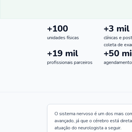
+100
+3 mil
unidades físicas
clínicas e pos
coleta de ex
+19 mil
+50 mi
profissionais parceiros
agendamentos
O sistema nervoso é um dos mais co
avançado, já que o cérebro está dire
atuação do neurologista a seguir.