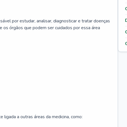
ável por estudar, analisar, diagnosticar e tratar doenças
re os órgãos que podem ser cuidados por essa área
 ligada a outras áreas da medicina, como: