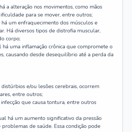
 há a alteração nos movimentos, como mãos
 dificuldade para se mover, entre outros;
al há um enfraquecimento dos músculos e
r. Há diversos tipos de distrofia muscular,
do corpo;
al há uma inflamação crônica que compromete o
s, causando desde desequilíbrio até a perda da
 distúrbios e/ou lesões cerebrais, ocorrem
res, entre outros;
 infecção que causa tontura, entre outros
al há um aumento significativo da pressão
e problemas de saúde. Essa condição pode