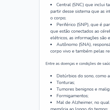
Central (SNC) que inclui t
partir desse sistema que as i
o corpo;
Periférico (SNP), que é par
que estão conectados ao cére
elétricos, as informações são 
Autônomo (SNA), responsá
corpo vivo e também pelas re
Entre as doenças e condições de saúd
Distúrbios do sono, como ap
Tonturas;
Tumores benignos e malig
Formigamentos;
Mal de Alzheimer, no qual
memória ao longo do tempo;