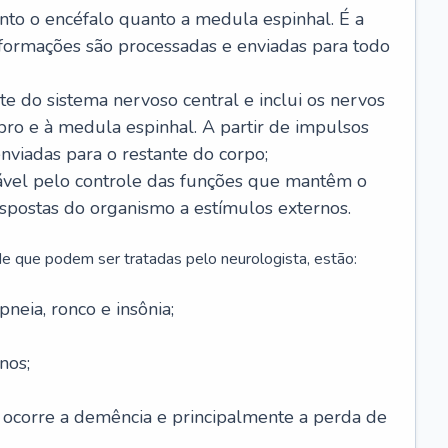
anto o encéfalo quanto a medula espinhal. É a
nformações são processadas e enviadas para todo
te do sistema nervoso central e inclui os nervos
bro e à medula espinhal. A partir de impulsos
enviadas para o restante do corpo;
vel pelo controle das funções que mantêm o
spostas do organismo a estímulos externos.
e que podem ser tratadas pelo neurologista, estão:
neia, ronco e insônia;
nos;
 ocorre a demência e principalmente a perda de