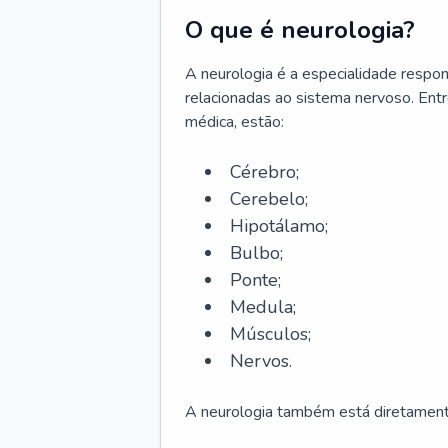
O que é neurologia?
A neurologia é a especialidade respons
relacionadas ao sistema nervoso. Ent
médica, estão:
Cérebro;
Cerebelo;
Hipotálamo;
Bulbo;
Ponte;
Medula;
Músculos;
Nervos.
A neurologia também está diretamente