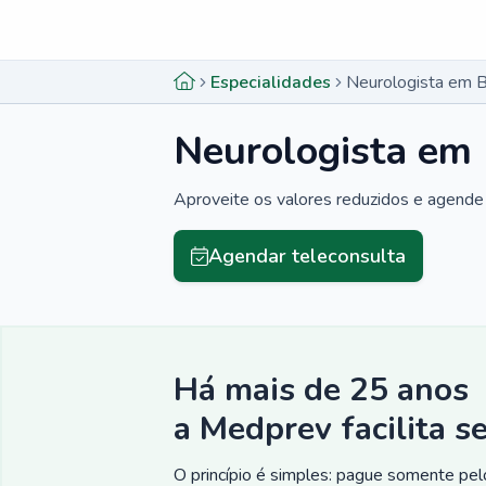
Menu lateral
Menu lateral
Especialidades
Neurologista em 
Neurologista em
Aproveite os valores reduzidos e agende 
Agendar teleconsulta
Há mais de 25 anos
a Medprev facilita s
O princípio é simples: pague somente pelo