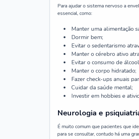
Para ajudar o sistema nervoso a enve
essencial, como:
Manter uma alimentação sa
Dormir bem;
Evitar o sedentarismo atrav
Manter o cérebro ativo atr
Evitar o consumo de álcool
Manter o corpo hidratado;
Fazer check-ups anuais par
Cuidar da saúde mental;
Investir em hobbies e ativ
Neurologia e psiquiatri
É muito comum que pacientes que ide
para se consultar, contudo há uma gran