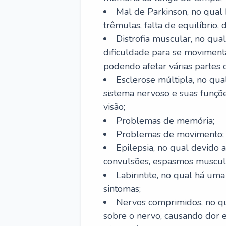
Mal de Parkinson, no qual
trêmulas, falta de equilíbrio,
Distrofia muscular, no qu
dificuldade para se movimenta
podendo afetar várias partes 
Esclerose múltipla, no qu
sistema nervoso e suas funçõe
visão;
Problemas de memória;
Problemas de movimento;
Epilepsia, no qual devido a
convulsões, espasmos muscula
Labirintite, no qual há uma
sintomas;
Nervos comprimidos, no qu
sobre o nervo, causando dor 