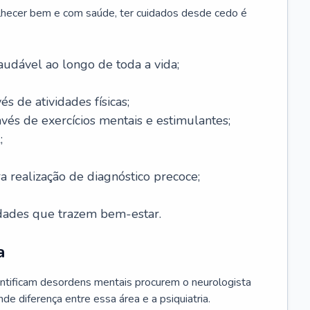
lhecer bem e com saúde, ter cuidados desde cedo é
udável ao longo de toda a vida;
és de atividades físicas;
avés de exercícios mentais e estimulantes;
;
a realização de diagnóstico precoce;
idades que trazem bem-estar.
a
ntificam desordens mentais procurem o neurologista
de diferença entre essa área e a psiquiatria.