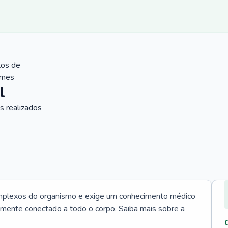
tos de
ames
l
 realizados
mplexos do organismo e exige um conhecimento médico
tamente conectado a todo o corpo. Saiba mais sobre a