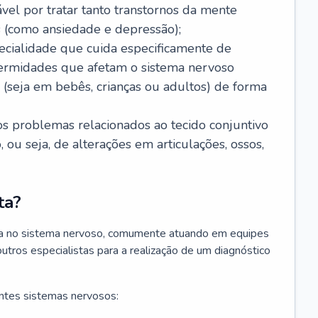
ável por tratar tanto transtornos da mente
 (como ansiedade e depressão);
ecialidade que cuida especificamente de
fermidades que afetam o sistema nervoso
o (seja em bebês, crianças ou adultos) de forma
os problemas relacionados ao tecido conjuntivo
ou seja, de alterações em articulações, ossos,
ta?
sta no sistema nervoso, comumente atuando em equipes
outros especialistas para a realização de um diagnóstico
ntes sistemas nervosos: