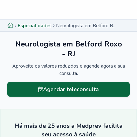
Menu lateral
Menu lateral
Especialidades
Neurologista em Belford Roxo - RJ
Neurologista em Belford Roxo
- RJ
Aproveite os valores reduzidos e agende agora a sua
consulta.
Agendar teleconsulta
Há mais de 25 anos a Medprev facilita
seu acesso à saúde