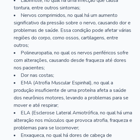
Labirintite, no qual há uma infecção que causa
tontura, entre outros sintomas;
Nervos comprimidos, no qual há um aumento
significativo da pressão sobre o nervo, causando dor e
problemas de saúde. Essa condição pode afetar várias
regiões do corpo, como ossos, cartilagens, entre
outros;
Polineuropatia, no qual os nervos periféricos sofre
com alterações, causando desde fraqueza até dores
nos pacientes;
Dor nas costas;
EMA (Atrofia Muscular Espinhal), no qual a
produção insuficiente de uma proteína afeta a saúde
dos neurônios motores, levando a problemas para se
mover e até respirar;
ELA (Esclerose Lateral Amiotrófica, no qual há uma
alteração nos músculos que provoca atrofia, fraqueza e
problemas para se locomover;
Enxaqueca, no qual há dores de cabeça de