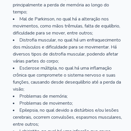
principalmente a perda de memória ao longo do
tempo;
Mal de Parkinson, no qual há a alteração nos
movimentos, como mãos trêmulas, falta de equilíbrio,
dificuldade para se mover, entre outros;
Distrofia muscular, no qual há um enfraquecimento
dos músculos e dificuldade para se movimentar. Há
diversos tipos de distrofia muscular, podendo afetar
várias partes do corpo;
Esclerose múltipla, no qual há uma inflamação
crônica que compromete o sistema nervoso e suas
funções, causando desde desequilíbrio até a perda da
visão;
Problemas de memória;
Problemas de movimento;
Epilepsia, no qual devido a distúrbios e/ou lesões
cerebrais, ocorrem convulsões, espasmos musculares,
entre outros;