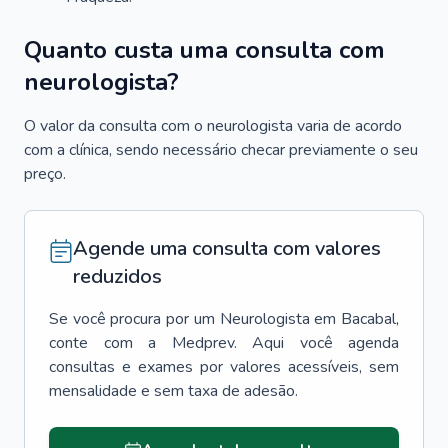
Quanto custa uma consulta com
neurologista?
O valor da consulta com o neurologista varia de acordo
com a clínica, sendo necessário checar previamente o seu
preço.
Agende uma consulta com valores
reduzidos
Se você procura por um
Neurologista
em
Bacabal
,
conte com a Medprev. Aqui você agenda
consultas e exames por valores acessíveis, sem
mensalidade e sem taxa de adesão.