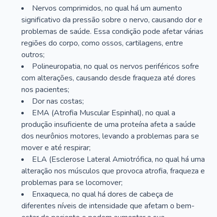
Nervos comprimidos, no qual há um aumento
significativo da pressão sobre o nervo, causando dor e
problemas de saúde. Essa condição pode afetar várias
regiões do corpo, como ossos, cartilagens, entre
outros;
Polineuropatia, no qual os nervos periféricos sofre
com alterações, causando desde fraqueza até dores
nos pacientes;
Dor nas costas;
EMA (Atrofia Muscular Espinhal), no qual a
produção insuficiente de uma proteína afeta a saúde
dos neurônios motores, levando a problemas para se
mover e até respirar;
ELA (Esclerose Lateral Amiotrófica, no qual há uma
alteração nos músculos que provoca atrofia, fraqueza e
problemas para se locomover;
Enxaqueca, no qual há dores de cabeça de
diferentes níveis de intensidade que afetam o bem-