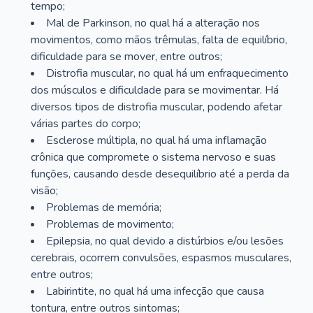
tempo;
Mal de Parkinson, no qual há a alteração nos
movimentos, como mãos trêmulas, falta de equilíbrio,
dificuldade para se mover, entre outros;
Distrofia muscular, no qual há um enfraquecimento
dos músculos e dificuldade para se movimentar. Há
diversos tipos de distrofia muscular, podendo afetar
várias partes do corpo;
Esclerose múltipla, no qual há uma inflamação
crônica que compromete o sistema nervoso e suas
funções, causando desde desequilíbrio até a perda da
visão;
Problemas de memória;
Problemas de movimento;
Epilepsia, no qual devido a distúrbios e/ou lesões
cerebrais, ocorrem convulsões, espasmos musculares,
entre outros;
Labirintite, no qual há uma infecção que causa
tontura, entre outros sintomas;