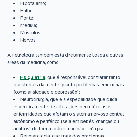
Hipotálamo;
Bulbo;
Ponte;
Medula;
Músculos;
Nervos.
A neurologia também está diretamente ligada a outras
áreas da medicina, como:
Psiquiatria
, que é responsável por tratar tanto
transtornos da mente quanto problemas emocionais
(como ansiedade e depressão);
Neurocirurgia, que é a especialidade que cuida
especificamente de alterações neurológicas e
enfermidades que afetam o sistema nervoso central,
autônomo e periférico (seja em bebês, crianças ou
adultos) de forma cirúrgica ou não-cirúrgica;
Reumatologia, que trata dos problemas