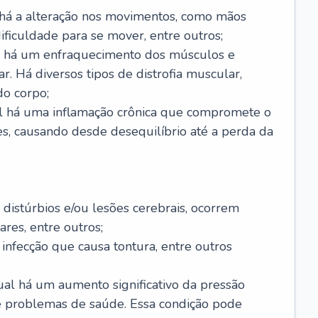
 há a alteração nos movimentos, como mãos
 dificuldade para se mover, entre outros;
al há um enfraquecimento dos músculos e
r. Há diversos tipos de distrofia muscular,
do corpo;
al há uma inflamação crônica que compromete o
s, causando desde desequilíbrio até a perda da
 distúrbios e/ou lesões cerebrais, ocorrem
res, entre outros;
 infecção que causa tontura, entre outros
al há um aumento significativo da pressão
e problemas de saúde. Essa condição pode