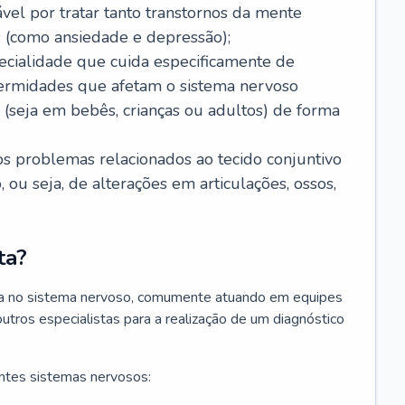
ável por tratar tanto transtornos da mente
 (como ansiedade e depressão);
ecialidade que cuida especificamente de
fermidades que afetam o sistema nervoso
o (seja em bebês, crianças ou adultos) de forma
os problemas relacionados ao tecido conjuntivo
ou seja, de alterações em articulações, ossos,
ta?
sta no sistema nervoso, comumente atuando em equipes
outros especialistas para a realização de um diagnóstico
ntes sistemas nervosos: