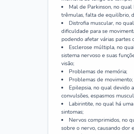
Mal de Parkinson, no qual
trêmulas, falta de equilíbrio,
Distrofia muscular, no qu
dificuldade para se movimenta
podendo afetar várias partes 
Esclerose múltipla, no qu
sistema nervoso e suas funçõe
visão;
Problemas de memória;
Problemas de movimento;
Epilepsia, no qual devido a
convulsões, espasmos muscula
Labirintite, no qual há uma
sintomas;
Nervos comprimidos, no qu
sobre o nervo, causando dor 