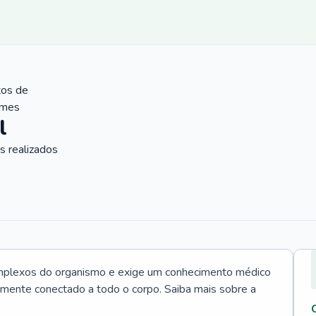
tos de
ames
l
 realizados
mplexos do organismo e exige um conhecimento médico
tamente conectado a todo o corpo. Saiba mais sobre a