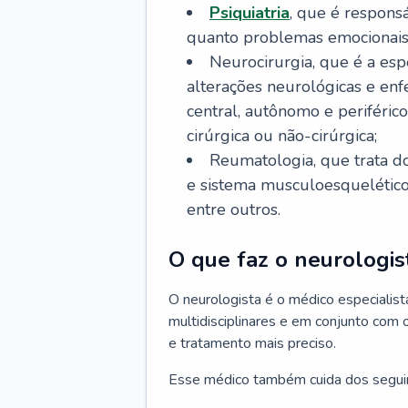
Psiquiatria
, que é respons
quanto problemas emocionais
Neurocirurgia, que é a esp
alterações neurológicas e en
central, autônomo e periféric
cirúrgica ou não-cirúrgica;
Reumatologia, que trata d
e sistema musculoesquelético, 
entre outros.
O que faz o neurologis
O neurologista é o médico especiali
multidisciplinares e em conjunto com 
e tratamento mais preciso.
Esse médico também cuida dos segui