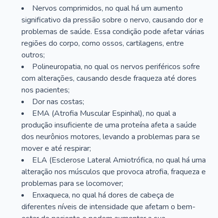
Nervos comprimidos, no qual há um aumento
significativo da pressão sobre o nervo, causando dor e
problemas de saúde. Essa condição pode afetar várias
regiões do corpo, como ossos, cartilagens, entre
outros;
Polineuropatia, no qual os nervos periféricos sofre
com alterações, causando desde fraqueza até dores
nos pacientes;
Dor nas costas;
EMA (Atrofia Muscular Espinhal), no qual a
produção insuficiente de uma proteína afeta a saúde
dos neurônios motores, levando a problemas para se
mover e até respirar;
ELA (Esclerose Lateral Amiotrófica, no qual há uma
alteração nos músculos que provoca atrofia, fraqueza e
problemas para se locomover;
Enxaqueca, no qual há dores de cabeça de
diferentes níveis de intensidade que afetam o bem-