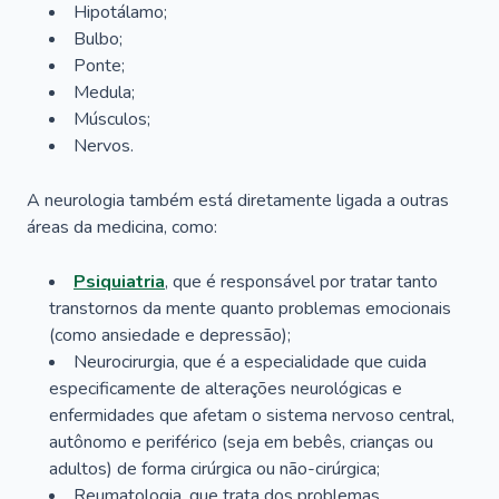
Hipotálamo;
Bulbo;
Ponte;
Medula;
Músculos;
Nervos.
A neurologia também está diretamente ligada a outras
áreas da medicina, como:
Psiquiatria
, que é responsável por tratar tanto
transtornos da mente quanto problemas emocionais
(como ansiedade e depressão);
Neurocirurgia, que é a especialidade que cuida
especificamente de alterações neurológicas e
enfermidades que afetam o sistema nervoso central,
autônomo e periférico (seja em bebês, crianças ou
adultos) de forma cirúrgica ou não-cirúrgica;
Reumatologia, que trata dos problemas