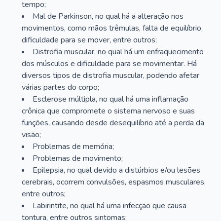
tempo;
Mal de Parkinson, no qual há a alteração nos
movimentos, como mãos trêmulas, falta de equilíbrio,
dificuldade para se mover, entre outros;
Distrofia muscular, no qual há um enfraquecimento
dos músculos e dificuldade para se movimentar. Há
diversos tipos de distrofia muscular, podendo afetar
várias partes do corpo;
Esclerose múltipla, no qual há uma inflamação
crônica que compromete o sistema nervoso e suas
funções, causando desde desequilíbrio até a perda da
visão;
Problemas de memória;
Problemas de movimento;
Epilepsia, no qual devido a distúrbios e/ou lesões
cerebrais, ocorrem convulsões, espasmos musculares,
entre outros;
Labirintite, no qual há uma infecção que causa
tontura, entre outros sintomas;